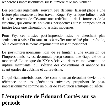
recherches impressionnistes sur la lumière et le mouvement.
Les premiers jugements, souvent peu flatteurs, laissent place à une
lecture plus nuancée de leur travail. Roger Fry, critique influent, voit
dans les œuvres de Cézanne une redéfinition de la forme et de la
structure, qui ouvre de nouvelles perspectives sur la composition et
inspire toute une génération d’artistes modernes.
Pour Fry, ces artistes post-impressionnistes ne cherchent plus
seulement à saisir l’instant, mais à révéler une réalité plus profonde,
où la couleur et la forme expriment un ressenti personnel.
Le post-impressionnisme, loin de se limiter à une extension de
l’impressionnisme, est désormais perçu comme une étape clé de la
modernité. La critique du XXe siècle voit dans ce mouvement une
rupture marquante, qui s’écarte des conventions et annonce les
avant-gardes du cubisme et du fauvisme.
Ce qui était autrefois considéré comme un art déroutant devient une
référence pour les générations suivantes, propulsant le post-
impressionnisme comme un pilier de l’évolution artistique du siècle.
L’empreinte de Édouard Cortès sur sa
période