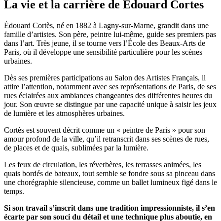
La vie et la carrière de Édouard Cortes
Édouard Cortès, né en 1882 à Lagny-sur-Marne, grandit dans une
famille d’artistes. Son père, peintre lui-même, guide ses premiers pas
dans l’art. Très jeune, il se tourne vers l’École des Beaux-Arts de
Paris, où il développe une sensibilité particulière pour les scènes
urbaines.
Dès ses premières participations au Salon des Artistes Français, il
attire l’attention, notamment avec ses représentations de Paris, de ses
rues éclairées aux ambiances changeantes des différentes heures du
jour. Son œuvre se distingue par une capacité unique à saisir les jeux
de lumière et les atmosphères urbaines.
Cortès est souvent décrit comme un « peintre de Paris » pour son
amour profond de la ville, qu’il retranscrit dans ses scènes de rues,
de places et de quais, sublimées par la lumière.
Les feux de circulation, les réverbères, les terrasses animées, les
quais bordés de bateaux, tout semble se fondre sous sa pinceau dans
une chorégraphie silencieuse, comme un ballet lumineux figé dans le
temps.
Si son travail s’inscrit dans une tradition impressionniste, il s’en
écarte par son souci du détail et une technique plus aboutie, en