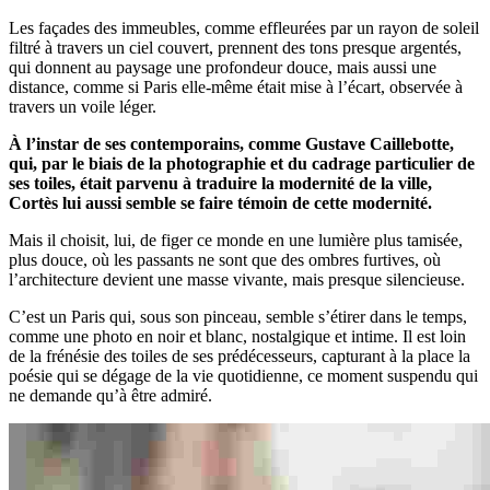
Les façades des immeubles, comme effleurées par un rayon de soleil
filtré à travers un ciel couvert, prennent des tons presque argentés,
qui donnent au paysage une profondeur douce, mais aussi une
distance, comme si Paris elle-même était mise à l’écart, observée à
travers un voile léger.
À l’instar de ses contemporains, comme Gustave Caillebotte,
qui, par le biais de la photographie et du cadrage particulier de
ses toiles, était parvenu à traduire la modernité de la ville,
Cortès lui aussi semble se faire témoin de cette modernité.
Mais il choisit, lui, de figer ce monde en une lumière plus tamisée,
plus douce, où les passants ne sont que des ombres furtives, où
l’architecture devient une masse vivante, mais presque silencieuse.
C’est un Paris qui, sous son pinceau, semble s’étirer dans le temps,
comme une photo en noir et blanc, nostalgique et intime. Il est loin
de la frénésie des toiles de ses prédécesseurs, capturant à la place la
poésie qui se dégage de la vie quotidienne, ce moment suspendu qui
ne demande qu’à être admiré.