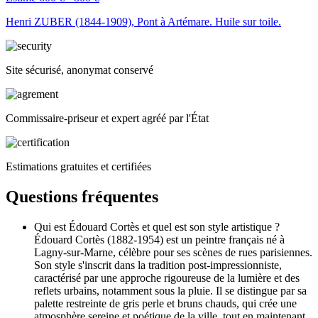
Henri ZUBER (1844-1909), Pont à Artémare. Huile sur toile.
Site sécurisé, anonymat conservé
Commissaire-priseur et expert agréé par l'État
Estimations gratuites et certifiées
Questions fréquentes
Qui est Édouard Cortès et quel est son style artistique ?
Édouard Cortès (1882-1954) est un peintre français né à
Lagny-sur-Marne, célèbre pour ses scènes de rues parisiennes.
Son style s'inscrit dans la tradition post-impressionniste,
caractérisé par une approche rigoureuse de la lumière et des
reflets urbains, notamment sous la pluie. Il se distingue par sa
palette restreinte de gris perle et bruns chauds, qui crée une
atmosphère sereine et poétique de la ville, tout en maintenant