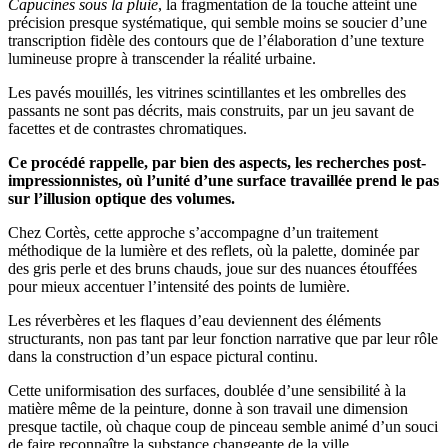
Capucines sous la pluie
, la fragmentation de la touche atteint une
précision presque systématique, qui semble moins se soucier d’une
transcription fidèle des contours que de l’élaboration d’une texture
lumineuse propre à transcender la réalité urbaine.
Les pavés mouillés, les vitrines scintillantes et les ombrelles des
passants ne sont pas décrits, mais construits, par un jeu savant de
facettes et de contrastes chromatiques.
Ce procédé rappelle, par bien des aspects, les recherches post-
impressionnistes, où l’unité d’une surface travaillée prend le pas
sur l’illusion optique des volumes.
Chez Cortès, cette approche s’accompagne d’un traitement
méthodique de la lumière et des reflets, où la palette, dominée par
des gris perle et des bruns chauds, joue sur des nuances étouffées
pour mieux accentuer l’intensité des points de lumière.
Les réverbères et les flaques d’eau deviennent des éléments
structurants, non pas tant par leur fonction narrative que par leur rôle
dans la construction d’un espace pictural continu.
Cette uniformisation des surfaces, doublée d’une sensibilité à la
matière même de la peinture, donne à son travail une dimension
presque tactile, où chaque coup de pinceau semble animé d’un souci
de faire reconnaître la substance changeante de la ville.