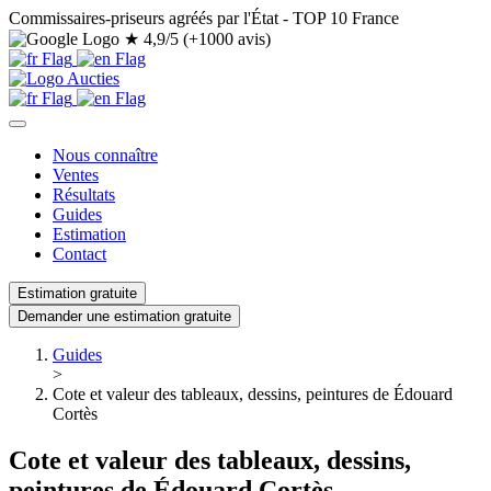
Commissaires-priseurs agréés par l'État - TOP 10 France
★
4,9/5 (+1000 avis)
Nous connaître
Ventes
Résultats
Guides
Estimation
Contact
Estimation gratuite
Demander une estimation gratuite
Guides
>
Cote et valeur des tableaux, dessins, peintures de Édouard
Cortès
Cote et valeur des tableaux, dessins,
peintures de Édouard Cortès