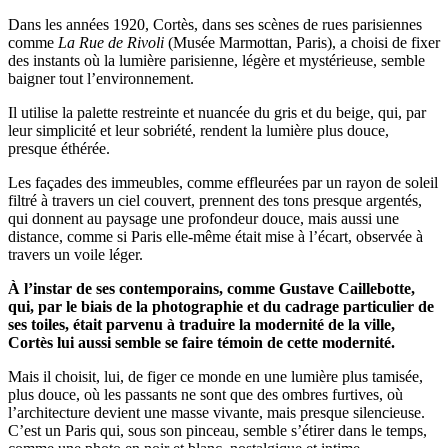
Dans les années 1920, Cortès, dans ses scènes de rues parisiennes
comme
La Rue de Rivoli
(Musée Marmottan, Paris), a choisi de fixer
des instants où la lumière parisienne, légère et mystérieuse, semble
baigner tout l’environnement.
Il utilise la palette restreinte et nuancée du gris et du beige, qui, par
leur simplicité et leur sobriété, rendent la lumière plus douce,
presque éthérée.
Les façades des immeubles, comme effleurées par un rayon de soleil
filtré à travers un ciel couvert, prennent des tons presque argentés,
qui donnent au paysage une profondeur douce, mais aussi une
distance, comme si Paris elle-même était mise à l’écart, observée à
travers un voile léger.
À l’instar de ses contemporains, comme Gustave Caillebotte,
qui, par le biais de la photographie et du cadrage particulier de
ses toiles, était parvenu à traduire la modernité de la ville,
Cortès lui aussi semble se faire témoin de cette modernité.
Mais il choisit, lui, de figer ce monde en une lumière plus tamisée,
plus douce, où les passants ne sont que des ombres furtives, où
l’architecture devient une masse vivante, mais presque silencieuse.
C’est un Paris qui, sous son pinceau, semble s’étirer dans le temps,