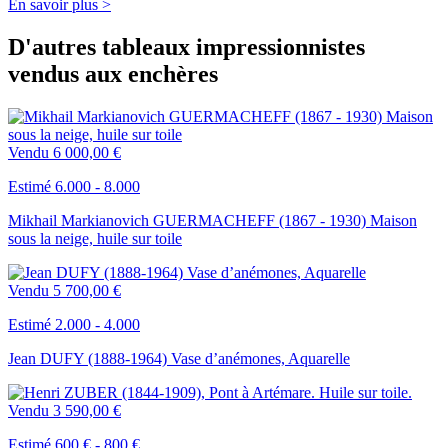
En savoir plus >
D'autres tableaux impressionnistes
vendus aux enchères
Vendu
6 000,00 €
Estimé 6.000 - 8.000
Mikhail Markianovich GUERMACHEFF (1867 - 1930) Maison
sous la neige, huile sur toile
Vendu
5 700,00 €
Estimé 2.000 - 4.000
Jean DUFY (1888-1964) Vase d’anémones, Aquarelle
Vendu
3 590,00 €
Estimé 600 € - 800 €