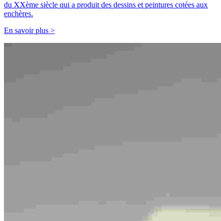
du XXème siècle qui a produit des dessins et peintures cotées aux
enchères.
En savoir plus >