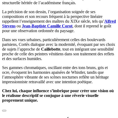
structurelle héritée de l’académisme français.
La précision de son dessin, l’organisation soignée de ses
compositions et son recours fréquent à la perspective linéaire
rappellent l’enseignement des maîtres du XIXe siècle, tels qu’
Alfred
Stevens
ou
Jean-Baptiste Camille Corot
, dont il reprend le goût
pour une observation ordonnée du paysage.
Dans ses vues urbaines, particulièrement celles des boulevards
parisiens, Cortès dialogue avec la modernité, évoquant par ses choix
de sujets l’approche de
Caillebotte
, tout en intégrant une sensibilité
proche de celle des peintres vénitiens dans son traitement des reflets
et des surfaces humides.
Ses gammes chromatiques, oscillant entre des tons bruns, gris et
ocre, évoquent les harmonies apaisées de Whistler, tandis que
l’atmosphère vibrante de ses scènes nocturnes reflète un héritage
impressionniste retravaillé avec une intention poétique.
Chez lui, chaque influence s’imbrique pour créer une vision où
le réalisme descriptif se conjugue à une rêverie visuelle
proprement unique.