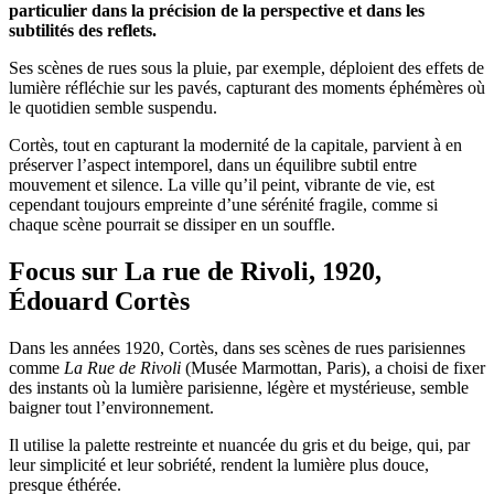
particulier dans la précision de la perspective et dans les
subtilités des reflets.
Ses scènes de rues sous la pluie, par exemple, déploient des effets de
lumière réfléchie sur les pavés, capturant des moments éphémères où
le quotidien semble suspendu.
Cortès, tout en capturant la modernité de la capitale, parvient à en
préserver l’aspect intemporel, dans un équilibre subtil entre
mouvement et silence. La ville qu’il peint, vibrante de vie, est
cependant toujours empreinte d’une sérénité fragile, comme si
chaque scène pourrait se dissiper en un souffle.
Focus sur La rue de Rivoli, 1920,
Édouard Cortès
Dans les années 1920, Cortès, dans ses scènes de rues parisiennes
comme
La Rue de Rivoli
(Musée Marmottan, Paris), a choisi de fixer
des instants où la lumière parisienne, légère et mystérieuse, semble
baigner tout l’environnement.
Il utilise la palette restreinte et nuancée du gris et du beige, qui, par
leur simplicité et leur sobriété, rendent la lumière plus douce,
presque éthérée.