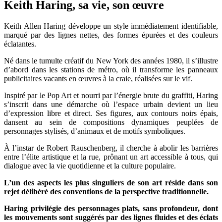
Keith Haring, sa vie, son œuvre
Keith Allen Haring développe un style immédiatement identifiable,
marqué par des lignes nettes, des formes épurées et des couleurs
éclatantes.
Né dans le tumulte créatif du New York des années 1980, il s’illustre
d’abord dans les stations de métro, où il transforme les panneaux
publicitaires vacants en œuvres à la craie, réalisées sur le vif.
Inspiré par le Pop Art et nourri par l’énergie brute du graffiti, Haring
s’inscrit dans une démarche où l’espace urbain devient un lieu
d’expression libre et direct. Ses figures, aux contours noirs épais,
dansent au sein de compositions dynamiques peuplées de
personnages stylisés, d’animaux et de motifs symboliques.
À l’instar de Robert Rauschenberg, il cherche à abolir les barrières
entre l’élite artistique et la rue, prônant un art accessible à tous, qui
dialogue avec la vie quotidienne et la culture populaire.
L’un des aspects les plus singuliers de son art réside dans son
rejet délibéré des conventions de la perspective traditionnelle.
Haring privilégie des personnages plats, sans profondeur, dont
les mouvements sont suggérés par des lignes fluides et des éclats