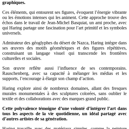
graphiques.
Ces éléments, qui entourent ses figures, évoquent l’énergie vibrante
ou les émotions intenses qui les animent. Cette approche trouve des
échos dans le travail de Jean-Michel Basquiat, un ami proche, avec
qui Haring partage une fascination pour l’art primitif et les symboles
universels.
Admirateur des géoglyphes du désert de Nazca, Haring intègre dans
ses œuvres des motifs géométriques et des figures répétitives,
construisant un langage visuel qui transcende les frontières
culturelles et sociales.
Son œuvre reflète aussi l’influence de ses contemporains.
Rauschenberg, avec sa capacité à mélanger les médias et les
supports, l’encourage à élargir son champ d’action.
Haring explore ainsi de nombreux domaines, allant des fresques
murales monumentales à des sculptures colorées, sans oublier le
textile et des collaborations avec des marques grand public.
Cette polyvalence témoigne d’une volonté d’intégrer l’art dans
tous les aspects de la vie quotidienne, un idéal partagé avec
d’autres artistes de sa génération.
Haring travaille avec des matériaux simples, comme la peinture