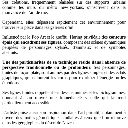
Ses créations, fréquemment réalisées sur des supports urbains
comme les murs du métro new-yorkais, s’inscrivent dans la
mouvance de l’art de rue.
Cependant, elles dépassent rapidement cet environnement pour
trouver leur place dans les galeries d’art.
Influencé par le Pop Art et le graffiti, Haring privilégie des
contours
épais qui encadrent ses figures
, composant des scènes dynamiques
peuplées de personnages stylisés, d'animaux et de symboles
abstraits.
Une des particularités de sa technique réside dans l'absence de
perspective traditionnelle ou de profondeur.
Ses personnages,
traités de façon plate, sont animés par des lignes simples et des éclats
graphiques, qui entourent les corps pour exprimer l’énergie ou les
émotions.
Ses lignes fluides rappellent les dessins animés et les pictogrammes,
donnant à son œuvre une immédiateté visuelle qui la rend
particulièrement accessible.
L’artiste puise aussi son inspiration dans l’art primitif, notamment à
travers des motifs géométriques similaires à ceux que l’on retrouve
dans les géoglyphes du désert de Nazca.