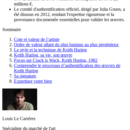
millions €.
Le comité d'authentification officiel, dirigé par Julia Gruen, a
été dissous en 2012, rendant l'expertise rigoureuse et la
provenance documentée essentielles pour valider les œuvres.
Sommaire
Cote et valeur de l’artiste
Ordre de valeur allant du plus basique au plus prestigieux
Le style et la technique de Keith Haring
Keith Haring, sa vie, son œuvre
Focus sur Crack is Wack, Keith Haring, 1982
Comprendre le processus d’authentification des œuvres de
Keith Haring
Sa signature
Expertiser votre bien
Louis Le Carréres
Spécialiste du marché de l'art