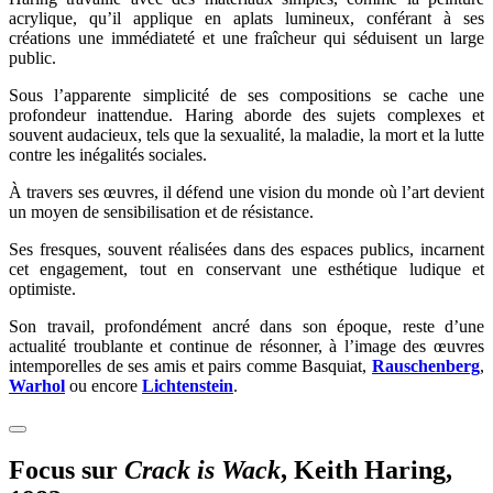
acrylique, qu’il applique en aplats lumineux, conférant à ses
créations une immédiateté et une fraîcheur qui séduisent un large
public.
Sous l’apparente simplicité de ses compositions se cache une
profondeur inattendue. Haring aborde des sujets complexes et
souvent audacieux, tels que la sexualité, la maladie, la mort et la lutte
contre les inégalités sociales.
À travers ses œuvres, il défend une vision du monde où l’art devient
un moyen de sensibilisation et de résistance.
Ses fresques, souvent réalisées dans des espaces publics, incarnent
cet engagement, tout en conservant une esthétique ludique et
optimiste.
Son travail, profondément ancré dans son époque, reste d’une
actualité troublante et continue de résonner, à l’image des œuvres
intemporelles de ses amis et pairs comme Basquiat,
Rauschenberg
,
Warhol
ou encore
Lichtenstein
.
Focus sur
Crack is Wack
, Keith Haring,