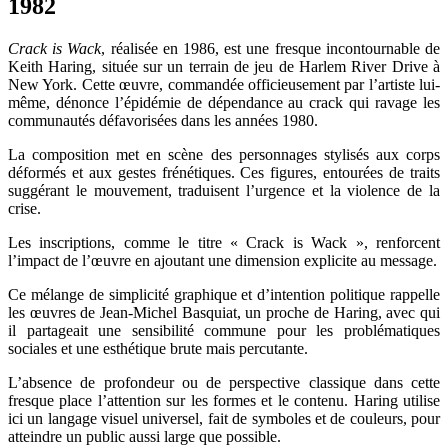
1982
Crack is Wack
, réalisée en 1986, est une fresque incontournable de
Keith Haring, située sur un terrain de jeu de Harlem River Drive à
New York. Cette œuvre, commandée officieusement par l’artiste lui-
même, dénonce l’épidémie de dépendance au crack qui ravage les
communautés défavorisées dans les années 1980.
La composition met en scène des personnages stylisés aux corps
déformés et aux gestes frénétiques. Ces figures, entourées de traits
suggérant le mouvement, traduisent l’urgence et la violence de la
crise.
Les inscriptions, comme le titre « Crack is Wack », renforcent
l’impact de l’œuvre en ajoutant une dimension explicite au message.
Ce mélange de simplicité graphique et d’intention politique rappelle
les œuvres de Jean-Michel Basquiat, un proche de Haring, avec qui
il partageait une sensibilité commune pour les problématiques
sociales et une esthétique brute mais percutante.
L’absence de profondeur ou de perspective classique dans cette
fresque place l’attention sur les formes et le contenu. Haring utilise
ici un langage visuel universel, fait de symboles et de couleurs, pour
atteindre un public aussi large que possible.