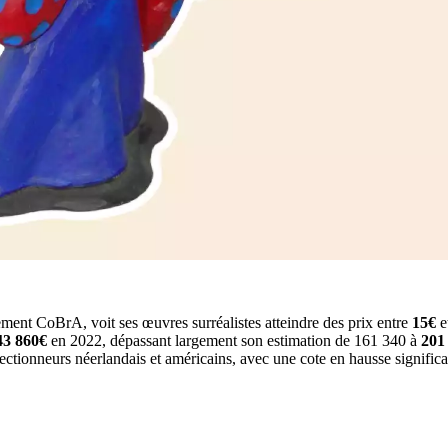
ment CoBrA, voit ses œuvres surréalistes atteindre des prix entre
15€
e
43 860€
en 2022, dépassant largement son estimation de 161 340 à
201
lectionneurs néerlandais et américains, avec une cote en hausse significa