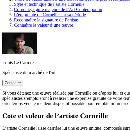
Style et technique de l’artiste Corneille
Corneille, figure majeure de l’Art Contemporain
L’empreinte de Corneille sur sa période
Reconnaître la signature de l’artiste
Connaître la valeur d’une œuvre
Louis Le Carréres
Spécialiste du marché de l'art
Contacter
Si vous détenez une œuvre réalisée par Corneille ou d’après lui, et que
spécialistes s’emploieront à réaliser une expertise gratuite de votre œ
orienterons vers le meilleur dispositif possible pour en obtenir un prix
Cote et valeur de l’artiste Corneille
L’artiste Corneille laisse derrière lui une œuvre unique, composée sur