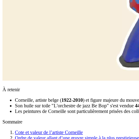
À retenir
Corneille, artiste belge (
1922-2010
) et figure majeure du mouve
Son huile sur toile "L'orchestre de jazz Be Bop" s'est vendue
4
Les peintures de Corneille sont particulièrement prisées des col
Sommaire
Cote et valeur de l’artiste Corneille
Ordre de valeur allant d’une œuvre simple à la plus prestigieuse