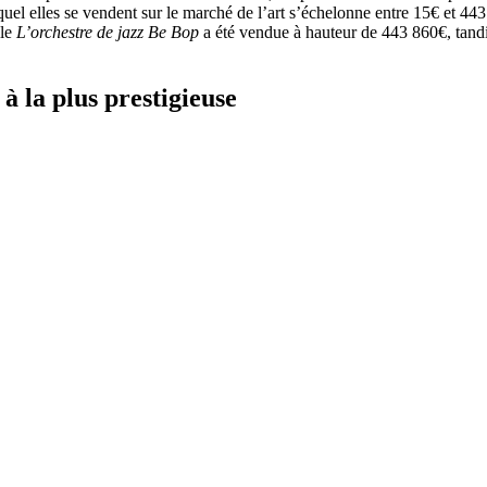
uquel elles se vendent sur le marché de l’art s’échelonne entre 15€ et 443
ile
L’orchestre de jazz Be Bop
a été vendue à hauteur de 443 860€, tandis
à la plus prestigieuse