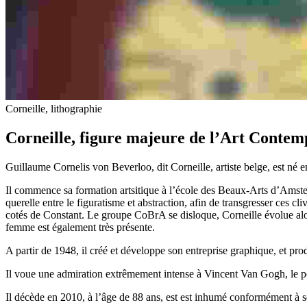
Corneille, lithographie
Corneille, figure majeure de l’Art Contem
Guillaume Cornelis von Beverloo, dit Corneille, artiste belge, est né 
Il commence sa formation artsitique à l’école des Beaux-Arts d’Amster
querelle entre le figuratisme et abstraction, afin de transgresser ces
cotés de Constant. Le groupe CoBrA se disloque, Corneille évolue alors 
femme est également très présente.
A partir de 1948, il créé et développe son entreprise graphique, et pro
Il voue une admiration extrêmement intense à Vincent Van Gogh, le p
Il décède en 2010, à l’âge de 88 ans, est est inhumé conformément à 