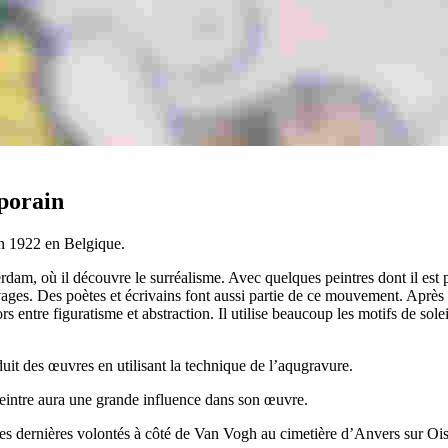
porain
en 1922 en Belgique.
dam, où il découvre le surréalisme. Avec quelques peintres dont il est
 clivages. Des poètes et écrivains font aussi partie de ce mouvement. Ap
entre figuratisme et abstraction. Il utilise beaucoup les motifs de sole
duit des œuvres en utilisant la technique de l’aqugravure.
eintre aura une grande influence dans son œuvre.
ses dernières volontés à côté de Van Vogh au cimetière d’Anvers sur Ois