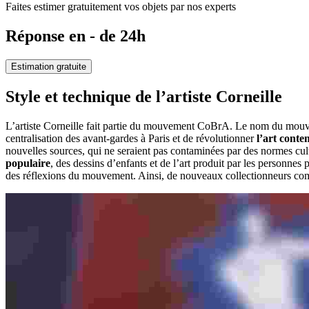
Faites estimer gratuitement vos objets par nos experts
Réponse en - de 24h
Estimation gratuite
Style et technique de l’artiste Corneille
L’artiste Corneille fait partie du mouvement CoBrA. Le nom du mouvem
centralisation des avant-gardes à Paris et de révolutionner
l’art cont
nouvelles sources, qui ne seraient pas contaminées par des normes cult
populaire
, des dessins d’enfants et de l’art produit par les personne
des réflexions du mouvement. Ainsi, de nouveaux collectionneurs comm