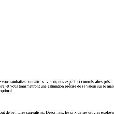
 vous souhaitez connaître sa valeur, nos experts et commissaires-priseurs
uvre, et vous transmettront une estimation précise de sa valeur sur le ma
 optimal.
tout de peintures surréalistes. Désormais, les prix de ses œuvres explose