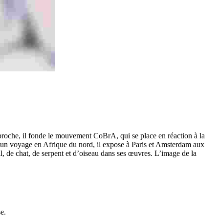
 proche, il fonde le mouvement CoBrA, qui se place en réaction à la
rès un voyage en Afrique du nord, il expose à Paris et Amsterdam aux
il, de chat, de serpent et d’oiseau dans ses œuvres. L’image de la
e.