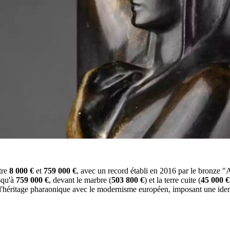
tre
8 000 €
et
759 000 €
, avec un record établi en 2016 par le bronze "
usqu'à
759 000 €
, devant le marbre (
503 800 €
) et la terre cuite (
45 000 €
e l'héritage pharaonique avec le modernisme européen, imposant une iden