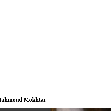
e Mahmoud Mokhtar