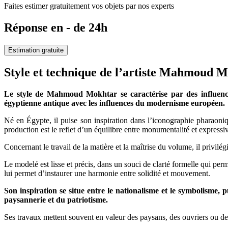
Faites estimer gratuitement vos objets par nos experts
Réponse en - de 24h
Estimation gratuite
Style et technique de l’artiste Mahmoud 
Le style de Mahmoud Mokhtar se caractérise par des influences 
égyptienne antique avec les influences du modernisme européen.
Né en Égypte, il puise son inspiration dans l’iconographie pharaoniq
production est le reflet d’un équilibre entre monumentalité et expressi
Concernant le travail de la matière et la maîtrise du volume, il privilé
Le modelé est lisse et précis, dans un souci de clarté formelle qui permet
lui permet d’instaurer une harmonie entre solidité et mouvement.
Son inspiration se situe entre le nationalisme et le symbolisme, 
paysannerie et du patriotisme.
Ses travaux mettent souvent en valeur des paysans, des ouvriers ou des 