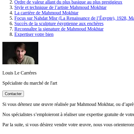
Ordre de valeur allant du plus basique au plus prestigieux
Style et technique de l’artiste Mahmoud Mokhtar
La carrière de Mahmoud Mokhtar
Focus sur Nahdat Misr (La Renaissance de l’Égypte), 1928,
Succès de la sculpture égyptienne aux enchères
Reconnaître la signature de Mahmoud Mokhtar
Expertiser votre bien
Louis Le Carréres
Spécialiste du marché de l'art
Contacter
Si vous détenez une œuvre réalisée par Mahmoud Mokhtar, ou d’après lui
Nos spécialistes s’emploieront à réaliser une expertise gratuite de vot
Par la suite, si vous désirez vendre votre œuvre, nous vous orienterons