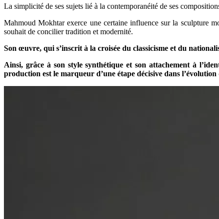
La simplicité de ses sujets lié à la contemporanéité de ses compositio
Mahmoud Mokhtar exerce une certaine influence sur la sculpture mod
souhait de concilier tradition et modernité.
Son œuvre, qui s’inscrit à la croisée du classicisme et du nation
Ainsi, grâce à son style synthétique et son attachement à l’iden
production est le marqueur d’une étape décisive dans l’évolution