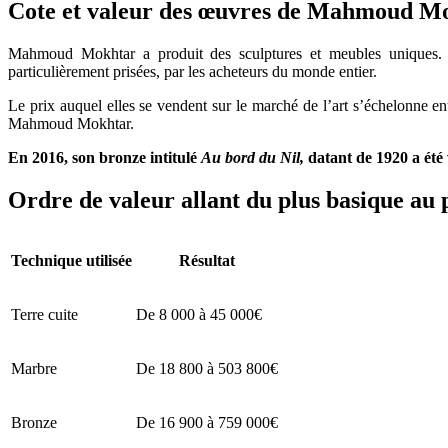
Cote et valeur des œuvres de Mahmou
Mahmoud Mokhtar a produit des sculptures et meubles uniques. D
particulièrement prisées, par les acheteurs du monde entier.
Le prix auquel elles se vendent sur le marché de l’art s’échelonne e
Mahmoud Mokhtar.
En 2016, son bronze intitulé
Au bord du Nil,
datant de 1920 a été
Ordre de valeur allant du plus basique au 
Technique utilisée
Résultat
Terre cuite
De 8 000 à 45 000€
Marbre
De 18 800 à 503 800€
Bronze
De 16 900 à 759 000€