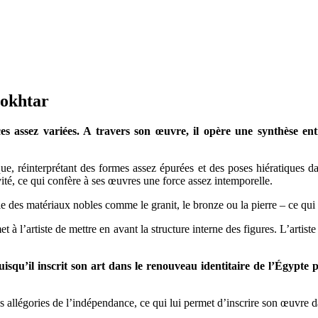
Mokhtar
assez variées. A travers son œuvre, il opère une synthèse entre
ue, réinterprétant des formes assez épurées et des poses hiératiques d
vité, ce qui confère à ses œuvres une force assez intemporelle.
gie des matériaux nobles comme le granit, le bronze ou la pierre – ce qui
 à l’artiste de mettre en avant la structure interne des figures. L’artiste 
puisqu’il inscrit son art dans le renouveau identitaire de l’Égypte
allégories de l’indépendance, ce qui lui permet d’inscrire son œuvre dan