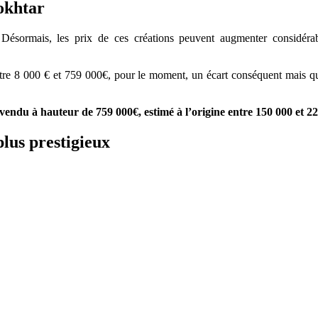
d Mokhtar
ésormais, les prix de ces créations peuvent augmenter considérabl
ntre 8 000 € et 759 000€, pour le moment, un écart conséquent mais qu
 vendu à hauteur de 759 000€, estimé à l’origine entre 150 000 et 2
plus prestigieux