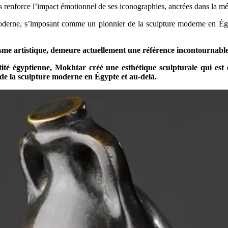
ns renforce l’impact émotionnel de ses iconographies, ancrées dans la m
erne, s’imposant comme un pionnier de la sculpture moderne en Égypte
alisme artistique, demeure actuellement une référence incontournab
tité égyptienne, Mokhtar créé une esthétique sculpturale qui est 
 de la sculpture moderne en Égypte et au-delà.