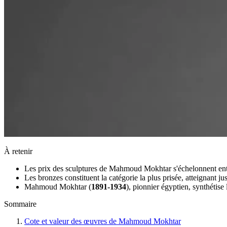
À retenir
Les prix des sculptures de Mahmoud Mokhtar s'échelonnent en
Les bronzes constituent la catégorie la plus prisée, atteignant j
Mahmoud Mokhtar (
1891-1934
), pionnier égyptien, synthétis
Sommaire
Cote et valeur des œuvres de Mahmoud Mokhtar