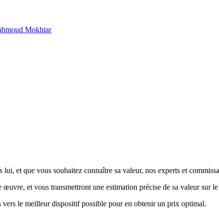
 Mahmoud Mokhtar
, et que vous souhaitez connaître sa valeur, nos experts et commissaires
re œuvre, et vous transmettront une estimation précise de sa valeur sur l
 vers le meilleur dispositif possible pour en obtenir un prix optimal.