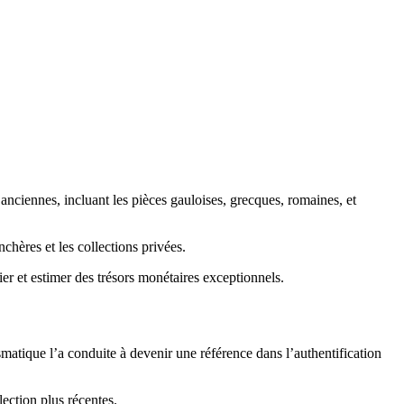
nciennes, incluant les pièces gauloises, grecques, romaines, et
hères et les collections privées.
ier et estimer des trésors monétaires exceptionnels.
matique l’a conduite à devenir une référence dans l’authentification
ection plus récentes.