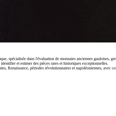
ue, spécialisée dans l'évaluation de monnaies anciennes gauloises, gre
dentifier et estimer des pièces rares et historiques exceptionnelles.
les, Renaissance, périodes révolutionnaires et napoléoniennes, avec con