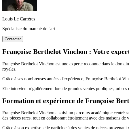
Louis Le Carréres
Spécialiste du marché de l'art
Contacter
Françoise Berthelot Vinchon : Votre expe
Françoise Berthelot Vinchon est une experte reconnue dans le domaine 
royales.
Grâce à ses nombreuses années d'expérience, Françoise Berthelot Vinc
Elle intervient régulièrement lors de grandes ventes publiques, où ses c
Formation et expérience de Françoise Ber
Françoise Berthelot Vinchon a suivi un parcours académique centré sur
des pièces rares, tout en collaborant étroitement avec des maisons de v
Grâce à son expertise, elle participe à des ventes de pièces provenant