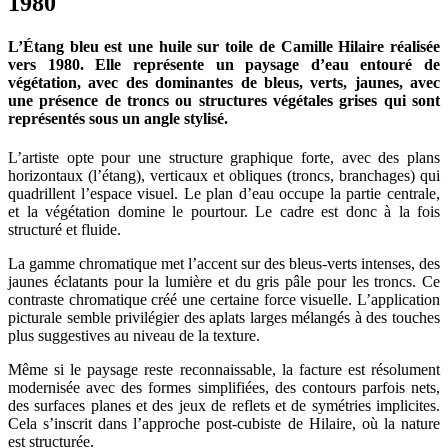
1980
L’Étang bleu est une huile sur toile de Camille Hilaire réalisée
vers 1980. Elle représente un paysage d’eau entouré de
végétation, avec des dominantes de bleus, verts, jaunes, avec
une présence de troncs ou structures végétales grises qui sont
représentés sous un angle stylisé.
L’artiste opte pour une structure graphique forte, avec des plans
horizontaux (l’étang), verticaux et obliques (troncs, branchages) qui
quadrillent l’espace visuel. Le plan d’eau occupe la partie centrale,
et la végétation domine le pourtour. Le cadre est donc à la fois
structuré et fluide.
La gamme chromatique met l’accent sur des bleus-verts intenses, des
jaunes éclatants pour la lumière et du gris pâle pour les troncs. Ce
contraste chromatique créé une certaine force visuelle. L’application
picturale semble privilégier des aplats larges mélangés à des touches
plus suggestives au niveau de la texture.
Même si le paysage reste reconnaissable, la facture est résolument
modernisée avec des formes simplifiées, des contours parfois nets,
des surfaces planes et des jeux de reflets et de symétries implicites.
Cela s’inscrit dans l’approche post-cubiste de Hilaire, où la nature
est structurée.