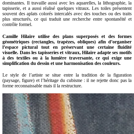
dominantes. Il travaille aussi avec les aquarelles, la lithographie, la
tapisserie, et a aussi réalisé quelques vitraux. Les toiles présentent
souvent des aplats colorés intercalés avec des touches ou des traits
plus structurés, ce qui traduit une recherche entre spontanéité et
contrôle formel.
Camille Hilaire utilise des plans superposés et des formes
géométriques (rectangles, trapèzes, obliques) afin d’organiser
l’espace pictural tout en préservant une certaine fluidité
visuelle. Dans les tapisseries et vitraux, Hilaire adapte ses motifs
à des textiles ou à la lumière traversante, ce qui exige une
simplification du dessin et une harmonisation des couleurs.
Le style de l’artiste se situe entre la tradition de la figuration
(paysage, figure) et l’héritage du cubisme : il ne rejette donc pas la
forme reconnaissable mais il la restructure.