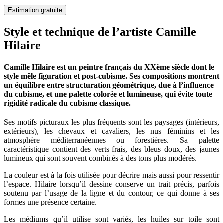
Estimation gratuite
Style et technique de l’artiste Camille
Hilaire
Camille Hilaire est un peintre français du XXème siècle dont le
style mêle figuration et post-cubisme. Ses compositions montrent
un équilibre entre structuration géométrique, due à l’influence
du cubisme, et une palette colorée et lumineuse, qui évite toute
rigidité radicale du cubisme classique.
Ses motifs picturaux les plus fréquents sont les paysages (intérieurs,
extérieurs), les chevaux et cavaliers, les nus féminins et les
atmosphère méditerranéennes ou forestières. Sa palette
caractéristique contient des verts frais, des bleus doux, des jaunes
lumineux qui sont souvent combinés à des tons plus modérés.
La couleur est à la fois utilisée pour décrire mais aussi pour ressentir
l’espace. Hilaire lorsqu’il dessine conserve un trait précis, parfois
soutenu par l’usage de la ligne et du contour, ce qui donne à ses
formes une présence certaine.
Les médiums qu’il utilise sont variés, les huiles sur toile sont