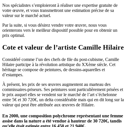
Nos spécialistes s’emploieront à réaliser une expertise gratuite de
votre œuvre, et vous transmettront une estimation précise de sa
valeur sur le marché actuel.
Par la suite, si vous désirez vendre votre œuvre, nous vous
orienterons vers le meilleur dispositif possible pour en obtenir un
prix optimal.
Cote et valeur de l’artiste Camille Hilaire
Considéré comme l’un des chefs de file du post-cubisme, Camille
Hilaire participe à la révolution artistique du XXème siècle. Cet
héritage se compose de peintures, de dessins-aquarelles et
d’estampes.
À présent, les prix de ses œuvres augmentent au marteau des
commissaires-priseurs. Ses peintures sont particulièrement prisées et
le prix auquel elles se vendent sur le marché de l’art s’échelonne
entre 5€ et 30 720€, un delta considérable mais qui en dit long sur la
valeur qui peut être attribuée aux œuvres de Hilaire.
En 2000, une composition polychrome représentant une femme
assise dans la nature a été vendue à hauteur de 30 720€, tandis
qu’elle était estimée entre 16 450 et 21 940€.