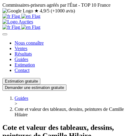
Commissaires-priseurs agréés par l'État - TOP 10 France
★
4,9/5 (+1000 avis)
Nous connaître
Ventes
Résultats
Guides
Estimation
Contact
Estimation gratuite
Demander une estimation gratuite
Guides
>
Cote et valeur des tableaux, dessins, peintures de Camille
Hilaire
Cote et valeur des tableaux, dessins,
peintures de Camille Hilaire