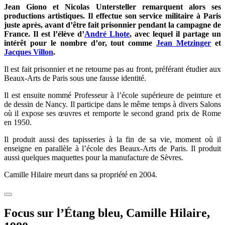
Jean Giono et Nicolas Untersteller remarquent alors ses
productions artistiques. Il effectue son service militaire à Paris
juste après, avant d’être fait prisonnier pendant la campagne de
France. Il est l’élève d’
André Lhote
, avec lequel il partage un
intérêt pour le nombre d’or, tout comme
Jean Metzinger
et
Jacques Villon
.
Il est fait prisonnier et ne retourne pas au front, préférant étudier aux
Beaux-Arts de Paris sous une fausse identité.
Il est ensuite nommé Professeur à l’école supérieure de peinture et
de dessin de Nancy. Il participe dans le même temps à divers Salons
où il expose ses œuvres et remporte le second grand prix de Rome
en 1950.
Il produit aussi des tapisseries à la fin de sa vie, moment où il
enseigne en parallèle à l’école des Beaux-Arts de Paris. Il produit
aussi quelques maquettes pour la manufacture de Sèvres.
Camille Hilaire meurt dans sa propriété en 2004.
Focus sur l’Étang bleu, Camille Hilaire,