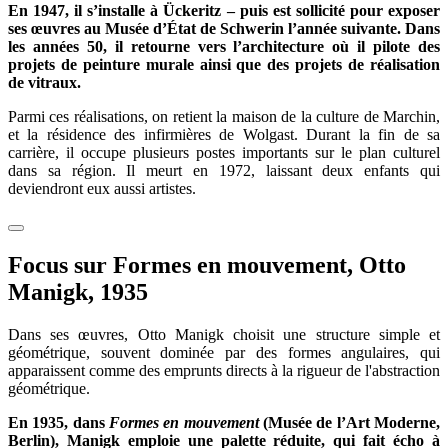
En 1947, il s’installe à Ückeritz – puis est sollicité pour exposer
ses œuvres au Musée d’État de Schwerin l’année suivante. Dans
les années 50, il retourne vers l’architecture où il pilote des
projets de peinture murale ainsi que des projets de réalisation
de vitraux.
Parmi ces réalisations, on retient la maison de la culture de Marchin,
et la résidence des infirmières de Wolgast. Durant la fin de sa
carrière, il occupe plusieurs postes importants sur le plan culturel
dans sa région. Il meurt en 1972, laissant deux enfants qui
deviendront eux aussi artistes.
Focus sur Formes en mouvement, Otto
Manigk, 1935
Dans ses œuvres, Otto Manigk choisit une structure simple et
géométrique, souvent dominée par des formes angulaires, qui
apparaissent comme des emprunts directs à la rigueur de l'abstraction
géométrique.
En 1935, dans
Formes en mouvement
(Musée de l’Art Moderne,
Berlin), Manigk emploie une palette réduite, qui fait écho à