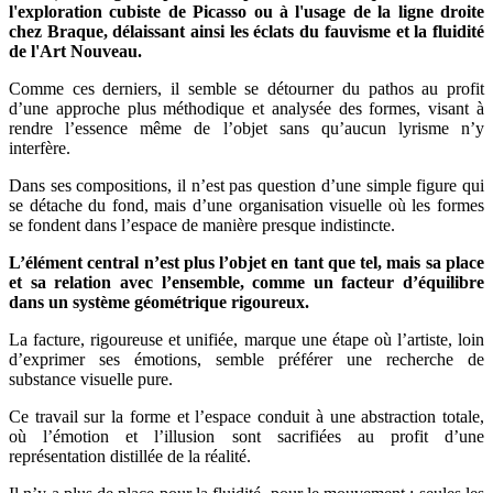
l'exploration cubiste de Picasso ou à l'usage de la ligne droite
chez Braque, délaissant ainsi les éclats du fauvisme et la fluidité
de l'Art Nouveau.
Comme ces derniers, il semble se détourner du pathos au profit
d’une approche plus méthodique et analysée des formes, visant à
rendre l’essence même de l’objet sans qu’aucun lyrisme n’y
interfère.
Dans ses compositions, il n’est pas question d’une simple figure qui
se détache du fond, mais d’une organisation visuelle où les formes
se fondent dans l’espace de manière presque indistincte.
L’élément central n’est plus l’objet en tant que tel, mais sa place
et sa relation avec l’ensemble, comme un facteur d’équilibre
dans un système géométrique rigoureux.
La facture, rigoureuse et unifiée, marque une étape où l’artiste, loin
d’exprimer ses émotions, semble préférer une recherche de
substance visuelle pure.
Ce travail sur la forme et l’espace conduit à une abstraction totale,
où l’émotion et l’illusion sont sacrifiées au profit d’une
représentation distillée de la réalité.