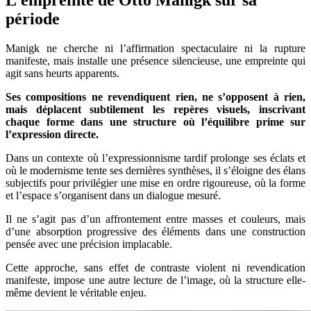
période
Manigk ne cherche ni l’affirmation spectaculaire ni la rupture
manifeste, mais installe une présence silencieuse, une empreinte qui
agit sans heurts apparents.
Ses compositions ne revendiquent rien, ne s’opposent à rien,
mais déplacent subtilement les repères visuels, inscrivant
chaque forme dans une structure où l’équilibre prime sur
l’expression directe.
Dans un contexte où l’expressionnisme tardif prolonge ses éclats et
où le modernisme tente ses dernières synthèses, il s’éloigne des élans
subjectifs pour privilégier une mise en ordre rigoureuse, où la forme
et l’espace s’organisent dans un dialogue mesuré.
Il ne s’agit pas d’un affrontement entre masses et couleurs, mais
d’une absorption progressive des éléments dans une construction
pensée avec une précision implacable.
Cette approche, sans effet de contraste violent ni revendication
manifeste, impose une autre lecture de l’image, où la structure elle-
même devient le véritable enjeu.