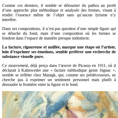
Comme ces derniers, il semble se détourner du pathos au profit
d’une approche plus méthodique et analysée des formes, visant à
rendre l’essence même de l’objet sans qu’aucun lyrisme n’y
interfère.
Dans ses compositions, il n’est pas question d’une simple figure qui
se détache du fond, mais d’une composition où les formes se
fondent dans l’espace de manière presque indistincte.
La facture, rigoureuse et unifiée, marque une étape où l’artiste,
loin d’exprimer ses émotions, semble préférer une recherche de
substance visuelle pure.
Ce mouvement, déjà perçu dans l’œuvre de Picasso en 1911, où il
déclarait à Kahnweiler une « facture méthodique genre Signac »,
semble se refléter chez Manigk, qui, comme ses prédécesseurs, ne
cherche pas à exprimer un sentiment personnel mais plutôt à
dissoudre la frontière entre la figure et le fond.