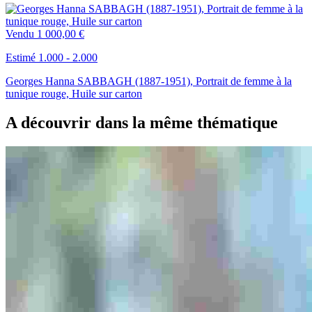
Vendu
1 000,00 €
Estimé 1.000 - 2.000
Georges Hanna SABBAGH (1887-1951), Portrait de femme à la
tunique rouge, Huile sur carton
A découvrir dans la même thématique