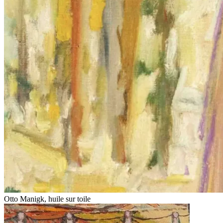
Otto Manigk, huile sur toile