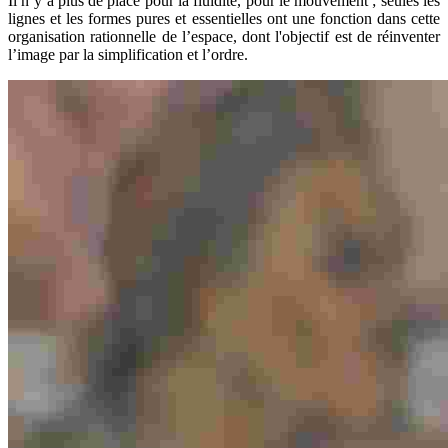
Il n’y a plus de place pour la fluidité, pour le mouvement ; seules les
lignes et les formes pures et essentielles ont une fonction dans cette
organisation rationnelle de l’espace, dont l'objectif est de réinventer
l’image par la simplification et l’ordre.