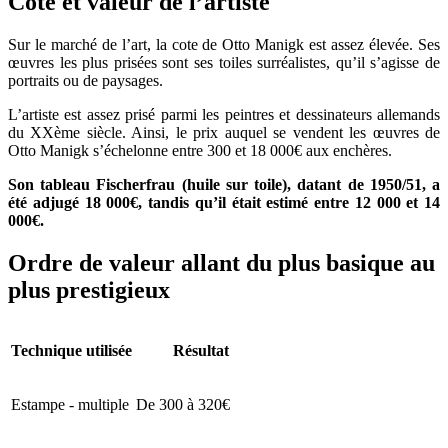
Cote et valeur de l’artiste
Sur le marché de l’art, la cote de Otto Manigk est assez élevée. Ses
œuvres les plus prisées sont ses toiles surréalistes, qu’il s’agisse de
portraits ou de paysages.
L’artiste est assez prisé parmi les peintres et dessinateurs allemands
du XXème siècle. Ainsi, le prix auquel se vendent les œuvres de
Otto Manigk s’échelonne entre 300 et 18 000€ aux enchères.
Son tableau Fischerfrau (huile sur toile), datant de 1950/51, a
été adjugé 18 000€, tandis qu’il était estimé entre 12 000 et 14
000€.
Ordre de valeur allant du plus basique au
plus prestigieux
Technique utilisée
Résultat
Estampe - multiple
De 300 à 320€