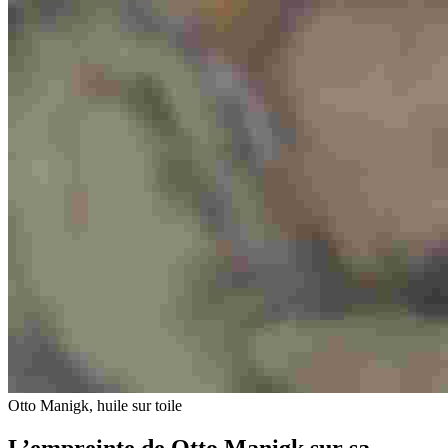
Otto Manigk, huile sur toile
L’empreinte de Otto Manigk sur sa