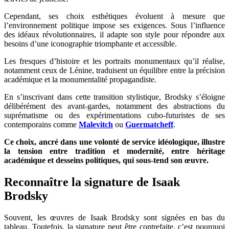
Cependant, ses choix esthétiques évoluent à mesure que
l’environnement politique impose ses exigences. Sous l’influence
des idéaux révolutionnaires, il adapte son style pour répondre aux
besoins d’une iconographie triomphante et accessible.
Les fresques d’histoire et les portraits monumentaux qu’il réalise,
notamment ceux de Lénine, traduisent un équilibre entre la précision
académique et la monumentalité propagandiste.
En s’inscrivant dans cette transition stylistique, Brodsky s’éloigne
délibérément des avant-gardes, notamment des abstractions du
suprématisme ou des expérimentations cubo-futuristes de ses
contemporains comme
Malevitch
ou
Guermatcheff
.
Ce choix, ancré dans une volonté de service idéologique, illustre
la tension entre tradition et modernité, entre héritage
académique et desseins politiques, qui sous-tend son œuvre.
Reconnaître la signature de Isaak
Brodsky
Souvent, les œuvres de Isaak Brodsky sont signées en bas du
tableau. Toutefois, la signature peut être contrefaite, c’est pourquoi