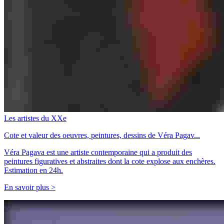
Les artistes du XXe
Cote et valeur des oeuvres, peintures, dessins de Véra Pagav...
Véra Pagava est une artiste contemporaine qui a produit des
peintures figuratives et abstraites dont la cote explose aux enchères.
Estimation en 24h.
En savoir plus >