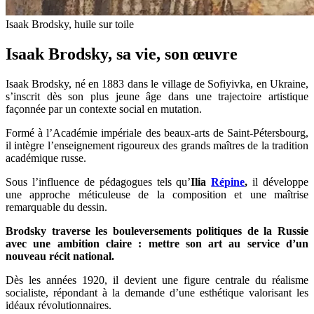
Isaak Brodsky, huile sur toile
Isaak Brodsky, sa vie, son œuvre
Isaak Brodsky, né en 1883 dans le village de Sofiyivka, en Ukraine,
s’inscrit dès son plus jeune âge dans une trajectoire artistique
façonnée par un contexte social en mutation.
Formé à l’Académie impériale des beaux-arts de Saint-Pétersbourg,
il intègre l’enseignement rigoureux des grands maîtres de la tradition
académique russe.
Sous l’influence de pédagogues tels qu’
Ilia
Répine
,
il développe
une approche méticuleuse de la composition et une maîtrise
remarquable du dessin.
Brodsky traverse les bouleversements politiques de la Russie
avec une ambition claire : mettre son art au service d’un
nouveau récit national.
Dès les années 1920, il devient une figure centrale du réalisme
socialiste, répondant à la demande d’une esthétique valorisant les
idéaux révolutionnaires.