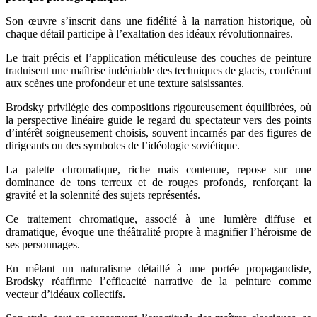
Son œuvre s’inscrit dans une fidélité à la narration historique, où
chaque détail participe à l’exaltation des idéaux révolutionnaires.
Le trait précis et l’application méticuleuse des couches de peinture
traduisent une maîtrise indéniable des techniques de glacis, conférant
aux scènes une profondeur et une texture saisissantes.
Brodsky privilégie des compositions rigoureusement équilibrées, où
la perspective linéaire guide le regard du spectateur vers des points
d’intérêt soigneusement choisis, souvent incarnés par des figures de
dirigeants ou des symboles de l’idéologie soviétique.
La palette chromatique, riche mais contenue, repose sur une
dominance de tons terreux et de rouges profonds, renforçant la
gravité et la solennité des sujets représentés.
Ce traitement chromatique, associé à une lumière diffuse et
dramatique, évoque une théâtralité propre à magnifier l’héroïsme de
ses personnages.
En mêlant un naturalisme détaillé à une portée propagandiste,
Brodsky réaffirme l’efficacité narrative de la peinture comme
vecteur d’idéaux collectifs.