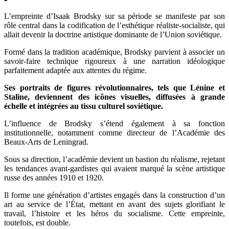
L’empreinte d’Isaak Brodsky sur sa période se manifeste par son
rôle central dans la codification de l’esthétique réaliste-socialiste, qui
allait devenir la doctrine artistique dominante de l’Union soviétique.
Formé dans la tradition académique, Brodsky parvient à associer un
savoir-faire technique rigoureux à une narration idéologique
parfaitement adaptée aux attentes du régime.
Ses portraits de figures révolutionnaires, tels que Lénine et
Staline, deviennent des icônes visuelles, diffusées à grande
échelle et intégrées au tissu culturel soviétique.
L’influence de Brodsky s’étend également à sa fonction
institutionnelle, notamment comme directeur de l’Académie des
Beaux-Arts de Leningrad.
Sous sa direction, l’académie devient un bastion du réalisme, rejetant
les tendances avant-gardistes qui avaient marqué la scène artistique
russe des années 1910 et 1920.
Il forme une génération d’artistes engagés dans la construction d’un
art au service de l’État, mettant en avant des sujets glorifiant le
travail, l’histoire et les héros du socialisme. Cette empreinte,
toutefois, est double.