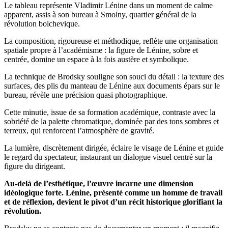
Le tableau représente Vladimir Lénine dans un moment de calme
apparent, assis à son bureau à Smolny, quartier général de la
révolution bolchevique.
La composition, rigoureuse et méthodique, reflète une organisation
spatiale propre à l’académisme : la figure de Lénine, sobre et
centrée, domine un espace à la fois austère et symbolique.
La technique de Brodsky souligne son souci du détail : la texture des
surfaces, des plis du manteau de Lénine aux documents épars sur le
bureau, révèle une précision quasi photographique.
Cette minutie, issue de sa formation académique, contraste avec la
sobriété de la palette chromatique, dominée par des tons sombres et
terreux, qui renforcent l’atmosphère de gravité.
La lumière, discrètement dirigée, éclaire le visage de Lénine et guide
le regard du spectateur, instaurant un dialogue visuel centré sur la
figure du dirigeant.
Au-delà de l’esthétique, l’œuvre incarne une dimension
idéologique forte. Lénine, présenté comme un homme de travail
et de réflexion, devient le pivot d’un récit historique glorifiant la
révolution.