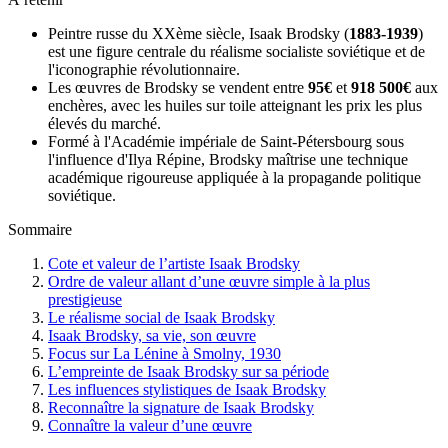
Peintre russe du XXème siècle, Isaak Brodsky (
1883-1939
)
est une figure centrale du réalisme socialiste soviétique et de
l'iconographie révolutionnaire.
Les œuvres de Brodsky se vendent entre
95€
et
918 500€
aux
enchères, avec les huiles sur toile atteignant les prix les plus
élevés du marché.
Formé à l'Académie impériale de Saint-Pétersbourg sous
l'influence d'Ilya Répine, Brodsky maîtrise une technique
académique rigoureuse appliquée à la propagande politique
soviétique.
Sommaire
Cote et valeur de l’artiste Isaak Brodsky
Ordre de valeur allant d’une œuvre simple à la plus
prestigieuse
Le réalisme social de Isaak Brodsky
Isaak Brodsky, sa vie, son œuvre
Focus sur La Lénine à Smolny, 1930
L’empreinte de Isaak Brodsky sur sa période
Les influences stylistiques de Isaak Brodsky
Reconnaître la signature de Isaak Brodsky
Connaître la valeur d’une œuvre