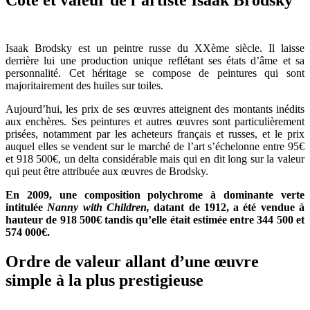
Isaak Brodsky est un peintre russe du XXème siècle. Il laisse
derrière lui une production unique reflétant ses états d’âme et sa
personnalité. Cet héritage se compose de peintures qui sont
majoritairement des huiles sur toiles.
Aujourd’hui, les prix de ses œuvres atteignent des montants inédits
aux enchères. Ses peintures et autres œuvres sont particulièrement
prisées, notamment par les acheteurs français et russes, et le prix
auquel elles se vendent sur le marché de l’art s’échelonne entre 95€
et 918 500€, un delta considérable mais qui en dit long sur la valeur
qui peut être attribuée aux œuvres de Brodsky.
En 2009, une composition polychrome à dominante verte
intitulée
Nanny with Children,
datant de 1912, a été vendue à
hauteur de 918 500€ tandis qu’elle était estimée entre 344 500 et
574 000€.
Ordre de valeur allant d’une œuvre
simple à la plus prestigieuse