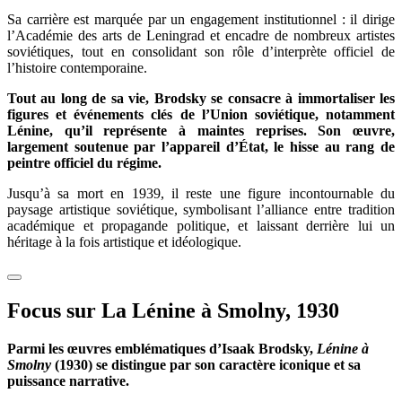
Sa carrière est marquée par un engagement institutionnel : il dirige
l’Académie des arts de Leningrad et encadre de nombreux artistes
soviétiques, tout en consolidant son rôle d’interprète officiel de
l’histoire contemporaine.
Tout au long de sa vie, Brodsky se consacre à immortaliser les
figures et événements clés de l’Union soviétique, notamment
Lénine, qu’il représente à maintes reprises. Son œuvre,
largement soutenue par l’appareil d’État, le hisse au rang de
peintre officiel du régime.
Jusqu’à sa mort en 1939, il reste une figure incontournable du
paysage artistique soviétique, symbolisant l’alliance entre tradition
académique et propagande politique, et laissant derrière lui un
héritage à la fois artistique et idéologique.
Focus sur La Lénine à Smolny, 1930
Parmi les œuvres emblématiques d’Isaak Brodsky,
Lénine à
Smolny
(1930) se distingue par son caractère iconique et sa
puissance narrative.