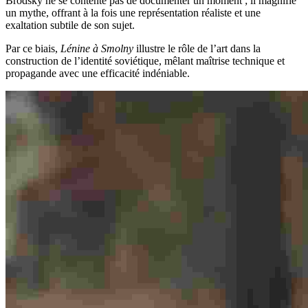
Brodsky ne se contente pas de documenter un moment ; il magnifie
un mythe, offrant à la fois une représentation réaliste et une
exaltation subtile de son sujet.
Par ce biais,
Lénine à Smolny
illustre le rôle de l’art dans la
construction de l’identité soviétique, mêlant maîtrise technique et
propagande avec une efficacité indéniable.