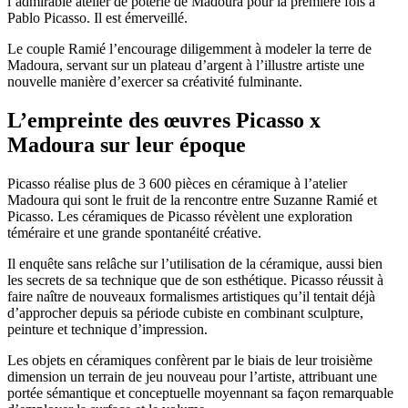
l’admirable atelier de poterie de Madoura pour la première fois à
Pablo Picasso. Il est émerveillé.
Le couple Ramié l’encourage diligemment à modeler la terre de
Madoura, servant sur un plateau d’argent à l’illustre artiste une
nouvelle manière d’exercer sa créativité fulminante.
L’empreinte des œuvres Picasso x
Madoura sur leur époque
Picasso réalise plus de 3 600 pièces en céramique à l’atelier
Madoura qui sont le fruit de la rencontre entre Suzanne Ramié et
Picasso. Les céramiques de Picasso révèlent une exploration
téméraire et une grande spontanéité créative.
Il enquête sans relâche sur l’utilisation de la céramique, aussi bien
les secrets de sa technique que de son esthétique. Picasso réussit à
faire naître de nouveaux formalismes artistiques qu’il tentait déjà
d’approcher depuis sa période cubiste en combinant sculpture,
peinture et technique d’impression.
Les objets en céramiques confèrent par le biais de leur troisième
dimension un terrain de jeu nouveau pour l’artiste, attribuant une
portée sémantique et conceptuelle moyennant sa façon remarquable