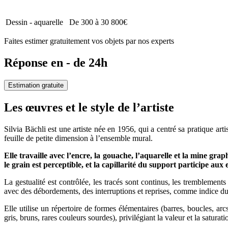
Dessin - aquarelle
De 300 à 30 800€
Faites estimer gratuitement vos objets par nos experts
Réponse en - de 24h
Estimation gratuite
Les œuvres et le style de l’artiste
Silvia Bächli est une artiste née en 1956, qui a centré sa pratique ar
feuille de petite dimension à l’ensemble mural.
Elle travaille avec l’encre, la gouache, l’aquarelle et la mine grap
le grain est perceptible, et la capillarité du support participe aux 
La gestualité est contrôlée, les tracés sont continus, les tremblements 
avec des débordements, des interruptions et reprises, comme indice d
Elle utilise un répertoire de formes élémentaires (barres, boucles, arcs
gris, bruns, rares couleurs sourdes), privilégiant la valeur et la satura