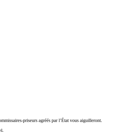
ommissaires-priseurs agréés par l’État vous aiguilleront.
l.