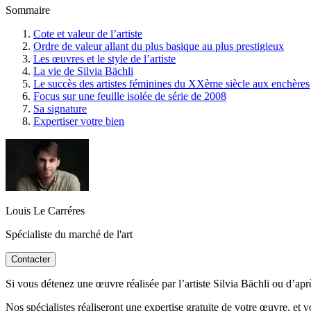
Sommaire
Cote et valeur de l’artiste
Ordre de valeur allant du plus basique au plus prestigieux
Les œuvres et le style de l’artiste
La vie de Silvia Bächli
Le succès des artistes féminines du XXème siècle aux enchères
Focus sur une feuille isolée de série de 2008
Sa signature
Expertiser votre bien
Louis Le Carréres
Spécialiste du marché de l'art
Contacter
Si vous détenez une œuvre réalisée par l’artiste Silvia Bächli ou d’aprè
Nos spécialistes réaliseront une expertise gratuite de votre œuvre, et 