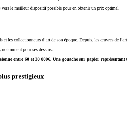
 vers le meilleur dispositif possible pour en obtenir un prix optimal.
nds et les collectionneurs d’art de son époque. Depuis, les œuvres de l’ar
n, notamment pour ses dessins.
chelonne entre 60 et 30 800€. Une gouache sur papier représentant u
plus prestigieux