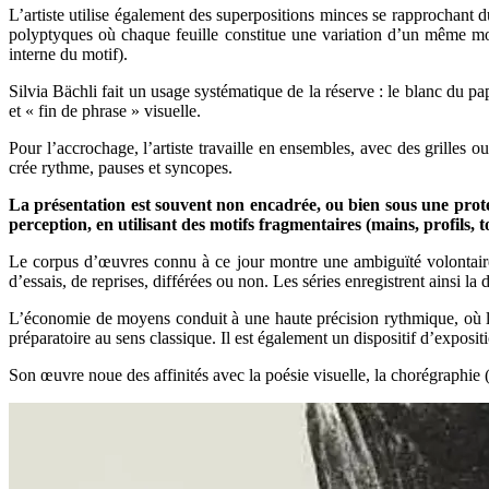
L’artiste utilise également des superpositions minces se rapprochant d
polyptyques où chaque feuille constitue une variation d’un même moti
interne du motif).
Silvia Bächli fait un usage systématique de la réserve : le blanc du papi
et « fin de phrase » visuelle.
Pour l’accrochage, l’artiste travaille en ensembles, avec des grilles o
crée rythme, pauses et syncopes.
La présentation est souvent non encadrée, ou bien sous une protec
perception, en utilisant des motifs fragmentaires (mains, profils,
Le corpus d’œuvres connu à ce jour montre une ambiguïté volontaire en
d’essais, de reprises, différées ou non. Les séries enregistrent ainsi la 
L’économie de moyens conduit à une haute précision rythmique, où le
préparatoire au sens classique. Il est également un dispositif d’exposit
Son œuvre noue des affinités avec la poésie visuelle, la chorégraphie (n