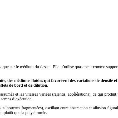
tistique sur le médium du dessin. Elle n’utilise quasiment comme support
hite, des médiums fluides qui favorisent des variations de densité et
effets de bord et de dilution.
assumés et les vitesses variées (ralentis, accélérations), ce qui produit 
u temps d’exécution.
, silhouettes fragmentées), oscillant entre abstraction et allusion figural
tion plutôt que la polychromie.