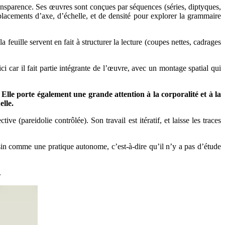
transparence. Ses œuvres sont conçues par séquences (séries, diptyques,
placements d’axe, d’échelle, et de densité pour explorer la grammaire
a feuille servent en fait à structurer la lecture (coupes nettes, cadrages
ci car il fait partie intégrante de l’œuvre, avec un montage spatial qui
Elle porte également une grande attention à la corporalité et à la
elle.
(pareidolie contrôlée). Son travail est itératif, et laisse les traces
in comme une pratique autonome, c’est-à-dire qu’il n’y a pas d’étude
.