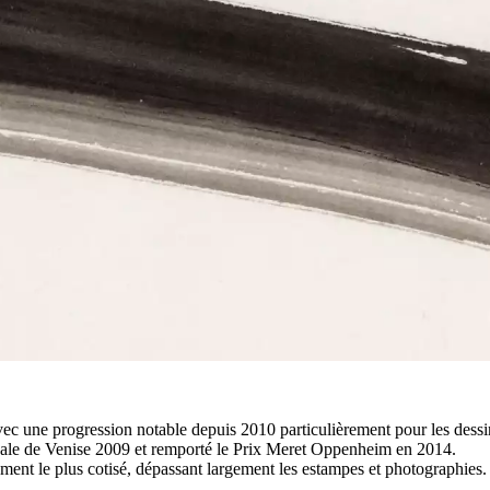
vec une progression notable depuis 2010 particulièrement pour les dessi
ennale de Venise 2009 et remporté le Prix Meret Oppenheim en 2014.
egment le plus cotisé, dépassant largement les estampes et photographies.