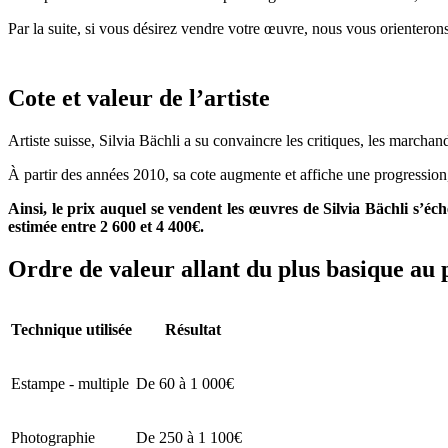
Par la suite, si vous désirez vendre votre œuvre, nous vous orienterons
Cote et valeur de l’artiste
Artiste suisse, Silvia Bächli a su convaincre les critiques, les marcha
À partir des années 2010, sa cote augmente et affiche une progressio
Ainsi, le prix auquel se vendent les œuvres de Silvia Bächli s’é
estimée entre 2 600 et 4 400€.
Ordre de valeur allant du plus basique au 
Technique utilisée
Résultat
Estampe - multiple
De 60 à 1 000€
Photographie
De 250 à 1 100€