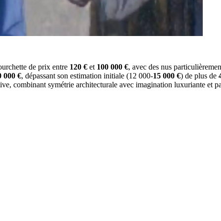
ourchette de prix entre
120 €
et
100 000 €
, avec des nus particulièremen
0 000 €
, dépassant son estimation initiale (12 000-
15 000 €
) de plus de
tive, combinant symétrie architecturale avec imagination luxuriante et pa