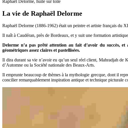
Raphaël Delorme, huile sur toile
La vie de Raphaël Delorme
Raphaël Delorme (1886-1962) était un peintre et artiste français du XI
Il naît à Caudéran, près de Bordeaux, et y suit une formation artistique
Delorme n’a pas prêté attention au fait d’avoir du succès, e
géométriques assez claires et pastellisées.
Il dira durant sa vie n’avoir eu qu’un seul réel client, Mahradjah de K
d’Automne ou la Société nationale des Beaux-Arts.
Il emprunte beaucoup de thèmes à la mythologie grecque, dont il repré
concilier remarquablement inspiration antique et technique picturale 