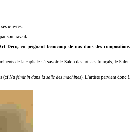
r ses œuvres.
par son travail.
t Art Déco, en peignant beaucoup de nus dans des compositions
nents de la capitale ; à savoir le Salon des artistes français, le Salon
us (cf
Nu féminin dans la salle des machines
). L’artiste parvient donc à