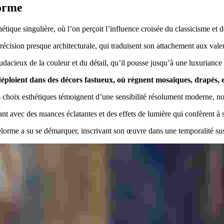
lorme
étique singulière, où l’on perçoit l’influence croisée du classicisme et
écision presque architecturale, qui traduisent son attachement aux valeu
dacieux de la couleur et du détail, qu’il pousse jusqu’à une luxuriance 
déploient dans des décors fastueux, où règnent mosaïques, drapés, 
es choix esthétiques témoignent d’une sensibilité résolument moderne, no
jouant avec des nuances éclatantes et des effets de lumière qui confèrent
 Delorme a su se démarquer, inscrivant son œuvre dans une temporalité su