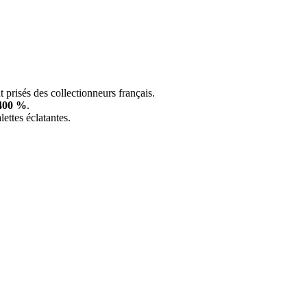
t prisés des collectionneurs français.
400 %
.
lettes éclatantes.