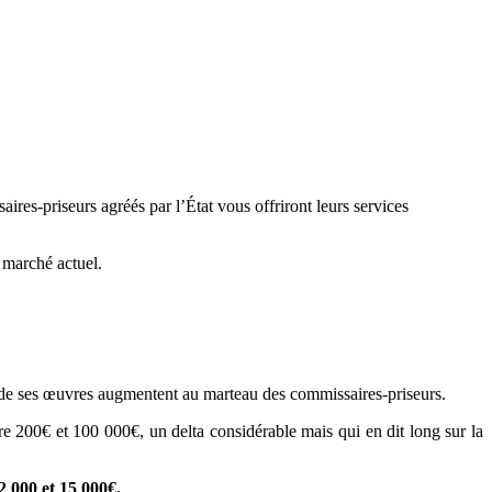
res-priseurs agréés par l’État vous offriront leurs services
e marché actuel.
ix de ses œuvres augmentent au marteau des commissaires-priseurs.
tre 200€ et 100 000€, un delta considérable mais qui en dit long sur la
2 000 et 15 000€.