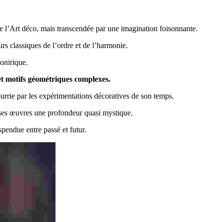
 de l’Art déco, mais transcendée par une imagination foisonnante.
rs classiques de l’ordre et de l’harmonie.
onirique.
et motifs géométriques complexes.
urrie par les expérimentations décoratives de son temps.
 à ses œuvres une profondeur quasi mystique.
spendue entre passé et futur.