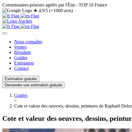
Commissaires-priseurs agréés par l'État - TOP 10 France
★
4,9/5 (+1000 avis)
Nous connaître
Ventes
Résultats
Guides
Estimation
Contact
Estimation gratuite
Demander une estimation gratuite
Guides
>
Cote et valeur des oeuvres, dessins, peintures de Raphaël Delo
Cote et valeur des oeuvres, dessins, peint