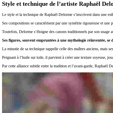
Style et technique de l’artiste Raphaël De
Le style et la technique de Raphaël Delorme s’inscrivent dans une esth
Ses compositions se caractérisent par une symétrie rigoureuse et une pr
Toutefois, Delorme s’éloigne des canons traditionnels par son usage au
Ses figures, souvent empruntées à une mythologie réinventée, se 
La minutie de sa technique rappelle celle des maîtres anciens, mais s
Peignant à l’huile sur toile, il parvient à créer une texture soyeuse, 
Par cette alliance subtile entre la tradition et l’avant-garde, Raphaël