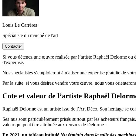
Louis Le Carréres
Spécialiste du marché de l'art
Contacter
Si vous détenez une œuvre réalisée par l’artiste Raphaël Delorme ou d’
d'expertise.
Nos spécialistes s’emploieront à réaliser une expertise gratuite de vot
Par la suite, si vous désirez vendre votre œuvre, nous vous orienterons
Cote et valeur de l’artiste Raphaël Del
Raphaël Delorme est un artiste issu de l’Art Déco. Son héritage se co
Ses nus sont particulièrement prisés surtout par les acheteurs françai
valeur qui peut être attribuée aux œuvres de Delorme.
En 2021, un tableau intitulé
Nu féminin dans la salle des machine