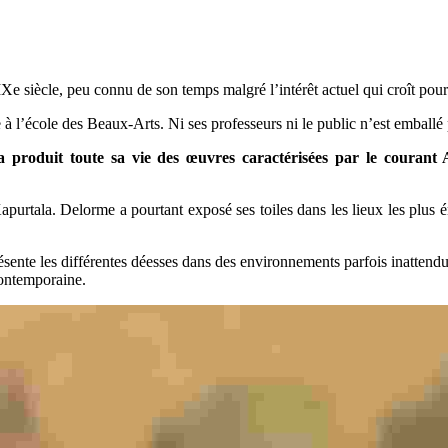
Xe siècle, peu connu de son temps malgré l’intérêt actuel qui croît pou
 à l’école des Beaux-Arts. Ni ses professeurs ni le public n’est emballé 
t a produit toute sa vie des œuvres caractérisées par le couran
apurtala. Delorme a pourtant exposé ses toiles dans les lieux les plus émi
sente les différentes déesses dans des environnements parfois inattend
contemporaine.