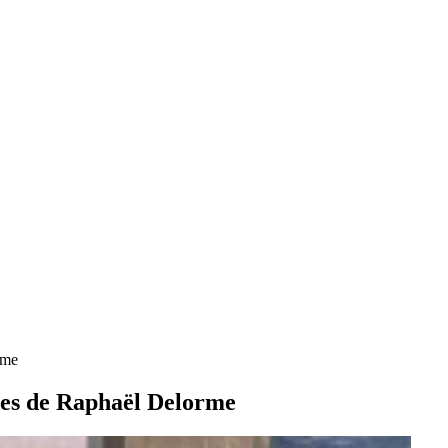
rme
ures de Raphaël Delorme