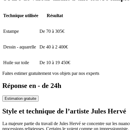
Technique utilisée
Résultat
Estampe
De 70 à 305€
Dessin - aquarelle
De 40 à 2 400€
Huile sur toile
De 10 à 19 450€
Faites estimer gratuitement vos objets par nos experts
Réponse en - de 24h
Estimation gratuite
Style et technique de l’artiste Jules Hervé
La majeure partie du travail de Jules Hervé se concentre sur les nuances
processions religieuses. Certains le voient comme un impressionniste.