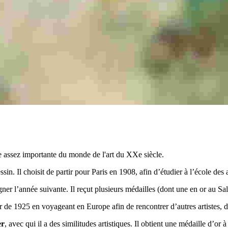
re assez importante du monde de l'art du XXe siècle.
n. Il choisit de partir pour Paris en 1908, afin d’étudier à l’école des a
ner l’année suivante. Il reçut plusieurs médailles (dont une en or au Sa
tir de 1925 en voyageant en Europe afin de rencontrer d’autres artistes, 
er
, avec qui il a des similitudes artistiques. Il obtient une médaille d’or