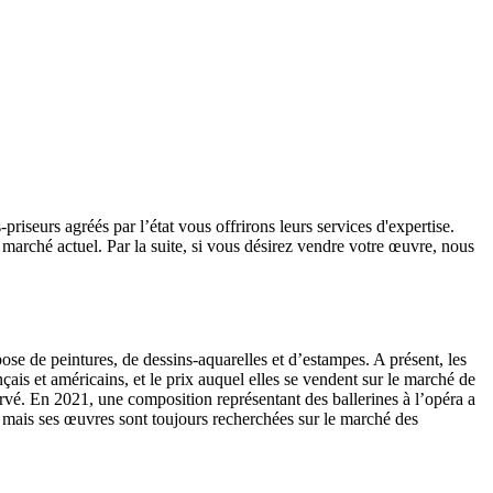
riseurs agréés par l’état vous offrirons leurs services d'expertise.
e marché actuel. Par la suite, si vous désirez vendre votre œuvre, nous
ose de peintures, de dessins-aquarelles et d’estampes. A présent, les
ais et américains, et le prix auquel elles se vendent sur le marché de
ervé. En 2021, une composition représentant des ballerines à l’opéra a
0, mais ses œuvres sont toujours recherchées sur le marché des