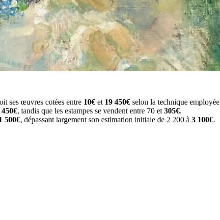
voit ses œuvres cotées entre
10€
et
19 450€
selon la technique employée
 450€
, tandis que les estampes se vendent entre 70 et
305€
.
1 500€
, dépassant largement son estimation initiale de 2 200 à
3 100€
.