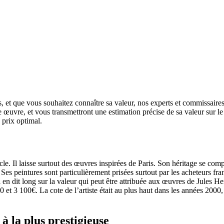
 et que vous souhaitez connaître sa valeur, nos experts et commissaires-p
re œuvre, et vous transmettront une estimation précise de sa valeur sur l
 prix optimal.
e. Il laisse surtout des œuvres inspirées de Paris. Son héritage se comp
 peintures sont particulièrement prisées surtout par les acheteurs franç
 en dit long sur la valeur qui peut être attribuée aux œuvres de Jules H
0 et 3 100€. La cote de l’artiste était au plus haut dans les années 200
à la plus prestigieuse