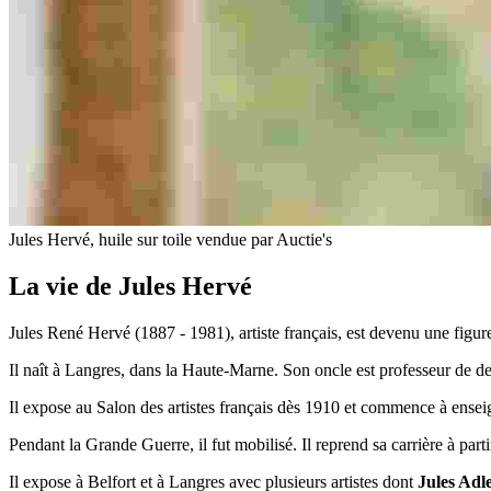
Jules Hervé, huile sur toile vendue par Auctie's
La vie de Jules Hervé
Jules René Hervé (1887 - 1981), artiste français, est devenu une figu
Il naît à Langres, dans la Haute-Marne. Son oncle est professeur de dessi
Il expose au Salon des artistes français dès 1910 et commence à enseig
Pendant la Grande Guerre, il fut mobilisé. Il reprend sa carrière à par
Il expose à Belfort et à Langres avec plusieurs artistes dont
Jules Adl