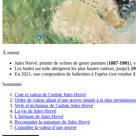
À retenir
Jules Hervé, peintre de scènes de genre parisien (
1887-1981
), 
Les huiles sur toile atteignent les plus hautes valeurs, jusqu'à
19
En 2021, une composition de ballerines à l'opéra s'est vendue
1
Sommaire
Cote et valeur de l’artiste Jules Hervé
Ordre de valeur allant d’une œuvre simple à la plus prestigieuse
Style et technique de l’artiste Jules Hervé
La vie de Jules Hervé
L’héritage de Jules Hervé
Reconnaitre la signature de Jules Hervé
Connaître la valeur d’une œuvre