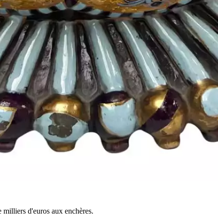
 milliers d'euros aux enchères.