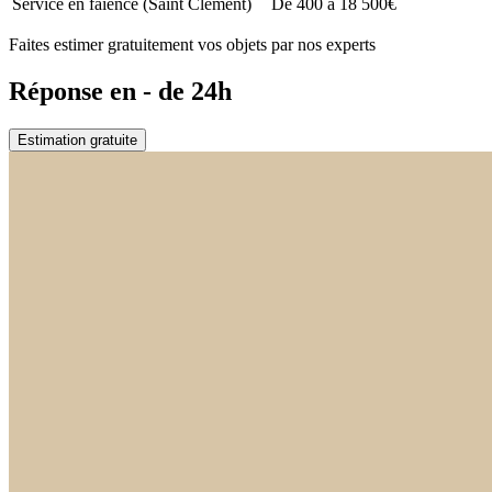
Service en faïence (Saint Clément)
De 400 à 18 500€
Faites estimer gratuitement vos objets par nos experts
Réponse en - de 24h
Estimation gratuite