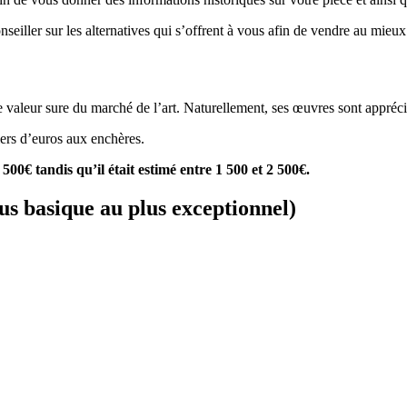
onseiller sur les alternatives qui s’offrent à vous afin de vendre au mieu
leur sure du marché de l’art. Naturellement, ses œuvres sont appréciée
iers d’euros aux enchères.
500€ tandis qu’il était estimé entre 1 500 et 2 500€.
us basique au plus exceptionnel)