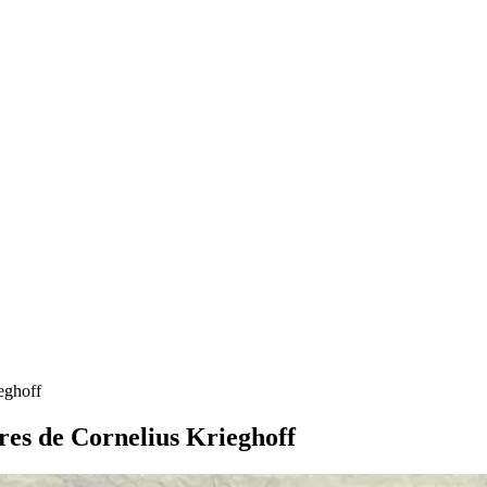
ieghoff
ures de Cornelius Krieghoff