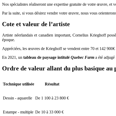
Nos spécialistes réaliseront une expertise gratuite de votre œuvre, et 
Par la suite, si vous désirez vendre votre œuvre, nous vous orienterons
Cote et valeur de l’artiste
Artiste néerlandais et canadien important, Cornelius Krieghoff poss
époque.
Appréciées, les œuvres de Krieghoff se vendent entre 70 et 142 900€ su
En 2021, un
tableau de paysage intitulé
Quebec Farm
a été adjugé 
Ordre de valeur allant du plus basique au 
Technique utilisée
Résultat
Dessin - aquarelle
De 1 100 à 23 800 €
Estampe - multiple
De 10 à 33 000 €