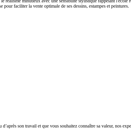
 le réalisme minutieux avec une sensibilité stylistique rappelant l'école
e pour faciliter la vente optimale de ses dessins, estampes et peintures.
 d’après son travail et que vous souhaitez connaître sa valeur, nos exper