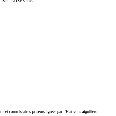
 russe du XIXe siècle.
ts et commissaires-priseurs agréés par l’État vous aiguilleront.