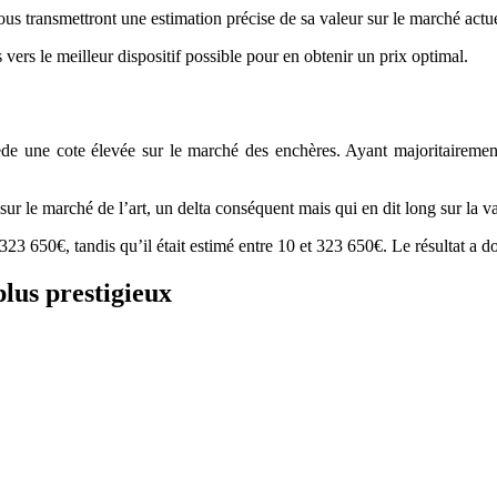
vous transmettront une estimation précise de sa valeur sur le marché actue
 vers le meilleur dispositif possible pour en obtenir un prix optimal.
ède une cote élevée sur le marché des enchères. Ayant majoritairement 
r le marché de l’art, un delta conséquent mais qui en dit long sur la va
323 650€, tandis qu’il était estimé entre 10 et 323 650€. Le résultat a 
plus prestigieux