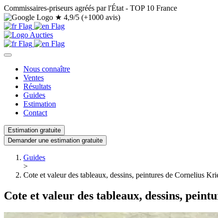
Commissaires-priseurs agréés par l'État - TOP 10 France
★
4,9/5 (+1000 avis)
Nous connaître
Ventes
Résultats
Guides
Estimation
Contact
Estimation gratuite
Demander une estimation gratuite
Guides
>
Cote et valeur des tableaux, dessins, peintures de Cornelius Kr
Cote et valeur des tableaux, dessins, peint