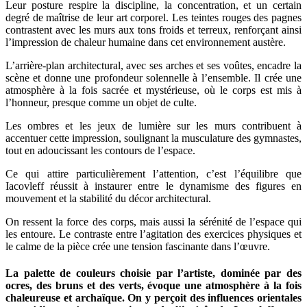
Leur posture respire la discipline, la concentration, et un certain
degré de maîtrise de leur art corporel. Les teintes rouges des pagnes
contrastent avec les murs aux tons froids et terreux, renforçant ainsi
l’impression de chaleur humaine dans cet environnement austère.
L’arrière-plan architectural, avec ses arches et ses voûtes, encadre la
scène et donne une profondeur solennelle à l’ensemble. Il crée une
atmosphère à la fois sacrée et mystérieuse, où le corps est mis à
l’honneur, presque comme un objet de culte.
Les ombres et les jeux de lumière sur les murs contribuent à
accentuer cette impression, soulignant la musculature des gymnastes,
tout en adoucissant les contours de l’espace.
Ce qui attire particulièrement l’attention, c’est l’équilibre que
Iacovleff réussit à instaurer entre le dynamisme des figures en
mouvement et la stabilité du décor architectural.
On ressent la force des corps, mais aussi la sérénité de l’espace qui
les entoure. Le contraste entre l’agitation des exercices physiques et
le calme de la pièce crée une tension fascinante dans l’œuvre.
La palette de couleurs choisie par l’artiste, dominée par des
ocres, des bruns et des verts, évoque une atmosphère à la fois
chaleureuse et archaïque. On y perçoit des influences orientales