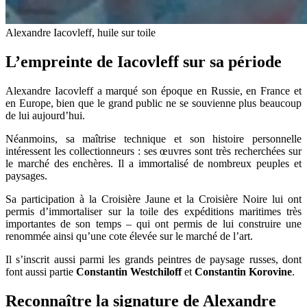
Alexandre Iacovleff, huile sur toile
L’empreinte de Iacovleff sur sa période
Alexandre Iacovleff a marqué son époque en Russie, en France et
en Europe, bien que le grand public ne se souvienne plus beaucoup
de lui aujourd’hui.
Néanmoins, sa maîtrise technique et son histoire personnelle
intéressent les collectionneurs : ses œuvres sont très recherchées sur
le marché des enchères. Il a immortalisé de nombreux peuples et
paysages.
Sa participation à la Croisière Jaune et la Croisière Noire lui ont
permis d’immortaliser sur la toile des expéditions maritimes très
importantes de son temps – qui ont permis de lui construire une
renommée ainsi qu’une cote élevée sur le marché de l’art.
Il s’inscrit aussi parmi les grands peintres de paysage russes, dont
font aussi partie
Constantin Westchiloff
et
Constantin Korovine
.
Reconnaître la signature de Alexandre