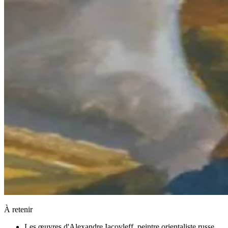
À retenir
Les œuvres d'Alexandre Iacovleff, peintre orientaliste russe