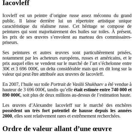
Iacovleff
Icovleff est un peintre d’origine russe assez méconnu du grand
public. Il laisse derrière lui un répertoire artistique unique
caractéristique du réalisme russe. Cet héritage se compose de
peintures qui sont majoritairement des huiles sur toiles. À présent,
les prix de ses œuvres s’envolent au marteau des commissaires-
priseurs.
Ses peintures et autres œuvres sont particulièrement prisées,
notamment par les acheteurs européens, russes et américains, et le
prix auquel elles se vendent sur le marché de l’art s’échelonne entre
30€ et 3 696 000€, un delta considérable mais qui en dit long sur la
valeur qui peut être attribuée aux œuvres de Iacovleff.
En 2007, l’huile sur toile
Portrait de Vasilii Shukhaev
a été vendue à
hauteur de 3 696 000€, tandis qu’elle
était estimée entre 740 000 et
890 000€
, soit plus de deux millions au-dessus de l’estimation haute.
Les œuvres d’Alexandre Iacovleff sur le marché des enchères
possèdent un très fort potentiel de hausse depuis les années
2000
, elles sont relativement rares et extrêmement recherchées.
Ordre de valeur allant d’une œuvre