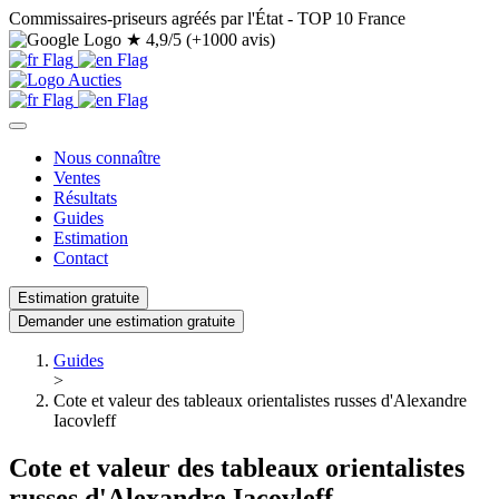
Commissaires-priseurs agréés par l'État - TOP 10 France
★
4,9/5 (+1000 avis)
Nous connaître
Ventes
Résultats
Guides
Estimation
Contact
Estimation gratuite
Demander une estimation gratuite
Guides
>
Cote et valeur des tableaux orientalistes russes d'Alexandre
Iacovleff
Cote et valeur des tableaux orientalistes
russes d'Alexandre Iacovleff