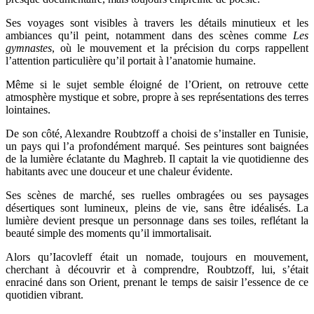
Ses voyages sont visibles à travers les détails minutieux et les
ambiances qu’il peint, notamment dans des scènes comme
Les
gymnastes
, où le mouvement et la précision du corps rappellent
l’attention particulière qu’il portait à l’anatomie humaine.
Même si le sujet semble éloigné de l’Orient, on retrouve cette
atmosphère mystique et sobre, propre à ses représentations des terres
lointaines.
De son côté, Alexandre Roubtzoff a choisi de s’installer en Tunisie,
un pays qui l’a profondément marqué. Ses peintures sont baignées
de la lumière éclatante du Maghreb. Il captait la vie quotidienne des
habitants avec une douceur et une chaleur évidente.
Ses scènes de marché, ses ruelles ombragées ou ses paysages
désertiques sont lumineux, pleins de vie, sans être idéalisés. La
lumière devient presque un personnage dans ses toiles, reflétant la
beauté simple des moments qu’il immortalisait.
Alors qu’Iacovleff était un nomade, toujours en mouvement,
cherchant à découvrir et à comprendre, Roubtzoff, lui, s’était
enraciné dans son Orient, prenant le temps de saisir l’essence de ce
quotidien vibrant.