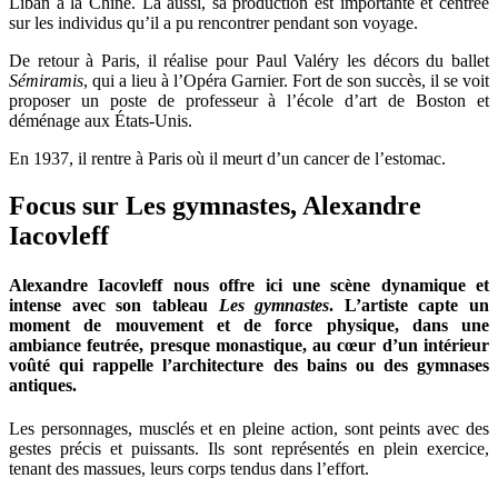
Liban à la Chine. Là aussi, sa production est importante et centrée
sur les individus qu’il a pu rencontrer pendant son voyage.
De retour à Paris, il réalise pour Paul Valéry les décors du ballet
Sémiramis
, qui a lieu à l’Opéra Garnier. Fort de son succès, il se voit
proposer un poste de professeur à l’école d’art de Boston et
déménage aux États-Unis.
En 1937, il rentre à Paris où il meurt d’un cancer de l’estomac.
Focus sur Les gymnastes, Alexandre
Iacovleff
Alexandre Iacovleff nous offre ici une scène dynamique et
intense avec son tableau
Les gymnastes
. L’artiste capte un
moment de mouvement et de force physique, dans une
ambiance feutrée, presque monastique, au cœur d’un intérieur
voûté qui rappelle l’architecture des bains ou des gymnases
antiques.
Les personnages, musclés et en pleine action, sont peints avec des
gestes précis et puissants. Ils sont représentés en plein exercice,
tenant des massues, leurs corps tendus dans l’effort.