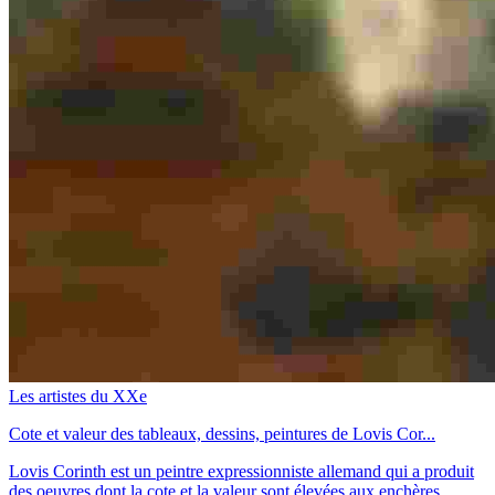
Les artistes du XXe
Cote et valeur des tableaux, dessins, peintures de Lovis Cor...
Lovis Corinth est un peintre expressionniste allemand qui a produit
des oeuvres dont la cote et la valeur sont élevées aux enchères.