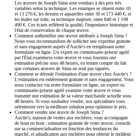
Les œuvres de Joseph Sima sont vendues à des prix très
variables selon la technique. Les estampes se situent entre 10
et 13 270 €, les dessins et aquarelles entre 30 et 173 440 €, et
les huiles sur toile, sa technique majeure, entre 840 et 1 198
490 €. Ces écarts reflètent la qualité, l'importance historique et
l'état de conservation de chaque œuvre.
Comment authentifier une œuvre attribuée à Joseph Sima ?
Nous vous recommandons de solliciter une expertise gratuite
et sans engagement auprès d'Auctie's en remplissant notre
formulaire en ligne. Un expert ou commissaire-priseur agréé
par l'État examinera votre œuvre et vous fournira une
estimation précise sous 48 heures, en tenant compte du fait
que certaines œuvres de Sima ne sont pas signées.
Comment se déroule l'estimation d'une œuvre chez Auctie's ?
L'estimation est entièrement gratuite et sans engagement. Vous
nous contactez via notre formulaire en ligne, un expert ou
commissaire-priseur agréé examine votre œuvre et vous
transmet une estimation de sa valeur marchande actuelle sous
48 heures. Si vous souhaitez vendre, nos spécialistes vous
orienteront vers la meilleure solution pour optimiser le prix.
Comment vendre une œuvre de Joseph Sima ?
Auctie's, maison de ventes aux enchères, vous accompagne
de bout en bout : estimation gratuite de votre œuvre, conseils
sur sa commercialisation en fonction des tendances du
marché, et adjudication aux enchères pour obtenir le meilleur