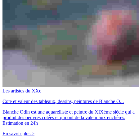
Les artistes du XXe
Cote et valeur des tableaux, dessins, peintures de Blanche O...
Blanche Odin est une aquarelliste et peintre du XIXème siècle qui a
produit des oeuvres cotées et qui ont de la valeur aux enchères.
Estimation en 24h
En savoir plus >