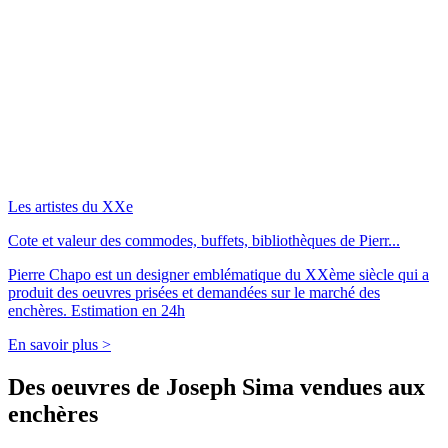
Les artistes du XXe
Cote et valeur des commodes, buffets, bibliothèques de Pierr...
Pierre Chapo est un designer emblématique du XXème siècle qui a
produit des oeuvres prisées et demandées sur le marché des
enchères. Estimation en 24h
En savoir plus >
Des oeuvres de Joseph Sima vendues aux
enchères