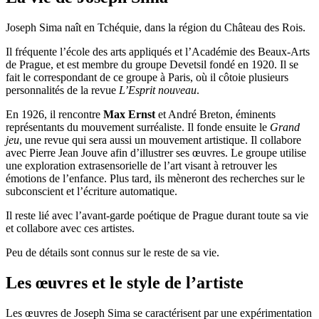
Joseph Sima naît en Tchéquie, dans la région du Château des Rois.
Il fréquente l’école des arts appliqués et l’Académie des Beaux-Arts
de Prague, et est membre du groupe Devetsil fondé en 1920. Il se
fait le correspondant de ce groupe à Paris, où il côtoie plusieurs
personnalités de la revue
L’Esprit nouveau
.
En 1926, il rencontre
Max Ernst
et André Breton, éminents
représentants du mouvement surréaliste. Il fonde ensuite le
Grand
jeu
, une revue qui sera aussi un mouvement artistique. Il collabore
avec Pierre Jean Jouve afin d’illustrer ses œuvres. Le groupe utilise
une exploration extrasensorielle de l’art visant à retrouver les
émotions de l’enfance. Plus tard, ils mèneront des recherches sur le
subconscient et l’écriture automatique.
Il reste lié avec l’avant-garde poétique de Prague durant toute sa vie
et collabore avec ces artistes.
Peu de détails sont connus sur le reste de sa vie.
Les œuvres et le style de l’artiste
Les œuvres de Joseph Sima se caractérisent par une expérimentation