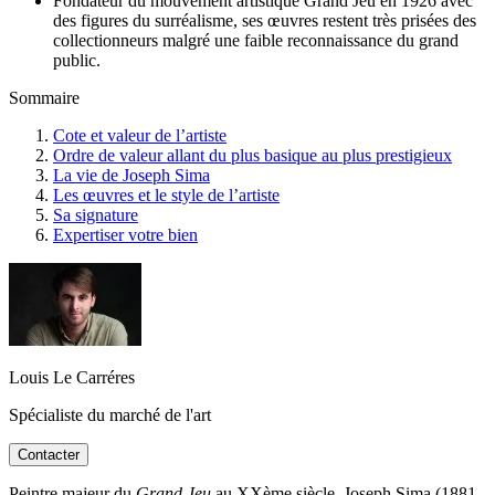
Fondateur du mouvement artistique Grand Jeu en 1926 avec
des figures du surréalisme, ses œuvres restent très prisées des
collectionneurs malgré une faible reconnaissance du grand
public.
Sommaire
Cote et valeur de l’artiste
Ordre de valeur allant du plus basique au plus prestigieux
La vie de Joseph Sima
Les œuvres et le style de l’artiste
Sa signature
Expertiser votre bien
Louis Le Carréres
Spécialiste du marché de l'art
Contacter
Peintre majeur du
Grand Jeu
au XXème siècle, Joseph Sima (1881-