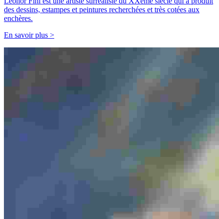
Leonor Fini est une artiste surréaliste du XXème siècle qui a produit
des dessins, estampes et peintures recherchées et très cotées aux
enchères.
En savoir plus >