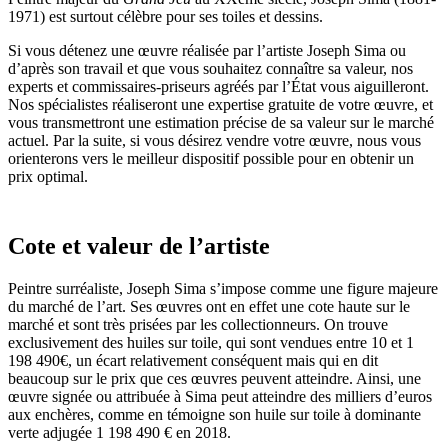
1971) est surtout célèbre pour ses toiles et dessins.
Si vous détenez une œuvre réalisée par l’artiste Joseph Sima ou
d’après son travail et que vous souhaitez connaître sa valeur, nos
experts et commissaires-priseurs agréés par l’État vous aiguilleront.
Nos spécialistes réaliseront une expertise gratuite de votre œuvre, et
vous transmettront une estimation précise de sa valeur sur le marché
actuel. Par la suite, si vous désirez vendre votre œuvre, nous vous
orienterons vers le meilleur dispositif possible pour en obtenir un
prix optimal.
Cote et valeur de l’artiste
Peintre surréaliste, Joseph Sima s’impose comme une figure majeure
du marché de l’art. Ses œuvres ont en effet une cote haute sur le
marché et sont très prisées par les collectionneurs. On trouve
exclusivement des huiles sur toile, qui sont vendues entre 10 et 1
198 490€, un écart relativement conséquent mais qui en dit
beaucoup sur le prix que ces œuvres peuvent atteindre. Ainsi, une
œuvre signée ou attribuée à Sima peut atteindre des milliers d’euros
aux enchères, comme en témoigne son huile sur toile à dominante
verte adjugée 1 198 490 € en 2018.