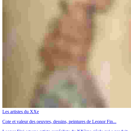
Les artistes du XXe
Cote et valeur des oeuvres, dessins, peintures de Leonor Fin...