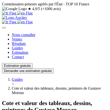
Commissaires-priseurs agréés par l'État - TOP 10 France
★
4,9/5 (+1000 avis)
Nous connaître
Ventes
Résultats
Guides
Estimation
Contact
Estimation gratuite
Demander une estimation gratuite
Guides
>
Cote et valeur des tableaux, dessins, peintures de Gustave
Moreau
Cote et valeur des tableaux, dessins,
peintures de Gustave Moreau