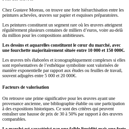
Chez Gustave Moreau, on trouve une forte hiérarchisation entre les
peintures achevées, œuvres sur papier et esquisses préparatoires.
Les peintures constituent un segment rare où les œuvres atteignent
régulièrement plusieurs centaines de milliers d’euros, voire au-delà
du million pour les compositions ambitieuses.
Les dessins et aquarelles constituent le cœur du marché, avec
une fourchette majoritairement située entre 10 000 et 150 000€.
Les œuvres très élaborées et iconographiquement complexes si elles
sont représentatives de l’esthétique symboliste sont valorisées de
manière exponentielle par rapport aux études ou feuilles de travail,
souvent adjugées entre 5 000 et 20 000€.
Facteurs de valorisation
On retrouve une prime significative pour les œuvres ayant une
provenance ancienne, une bibliographie établie ou une participation
à des expositions historiques. Ce sont des critères qui peuvent
entraîner une hausse de prix de 30 à 50% par rapport à des œuvres
comparables.
Le marché est caractérisé par une faible liquidité mais une forte