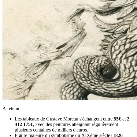
À retenir
Les tableaux de Gustave Moreau s'échangent entre
55€
et
2
412 175€
, avec des peintures atteignant régulièrement
plusieurs centaines de milliers d'euros.
Figure majeure du symbolisme du XIXème siècle (
1826-