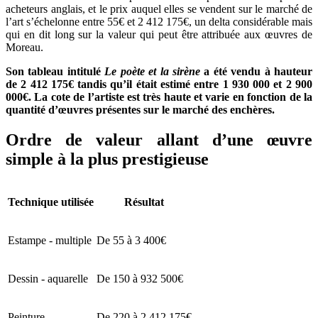
acheteurs anglais, et le prix auquel elles se vendent sur le marché de
l’art s’échelonne entre 55€ et 2 412 175€, un delta considérable mais
qui en dit long sur la valeur qui peut être attribuée aux œuvres de
Moreau.
Son tableau intitulé
Le poète et la sirène
a été vendu à hauteur
de 2 412 175€ tandis qu’il était estimé entre 1 930 000 et 2 900
000€. La cote de l’artiste est très haute et varie en fonction de la
quantité d’œuvres présentes sur le marché des enchères.
Ordre de valeur allant d’une œuvre
simple à la plus prestigieuse
Technique utilisée
Résultat
Estampe - multiple
De 55 à 3 400€
Dessin - aquarelle
De 150 à 932 500€
Peinture
De 220 à 2 412 175€