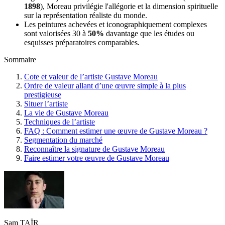
1898
), Moreau privilégie l'allégorie et la dimension spirituelle
sur la représentation réaliste du monde.
Les peintures achevées et iconographiquement complexes
sont valorisées 30 à
50%
davantage que les études ou
esquisses préparatoires comparables.
Sommaire
Cote et valeur de l’artiste Gustave Moreau
Ordre de valeur allant d’une œuvre simple à la plus
prestigieuse
Situer l’artiste
La vie de Gustave Moreau
Techniques de l’artiste
FAQ : Comment estimer une œuvre de Gustave Moreau ?
Segmentation du marché
Reconnaître la signature de Gustave Moreau
Faire estimer votre œuvre de Gustave Moreau
Sam TAÏR