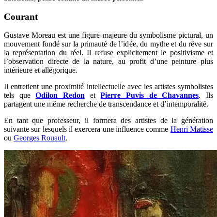
Courant
Gustave Moreau est une figure majeure du symbolisme pictural, un
mouvement fondé sur la primauté de l’idée, du mythe et du rêve sur
la représentation du réel. Il refuse explicitement le positivisme et
l’observation directe de la nature, au profit d’une peinture plus
intérieure et allégorique.
Il entretient une proximité intellectuelle avec les artistes symbolistes
tels que
Odilon Redon
et
Pierre Puvis de Chavannes
. Ils
partagent une même recherche de transcendance et d’intemporalité.
En tant que professeur, il formera des artistes de la génération
suivante sur lesquels il exercera une influence comme
Henri Matisse
ou
Georges Rouault
.