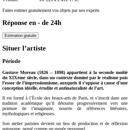
Faites estimer gratuitement vos objets par nos experts
Réponse en - de 24h
Estimation gratuite
Situer l’artiste
Période
Gustave Moreau (1826 – 1898) appartient à la seconde moitié
du XIXème siècle, dans un contexte dominé par le réalisme puis
l’essor de l’impressionnisme, auxquels il s’oppose à cause d’une
conception idéelle, érudite et antinaturaliste de l’art.
Il est formé à l’École des beaux-arts de Paris, et s’inscrit dans une
tradition académique qu’il détourne progressivement vers une
peinture de l’imaginaire, nourrie de références littéraires,
mythologiques et religieuses.
Son atelier parisien devient un lieu de production et de réflexion
autonome, pensé comme un musée personnel.