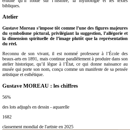
érudite qu’il fonde sur l’histoire, la mythologie et les textes
bibliques.
Atelier
Gustave Moreau s’impose tôt comme l’une des figures majeures
du symbolisme pictural, privilégiant la suggestion, l’allégorie et
la dimension spirituelle de l’image plutôt que la représentation
du réel.
Reconnu de son vivant, il est nommé professeur à l’École des
beaux-arts en 1891, mais continue parallèlement à produire dans son
atelier historique, qu’il lègue à l’État, ce qui donne naissance au
musée qui porte son nom, conçu comme un manifeste de sa pensée
artistique et esthétique.
Gustave MOREAU : les chiffres
56
%
des lots adjugés en dessin - aquarelle
1682
classement mondial de l'artiste en 2025