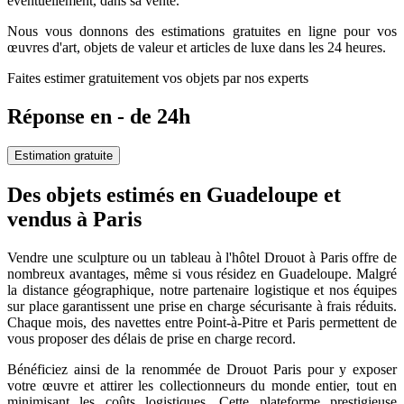
éventuellement, dans sa vente.
Nous vous donnons des estimations gratuites en ligne pour vos
œuvres d'art, objets de valeur et articles de luxe dans les 24 heures.
Faites estimer gratuitement vos objets par nos experts
Réponse en - de 24h
Estimation gratuite
Des objets estimés en Guadeloupe et
vendus à Paris
Vendre une sculpture ou un tableau à l'hôtel Drouot à Paris offre de
nombreux avantages, même si vous résidez en Guadeloupe. Malgré
la distance géographique, notre partenaire logistique et nos équipes
sur place garantissent une prise en charge sécurisante à frais réduits.
Chaque mois, des navettes entre Point-à-Pitre et Paris permettent de
vous proposer des délais de prise en charge record.
Bénéficiez ainsi de la renommée de Drouot Paris pour y exposer
votre œuvre et attirer les collectionneurs du monde entier, tout en
minimisant les coûts logistiques. Cette plateforme prestigieuse