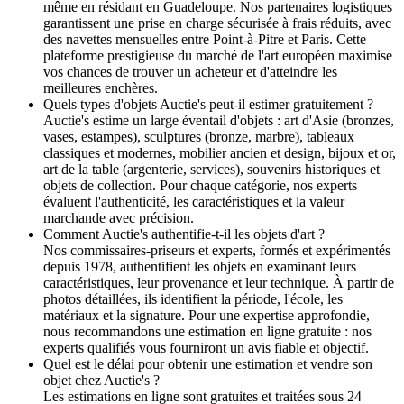
même en résidant en Guadeloupe. Nos partenaires logistiques
garantissent une prise en charge sécurisée à frais réduits, avec
des navettes mensuelles entre Point-à-Pitre et Paris. Cette
plateforme prestigieuse du marché de l'art européen maximise
vos chances de trouver un acheteur et d'atteindre les
meilleures enchères.
Quels types d'objets Auctie's peut-il estimer gratuitement ?
Auctie's estime un large éventail d'objets : art d'Asie (bronzes,
vases, estampes), sculptures (bronze, marbre), tableaux
classiques et modernes, mobilier ancien et design, bijoux et or,
art de la table (argenterie, services), souvenirs historiques et
objets de collection. Pour chaque catégorie, nos experts
évaluent l'authenticité, les caractéristiques et la valeur
marchande avec précision.
Comment Auctie's authentifie-t-il les objets d'art ?
Nos commissaires-priseurs et experts, formés et expérimentés
depuis 1978, authentifient les objets en examinant leurs
caractéristiques, leur provenance et leur technique. À partir de
photos détaillées, ils identifient la période, l'école, les
matériaux et la signature. Pour une expertise approfondie,
nous recommandons une estimation en ligne gratuite : nos
experts qualifiés vous fourniront un avis fiable et objectif.
Quel est le délai pour obtenir une estimation et vendre son
objet chez Auctie's ?
Les estimations en ligne sont gratuites et traitées sous 24