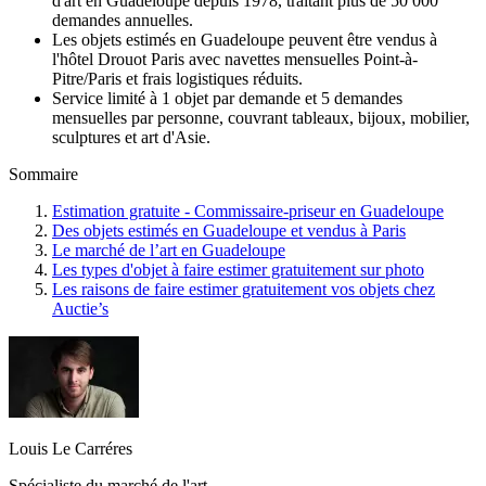
d'art en Guadeloupe depuis 1978, traitant plus de 50 000
demandes annuelles.
Les objets estimés en Guadeloupe peuvent être vendus à
l'hôtel Drouot Paris avec navettes mensuelles Point-à-
Pitre/Paris et frais logistiques réduits.
Service limité à 1 objet par demande et 5 demandes
mensuelles par personne, couvrant tableaux, bijoux, mobilier,
sculptures et art d'Asie.
Sommaire
Estimation gratuite - Commissaire-priseur en Guadeloupe
Des objets estimés en Guadeloupe et vendus à Paris
Le marché de l’art en Guadeloupe
Les types d'objet à faire estimer gratuitement sur photo
Les raisons de faire estimer gratuitement vos objets chez
Auctie’s
Louis Le Carréres
Spécialiste du marché de l'art