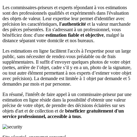
Les commissaires-priseurs et experts répondant à vos estimations
sont des professionnels qualifiés et expérimentés dans l'évaluation
des objets de valeur. Leur expertise leur permet d'identifier avec
précision les caractéristiques,
l'authenticité
et la valeur marchande
des pièces présentées. En s'adressant à un professionnel, vous
bénéficiez donc d'une
estimation fiable et objective
, malgré la
distance séparant votre domicile et nos bureaux.
Les estimations en ligne facilitent l'accès à l'expertise pour un large
public, sans nécessiter de rendez-vous préalable ou de frais
supplémentaires. Il suffit d’envoyer quelques photos de votre objet
(nettes, arrière de l’objet, cadre s’il y en a un, photo de la signature,
ou tout autre élément permettant à nos experts d’estimer votre objet
avec précision). La demande est limitée à 1 objet par demande et 5
demandes par mois et par personne.
En résumé, l'intérêt de faire appel à un commissaire-priseur par une
estimation en ligne réside dans la possibilité d'obtenir une valeur
précise de votre objet, de prendre des décisions éclairées sur ses
objets d'art et de collection et de
bénéficier gratuitement d'un
service professionnel, accessible à tous
.