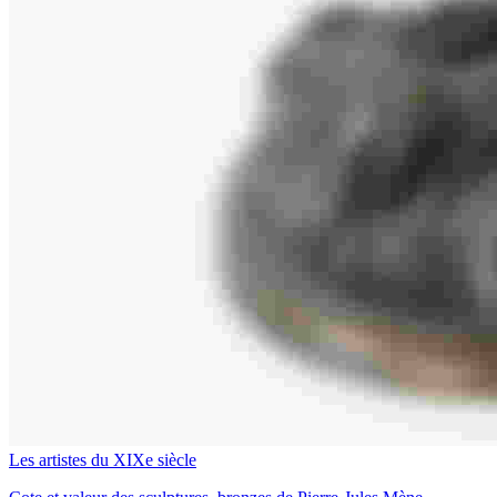
Les artistes du XIXe siècle