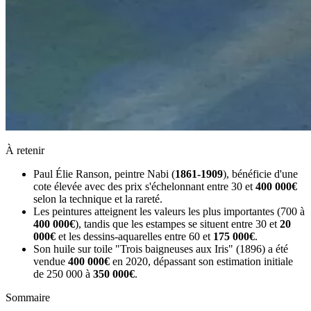
À retenir
Paul Élie Ranson, peintre Nabi (
1861-1909
), bénéficie d'une
cote élevée avec des prix s'échelonnant entre 30 et
400 000€
selon la technique et la rareté.
Les peintures atteignent les valeurs les plus importantes (700 à
400 000€
), tandis que les estampes se situent entre 30 et
20
000€
et les dessins-aquarelles entre 60 et
175 000€
.
Son huile sur toile "Trois baigneuses aux Iris" (1896) a été
vendue
400 000€
en 2020, dépassant son estimation initiale
de 250 000 à
350 000€
.
Sommaire