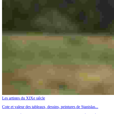
Les artistes du XIXe siècle
Cote et valeur des tableaux, dessins, peintures de Stanislas...