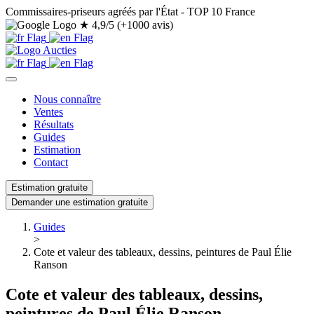
Commissaires-priseurs agréés par l'État - TOP 10 France
★
4,9/5 (+1000 avis)
Nous connaître
Ventes
Résultats
Guides
Estimation
Contact
Estimation gratuite
Demander une estimation gratuite
Guides
>
Cote et valeur des tableaux, dessins, peintures de Paul Élie
Ranson
Cote et valeur des tableaux, dessins,
peintures de Paul Élie Ranson