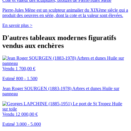
Cote et valeur des sculptures, bronzes de Pierre-Jules Mène
Pierre-Jules Mène est un sculpteur animalier du XIXème siècle qui a
produit des oeuvres en série, dont la cote et la valeur sont élevées.
En savoir plus >
D'autres tableaux modernes figuratifs
vendus aux enchères
Vendu
1 700,00 €
Estimé 800 - 1.500
Jean Roger SOURGEN (1883-1978) Arbres et dunes Huile sur
panneau
Vendu
12 000,00 €
Estimé 3.000 - 5.000