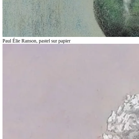
Paul Élie Ranson, pastel sur papier