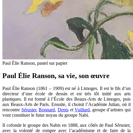
Paul Élie Ranson, pastel sur papier
Paul Élie Ranson, sa vie, son œuvre
Paul Élie Ranson (1861 – 1909) est né à Limoges. Il est le fils d’un
directeur d’une école de dessin et est très tôt initié aux arts
plastiques. Il est formé à l’École des Beaux-Arts de Limoges, puis
aux Beaux-Arts de Paris. Ensuite, il choisit l’Académie Julian, où il
rencontre
Sérusier
,
Bonnard
,
Denis
et
Vuillard
, groupe d’artistes qui
vont constituer le futur noyau du groupe Nabi.
Il cofonde le groupe des Nabis en 1888, aux côtés de Paul Sérusier,
avec la volonté de rompre avec l’académisme et de faire de la