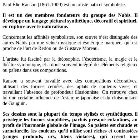
Paul Élie Ranson (1861-1909) est un artiste nabi et symboliste.
Il est un des membres fondateurs du groupe des Nabis. Il
développe un langage pictural synthétique, décoratif et spirituel,
en rupture avec le naturalisme.
Concernant les affinités symbolistes, son œuvre s’est distinguée des
autres Nabis par une veine mystique et ésotérique marquée, qui est
proche de l’art de Redon ou de Gustave Moreau.
L’artiste fut fasciné par la théosophie, l’ésotérisme, la magie et le
théâtre symbolique, et a donc souvent intégré des éléments religieux
ou païens dans ses compositions.
Ranson a souvent travaillé avec des compositions décoratives,
utilisant des formes cernées, des aplats de couleurs vives, et
travaillant l’absence de profondeur illusionniste. On retrouve chez
lui une certaine influence de l’estampe japonaise et du cloisonnisme
de Gauguin.
Ses dessins sont la plupart du temps stylisés et synthétiques, il
privilégie les formes simplifiées, parfois presque enfantines, au
profit de l’harmonie globale de l’image. Sa palette est chaude et
surnaturelle, les couleurs qu’il utilise sont riches et contrastées
(rouges profonds, ors, bleus violacés), qui créent une