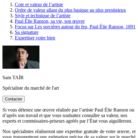
Cote et valeur de l’artiste
Ordre de valeur allant du plus basique au plus prestigieux
Style et technique de l’artiste
Paul Élie Ranson, sa vie, son œuvre
Focus sur Les sorcières autour du feu, Paul Élie Ranson, 1891
Sa signature
Expertiser votre bien
Sam TAÏR
Spécialiste du marché de l'art
Contacter
Si vous détenez une œuvre réalisée par l’artiste Paul Élie Ranson ou
d’après son travail et que vous souhaitez connaître sa valeur, nos
experts et commissaires-priseurs agréés par l’État vous aiguilleront.
Nos spécialistes réaliseront une expertise gratuite de votre œuvre, et
vous transmettront une estimation précise de sa valeur sur le marché