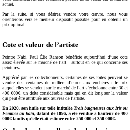
actuel.
Par la suite, si vous désirez vendre votre œuvre, nous vous
orienterons vers le meilleur dispositif possible pour en obtenir un
prix optimal.
Cote et valeur de l’artiste
Peintre Nabi, Paul Élie Ranson bénéficie aujourd’hui d’une cote
assez élevée sur le marché de l’art – surtout en ce qui concerne ses
peintures.
Apprécié par les collectionneurs, certaines de ses toiles peuvent se
vendre des centaines de milliers d’euros aux enchères : le prix
auquel elles se vendent sur le marché de l’art s’échelonne entre 30 et
400 000€, un delta considérable mais qui en dit long sur la valeur
qui peut être attribuée aux œuvres de l’artiste.
En 2020, son huile sur toile intitulée
Trois baigneuses aux Iris ou
Femmes au bain
, datant de 1896, a été vendue à hauteur de 400
000€ tandis qu’elle était estimée entre 250 000 et 350 000€.