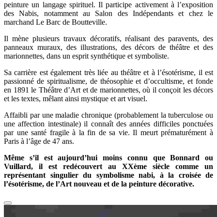
peinture un langage spirituel. Il participe activement à l’exposition
des Nabis, notamment au Salon des Indépendants et chez le
marchand Le Barc de Boutteville.
Il mène plusieurs travaux décoratifs, réalisant des paravents, des
panneaux muraux, des illustrations, des décors de théâtre et des
marionnettes, dans un esprit synthétique et symboliste.
Sa carrière est également très liée au théâtre et à l’ésotérisme, il est
passionné de spiritualisme, de théosophie et d’occultisme, et fonde
en 1891 le Théâtre d’Art et de marionnettes, où il conçoit les décors
et les textes, mêlant ainsi mystique et art visuel.
Affaibli par une maladie chronique (probablement la tuberculose ou
une affection intestinale) il connaît des années difficiles ponctuées
par une santé fragile à la fin de sa vie. Il meurt prématurément à
Paris à l’âge de 47 ans.
Même s’il est aujourd’hui moins connu que Bonnard ou
Vuillard, il est redécouvert au XXème siècle comme un
représentant singulier du symbolisme nabi, à la croisée de
l’ésotérisme, de l’Art nouveau et de la peinture décorative.