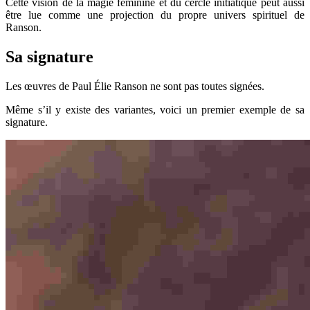
Cette vision de la magie féminine et du cercle initiatique peut aussi
être lue comme une projection du propre univers spirituel de
Ranson.
Sa signature
Les œuvres de Paul Élie Ranson ne sont pas toutes signées.
Même s’il y existe des variantes, voici un premier exemple de sa
signature.