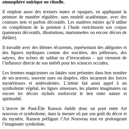
atmosphère onirique ou rituelle.
Il emploie aussi des textures mates et opaques, en appliquant la
peinture de manière régulière, sans modelé académique, avec des
contours nets et parfois décoratifs. Les matières mixtes qu’il utilise
en complément de la peinture à l’huile enrichissent son corpus
(panneaux décoratifs, illustrations, marionnettes ou encore décors de
théâtre).
Il travaille avec des thèmes récurrents, représentant des allégories et
des figures mythiques comme des sorcières, des prêtresses, des
satyres, des scènes de sabbat ou d’invocations – qui viennent de
l’influence directe de son intérêt pour les sciences occultes.
Les femmes magiciennes ou fatales sont présentes dans bon nombre
de ses œuvres, souvent nues ou drapées, elles incarnent des forces
mystérieuses et ambivalentes. L’artiste fait aussi appel à un
symbolisme végétal, les lignes sinueuses, les plantes imaginaires ou
encore les décors stylisés renforcent le lien entre nature et
spiritualité.
L’œuvre de Paul-Élie Ranson établit donc un pont entre Art
nouveau et symbolisme, dans la mesure où par son goût du décor et
du mystère, Ranson préfigure l’Art Nouveau tout en prolongeant
l’imaginaire symboliste.