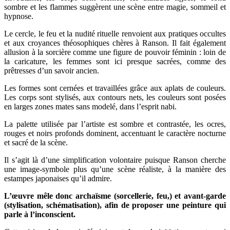
sombre et les flammes suggèrent une scène entre magie, sommeil et
hypnose.
Le cercle, le feu et la nudité rituelle renvoient aux pratiques occultes
et aux croyances théosophiques chères à Ranson. Il fait également
allusion à la sorcière comme une figure de pouvoir féminin : loin de
la caricature, les femmes sont ici presque sacrées, comme des
prêtresses d’un savoir ancien.
Les formes sont cernées et travaillées grâce aux aplats de couleurs.
Les corps sont stylisés, aux contours nets, les couleurs sont posées
en larges zones mates sans modelé, dans l’esprit nabi.
La palette utilisée par l’artiste est sombre et contrastée, les ocres,
rouges et noirs profonds dominent, accentuant le caractère nocturne
et sacré de la scène.
Il s’agit là d’une simplification volontaire puisque Ranson cherche
une image-symbole plus qu’une scène réaliste, à la manière des
estampes japonaises qu’il admire.
L’œuvre mêle donc archaïsme (sorcellerie, feu,) et avant-garde
(stylisation, schématisation), afin de proposer une peinture qui
parle à l’inconscient.