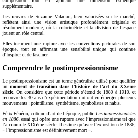
composition tout en ajoutant une dimension esthétique
supplémentaire.
Les œuvres de Suzanne Valadon, bien valorisées sur le marché,
reflètent ainsi une vision artistique profondément originale et
résolument moderne, où la colorimétrie et la division de l’espace
jouent un rôle central.
Elles incarnent une rupture avec les conventions picturales de son
époque, tout en affirmant une sensibilité unique qui continue
d’inspirer et de fasciner.
Comprendre le postimpressionnisme
Le postimpressionisme est un terme généraliste utilisé pour qualifier
un
moment de transition dans l’histoire de l’art du XXème
siècle
. On considère que cette période s’étend de 1880 à 1910, et
recouvre les 30 ans d’expérimentation qui ont vu émerger plusieurs
mouvements : pointillisme, synthétisme, symbolistes et nabis.
Félix Fénéon, critique d’art de l’époque, publie
Les impressionnistes
en 1886
, essai qui opère une rupture avec l’impressionnisme tel que
l’a connu le XIXème siècle. Il estime qu’avec l’exposition de 1886,
« l’impressionnisme est définitivement mort ».