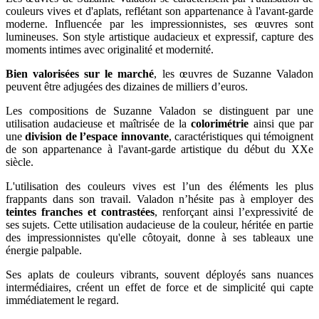
couleurs vives et d'aplats, reflétant son appartenance à l'avant-garde
moderne. Influencée par les impressionnistes, ses œuvres sont
lumineuses. Son style artistique audacieux et expressif, capture des
moments intimes avec originalité et modernité.
Bien valorisées sur le marché
, les œuvres de Suzanne Valadon
peuvent être adjugées des dizaines de milliers d’euros.
Les compositions de Suzanne Valadon se distinguent par une
utilisation audacieuse et maîtrisée de la
colorimétrie
ainsi que par
une
division de l’espace innovante
, caractéristiques qui témoignent
de son appartenance à l'avant-garde artistique du début du XXe
siècle.
L'utilisation des couleurs vives est l’un des éléments les plus
frappants dans son travail. Valadon n’hésite pas à employer des
teintes franches et contrastées
, renforçant ainsi l’expressivité de
ses sujets. Cette utilisation audacieuse de la couleur, héritée en partie
des impressionnistes qu'elle côtoyait, donne à ses tableaux une
énergie palpable.
Ses aplats de couleurs vibrants, souvent déployés sans nuances
intermédiaires, créent un effet de force et de simplicité qui capte
immédiatement le regard.