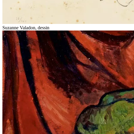
Suzanne Valadon, dessin