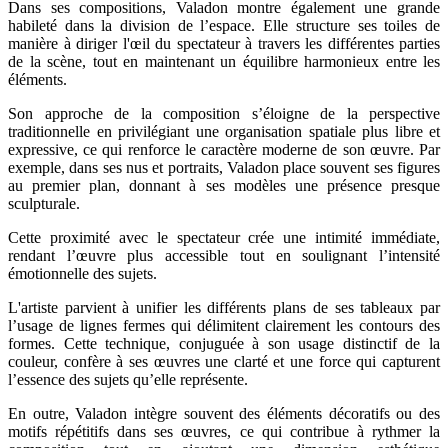
Dans ses compositions, Valadon montre également une grande
habileté dans la division de l’espace. Elle structure ses toiles de
manière à diriger l'œil du spectateur à travers les différentes parties
de la scène, tout en maintenant un équilibre harmonieux entre les
éléments.
Son approche de la composition s’éloigne de la perspective
traditionnelle en privilégiant une organisation spatiale plus libre et
expressive, ce qui renforce le caractère moderne de son œuvre. Par
exemple, dans ses nus et portraits, Valadon place souvent ses figures
au premier plan, donnant à ses modèles une présence presque
sculpturale.
Cette proximité avec le spectateur crée une intimité immédiate,
rendant l’œuvre plus accessible tout en soulignant l’intensité
émotionnelle des sujets.
L'artiste parvient à unifier les différents plans de ses tableaux par
l’usage de lignes fermes qui délimitent clairement les contours des
formes. Cette technique, conjuguée à son usage distinctif de la
couleur, confère à ses œuvres une clarté et une force qui capturent
l’essence des sujets qu’elle représente.
En outre, Valadon intègre souvent des éléments décoratifs ou des
motifs répétitifs dans ses œuvres, ce qui contribue à rythmer la