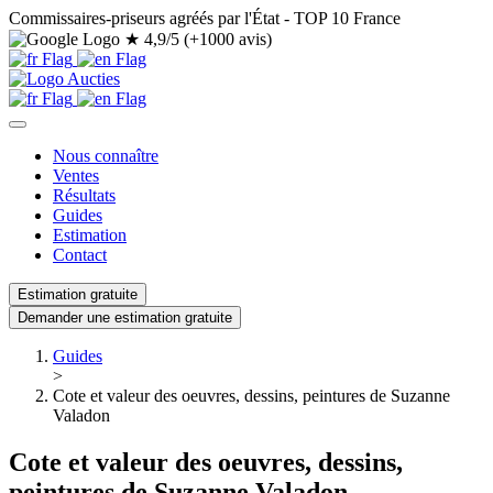
Commissaires-priseurs agréés par l'État - TOP 10 France
★
4,9/5 (+1000 avis)
Nous connaître
Ventes
Résultats
Guides
Estimation
Contact
Estimation gratuite
Demander une estimation gratuite
Guides
>
Cote et valeur des oeuvres, dessins, peintures de Suzanne
Valadon
Cote et valeur des oeuvres, dessins,
peintures de Suzanne Valadon