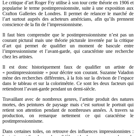
Le critique d’art Roger Fry utilise à son tour cette théorie en 1906 et
popularise le terme postimpressionnsite, suite à une exposition aux
Crafton Galleries de Londres. Il permet de relancer le marché de
l’art surtout auprès des acheteurs américians, afin qu’ils prennent
conscience de la fin de l’impressionnisme.
Il faut bien comprendre que le postimpressionnisme n’est pas un
courant pictural mais une théorie picturale inventée par la critique
d’art qui permet de qualifier un moment de bascule entre
l’impressionnisme et l’avant-garde, qui caractériste une recherche
chez les artistes.
Il est donc historiquement faux de qualifier un artiste de
« postimpressionniste » pour décrire son courant. Suzanne Valadon
mène des recherches différentes, à la fois sur la divison de l’espace
dans le tableau et sur la colorimétrie. Ce sont les deux facteurs qui
retiendront l’avant-garde pendant un demi-siècle.
Travaillant avec de nombreux genres, l’artiste produit des natures
mortes, des peintures de paysage mais c’est surtout le portrait qui
retient son attention pendant de nombreuses années. A travers sa
production, on remarque nettement ce qui caractérise le
postimpressionnisme.
Dans certaines toiles, on retrouve des influences impressionnistes :