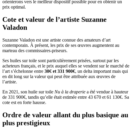
orienterons vers le meilleur dispositif possible pour en obtenir un
prix optimal.
Cote et valeur de l’artiste Suzanne
Valadon
Suzanne Valadon est une artiste connue des amateurs d’art
contemporain. À présent, les prix de ses œuvres augmentent au
marteau des commissaires-priseurs.
Ses huiles sur toile sont particulièrement prisées, surtout par les
acheteurs français, et le prix auquel elles se vendent sur le marché de
l’art s’échelonne entre
30€ et 331 900€
, un delta important mais qui
en dit long sur la valeur qui peut être attribuée aux œuvres de
l’artiste.
En 2021, son huile sur toile
Nu à la draperie
a été vendue à hauteur
de 331 900€, tandis qu’elle était estimée entre 43 670 et 61 130€. Sa
cote est en forte hausse.
Ordre de valeur allant du plus basique au
plus prestigieux