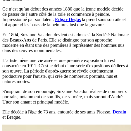
Ce n’est qu’au début des années 1880 que la jeune modèle décide
de passer de l’autre côté de la toile et commence à peindre.
Impressionné par son talent,
Edgar Degas
la prend sous son aile et
lui apprend les bases de la peinture ainsi que la gravure.
En 1894, Suzanne Valadon devient est admise à la Société Nationale
des Beaux-Arts de Paris. Elle se distingue par son approche
moderne en étant une des premières à représenter des hommes nus
dans des œuvres monumentales.
L’artiste mène une vie aisée et une première exposition lui est
consacrée en 1911. C’est le début d'une série d'expositions dédiées à
son œuvre. La période d'après-guerre se révèle extrêmement
productive pour l'artiste, qui crée de nombreux portraits, nus et
natures mortes.
S'inspirant de son entourage, Suzanne Valadon réalise de nombreux
portraits, notamment de son fils, de sa mère, mais surtout d'André
Utter son amant et principal modèle.
Elle décède à l'âge de 73 ans, entourée de ses amis Picasso,
Derain
et Braque.