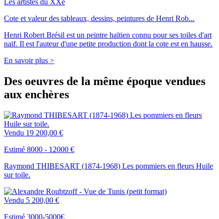
Les artistes du XXe
Cote et valeur des tableaux, dessins, peintures de Henri Rob...
Henri Robert Brésil est un peintre haïtien connu pour ses toiles d'art
naïf. Il est l'auteur d'une petite production dont la cote est en hausse.
En savoir plus >
Des oeuvres de la même époque vendues
aux enchères
Vendu
19 200,00 €
Estimé 8000 - 12000 €
Raymond THIBESART (1874-1968) Les pommiers en fleurs Huile
sur toile.
Vendu
5 200,00 €
Estimé 3000-5000€