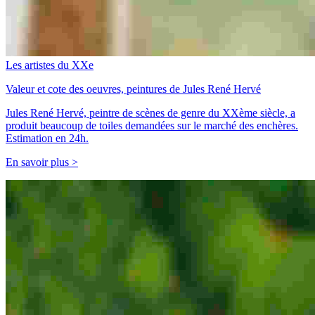
Les artistes du XXe
Valeur et cote des oeuvres, peintures de Jules René Hervé
Jules René Hervé, peintre de scènes de genre du XXème siècle, a
produit beaucoup de toiles demandées sur le marché des enchères.
Estimation en 24h.
En savoir plus >