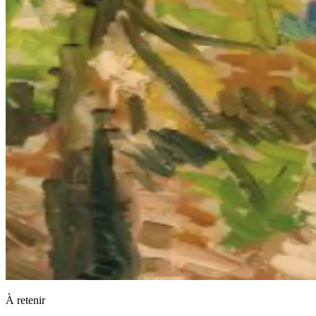
À retenir