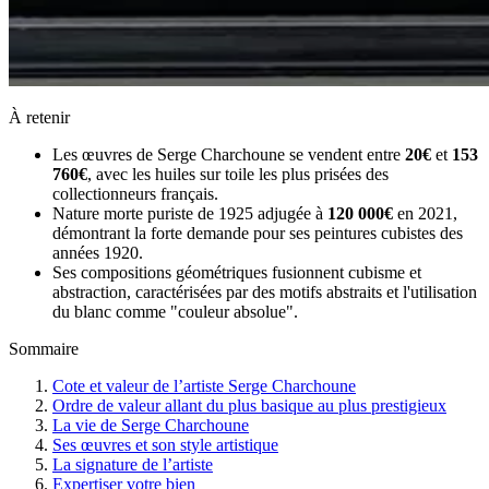
À retenir
Les œuvres de Serge Charchoune se vendent entre
20€
et
153
760€
, avec les huiles sur toile les plus prisées des
collectionneurs français.
Nature morte puriste de 1925 adjugée à
120 000€
en 2021,
démontrant la forte demande pour ses peintures cubistes des
années 1920.
Ses compositions géométriques fusionnent cubisme et
abstraction, caractérisées par des motifs abstraits et l'utilisation
du blanc comme "couleur absolue".
Sommaire
Cote et valeur de l’artiste Serge Charchoune
Ordre de valeur allant du plus basique au plus prestigieux
La vie de Serge Charchoune
Ses œuvres et son style artistique
La signature de l’artiste
Expertiser votre bien