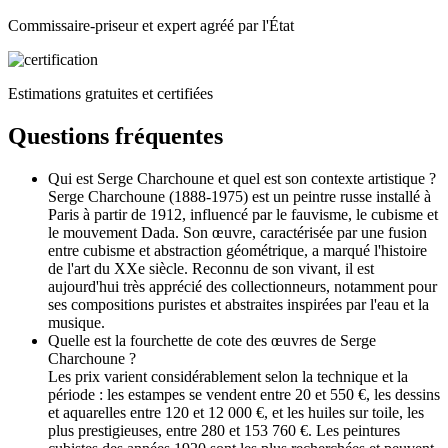
Commissaire-priseur et expert agréé par l'État
Estimations gratuites et certifiées
Questions fréquentes
Qui est Serge Charchoune et quel est son contexte artistique ?
Serge Charchoune (1888-1975) est un peintre russe installé à
Paris à partir de 1912, influencé par le fauvisme, le cubisme et
le mouvement Dada. Son œuvre, caractérisée par une fusion
entre cubisme et abstraction géométrique, a marqué l'histoire
de l'art du XXe siècle. Reconnu de son vivant, il est
aujourd'hui très apprécié des collectionneurs, notamment pour
ses compositions puristes et abstraites inspirées par l'eau et la
musique.
Quelle est la fourchette de cote des œuvres de Serge
Charchoune ?
Les prix varient considérablement selon la technique et la
période : les estampes se vendent entre 20 et 550 €, les dessins
et aquarelles entre 120 et 12 000 €, et les huiles sur toile, les
plus prestigieuses, entre 280 et 153 760 €. Les peintures