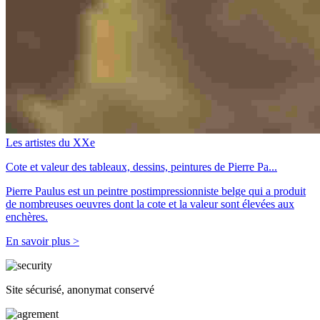
Les artistes du XXe
Cote et valeur des tableaux, dessins, peintures de Pierre Pa...
Pierre Paulus est un peintre postimpressionniste belge qui a produit
de nombreuses oeuvres dont la cote et la valeur sont élevées aux
enchères.
En savoir plus >
Site sécurisé, anonymat conservé