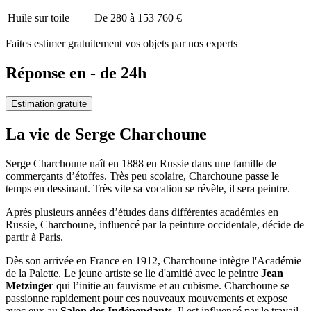
Huile sur toile
De 280 à 153 760 €
Faites estimer gratuitement vos objets par nos experts
Réponse en - de 24h
Estimation gratuite
La vie de Serge Charchoune
Serge Charchoune naît en 1888 en Russie dans une famille de
commerçants d’étoffes. Très peu scolaire, Charchoune passe le
temps en dessinant. Très vite sa vocation se révèle, il sera peintre.
Après plusieurs années d’études dans différentes académies en
Russie, Charchoune, influencé par la peinture occidentale, décide de
partir à Paris.
Dès son arrivée en France en 1912, Charchoune intègre l'Académie
de la Palette. Le jeune artiste se lie d'amitié avec le peintre
Jean
Metzinger
qui l’initie au fauvisme et au cubisme. Charchoune se
passionne rapidement pour ces nouveaux mouvements et expose
avec eux au
Salon des Indépendants
. Il est influencé par le travail