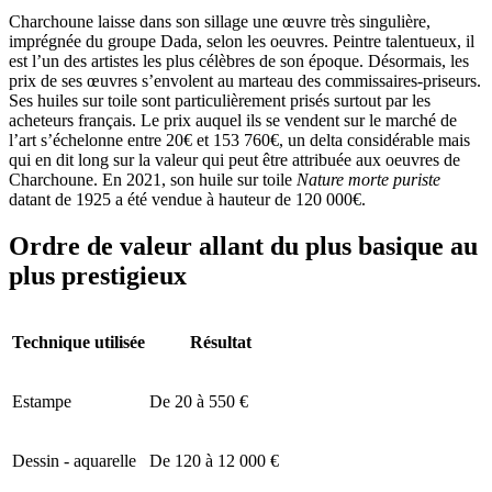
Charchoune laisse dans son sillage une œuvre très singulière,
imprégnée du groupe Dada, selon les oeuvres. Peintre talentueux, il
est l’un des artistes les plus célèbres de son époque. Désormais, les
prix de ses œuvres s’envolent au marteau des commissaires-priseurs.
Ses huiles sur toile sont particulièrement prisés surtout par les
acheteurs français. Le prix auquel ils se vendent sur le marché de
l’art s’échelonne entre 20€ et 153 760€, un delta considérable mais
qui en dit long sur la valeur qui peut être attribuée aux oeuvres de
Charchoune. En 2021, son huile sur toile
Nature morte puriste
datant de 1925 a été vendue à hauteur de 120 000€.
Ordre de valeur allant du plus basique au
plus prestigieux
Technique utilisée
Résultat
Estampe
De 20 à 550 €
Dessin - aquarelle
De 120 à 12 000 €