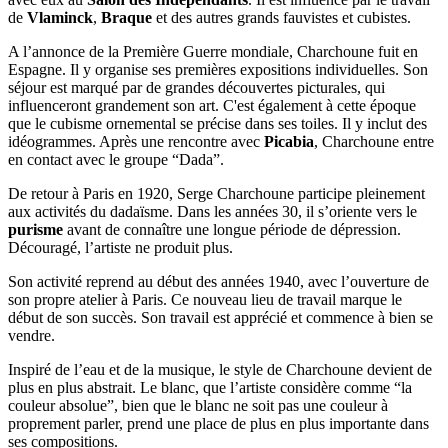
de
Vlaminck
,
Braque
et des autres grands fauvistes et cubistes.
A l’annonce de la Première Guerre mondiale, Charchoune fuit en
Espagne. Il y organise ses premières expositions individuelles. Son
séjour est marqué par de grandes découvertes picturales, qui
influenceront grandement son art. C'est également à cette époque
que le cubisme ornemental se précise dans ses toiles. Il y inclut des
idéogrammes. Après une rencontre avec
Picabia
, Charchoune entre
en contact avec le groupe “Dada”.
De retour à Paris en 1920, Serge Charchoune participe pleinement
aux activités du dadaïsme. Dans les années 30, il s’oriente vers le
purisme
avant de connaître une longue période de dépression.
Découragé, l’artiste ne produit plus.
Son activité reprend au début des années 1940, avec l’ouverture de
son propre atelier à Paris. Ce nouveau lieu de travail marque le
début de son succès. Son travail est apprécié et commence à bien se
vendre.
Inspiré de l’eau et de la musique, le style de Charchoune devient de
plus en plus abstrait. Le blanc, que l’artiste considère comme “la
couleur absolue”, bien que le blanc ne soit pas une couleur à
proprement parler, prend une place de plus en plus importante dans
ses compositions.