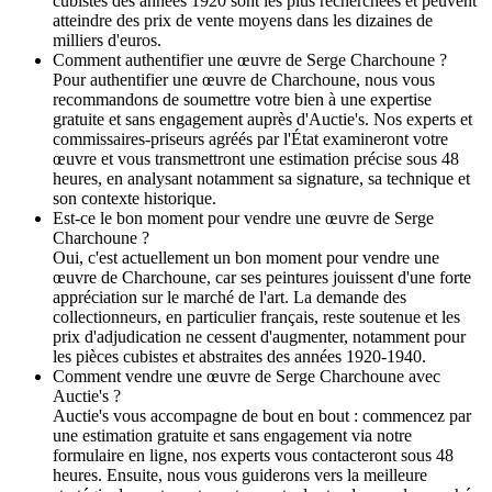
cubistes des années 1920 sont les plus recherchées et peuvent
atteindre des prix de vente moyens dans les dizaines de
milliers d'euros.
Comment authentifier une œuvre de Serge Charchoune ?
Pour authentifier une œuvre de Charchoune, nous vous
recommandons de soumettre votre bien à une expertise
gratuite et sans engagement auprès d'Auctie's. Nos experts et
commissaires-priseurs agréés par l'État examineront votre
œuvre et vous transmettront une estimation précise sous 48
heures, en analysant notamment sa signature, sa technique et
son contexte historique.
Est-ce le bon moment pour vendre une œuvre de Serge
Charchoune ?
Oui, c'est actuellement un bon moment pour vendre une
œuvre de Charchoune, car ses peintures jouissent d'une forte
appréciation sur le marché de l'art. La demande des
collectionneurs, en particulier français, reste soutenue et les
prix d'adjudication ne cessent d'augmenter, notamment pour
les pièces cubistes et abstraites des années 1920-1940.
Comment vendre une œuvre de Serge Charchoune avec
Auctie's ?
Auctie's vous accompagne de bout en bout : commencez par
une estimation gratuite et sans engagement via notre
formulaire en ligne, nos experts vous contacteront sous 48
heures. Ensuite, nous vous guiderons vers la meilleure