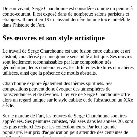
De son vivant, Serge Charchoune est considéré comme un peintre à
contre-courant. Il est exposé dans de nombreux salons parisiens et
étrangers. Il meurt en 1975 laissant derrière lui une trace indélébile
dans l’histoire de l’art.
Ses œuvres et son style artistique
Le travail de Serge Charchoune est une fusion entre cubisme et art
abstrait, caractérisé par une grande sensibilité artistique. Ses œuvres
sont facilement reconnaissables par leur composition très
géométrique, leurs couleurs vives, les différentes textures et matières
utilisées, ainsi que la présence de motifs abstraits.
Charchoune explore également des thèmes spirituels. Ses
compositions peuvent donc évoquer des atmosphères de
transcendances et de rêveries. L'œuvre de Serge Charchoune offre
alors un regard unique sur le style cubiste et de l'abstraction au XXe
siècle.
Sur le marché de l’art, les œuvres de Serge Charchoune sont très
appréciées. Ses peintures cubistes, réalisées dans les années 20, sont
les plus recherchées par les collectionneurs. Par leur grande
popularité, leur prix d'adjudication peut atteindre des centaines de