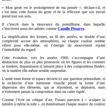
« Mon geste est le prolongement de ma pensée », déclare-t-il, et
c’est dans cette fusion du geste et de la réflexion que son travail
prend tout son sens.
Il s’inscrit dans la mouvance du pointillisme, dans laquelle
s’inscrivent aussi des artistes comme
Camille Pissarro
.
La simplification des formes, au fil des années, se double d’une
complexité accrue des atmosphères, où chaque couleur semble
vibrer pour elle-même, où l’énergie du mouvement rejoint
l’immobilité du regard.
Cette évolution, vers les années 1960, s’accompagne d’une
abstraction de plus en plus prononcée où les figures et les contours
se fondent, disparaissent et laissent place à des compositions fluides,
où la matière elle-même semble suspendue.
L’unité entre forme et espace devient ici une question primordiale, et
la recherche d’une harmonie visuelle prend la forme d’une
dispersion des éléments, qui se répondent, se déploient, mais
n’enferment jamais la composition dans un cadre rigide.
Comme l’écrit un critique d’art, Fusaro parvient à « sculpter la
lumière à même la toile », en transformant chaque nuance de couleur