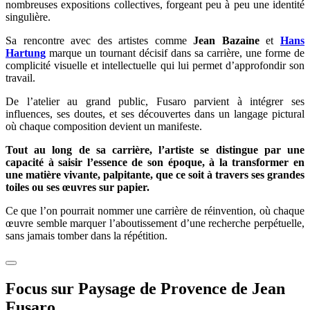
nombreuses expositions collectives, forgeant peu à peu une identité
singulière.
Sa rencontre avec des artistes comme
Jean Bazaine
et
Hans
Hartung
marque un tournant décisif dans sa carrière, une forme de
complicité visuelle et intellectuelle qui lui permet d’approfondir son
travail.
De l’atelier au grand public, Fusaro parvient à intégrer ses
influences, ses doutes, et ses découvertes dans un langage pictural
où chaque composition devient un manifeste.
Tout au long de sa carrière, l’artiste se distingue par une
capacité à saisir l’essence de son époque, à la transformer en
une matière vivante, palpitante, que ce soit à travers ses grandes
toiles ou ses œuvres sur papier.
Ce que l’on pourrait nommer une carrière de réinvention, où chaque
œuvre semble marquer l’aboutissement d’une recherche perpétuelle,
sans jamais tomber dans la répétition.
Focus sur Paysage de Provence de Jean
Fusaro