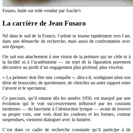
Fusaro, huile sur toile vendue par Auctie's
La carrière de Jean Fusaro
Né dans le sud de la France, l’artiste se tourne rapidement vers l’art,
dans une démarche de recherche, mais aussi de confrontation avec
son époque.
On sait son attachement à une vision de la peinture qui ne cède ni à
la facilité ni à l’académisme — un rejet de la figuration purement
décorative au profit d’un engagement plus profond, plus viscéral.
« La peinture doit être une conquête », dira-t-il, soulignant ainsi son
désir de bousculer, de questionner, de chercher un autre rapport entre
l’œuvre et le spectateur.
Ce parcours, qu’il entame dès les années 1950, est marqué par une
évolution qui le voit successivement influencé par les courants
modernes — du fauvisme à l’abstraction lyrique — avant de trouver
sa propre voix, une voix dont les couleurs et les formes, comme
suspendues, viennent dialoguer avec la lumière.
C’est dans ce cadre de recherche constante qu’il participe à de