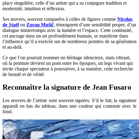
place singulière, celle d’un artiste qui a su conjuguer tradition et
modernité, intuition et réflexion.
Ses œuvres, souvent comparées à celles de figures comme
Nicolas
de Staël
ou
Zoran Mušič
, témoignent d’une sensibilité propre, d’un
dialogue ininterrompu avec la lumière et l’espace. Cette continuité,
cet ancrage dans un art profondément humain, se manifeste dans
l’influence qu’il a exercée sur de nombreux peintres de sa génération
et au-delà.
Ce que l’on pourrait nommer un héritage silencieux, mais vibrant,
où la peinture devient un pont entre les époques, un legs vivant qui
invite chaque spectateur à poursuivre, à sa manière, cette recherche
de beauté et de vérité.
Reconnaître la signature de Jean Fusaro
Les œuvres de l’artiste sont souvent signées. S’il le fait, la signature
apparaît en bas du tableau, dans une couleur qui contraste avec le
fond.