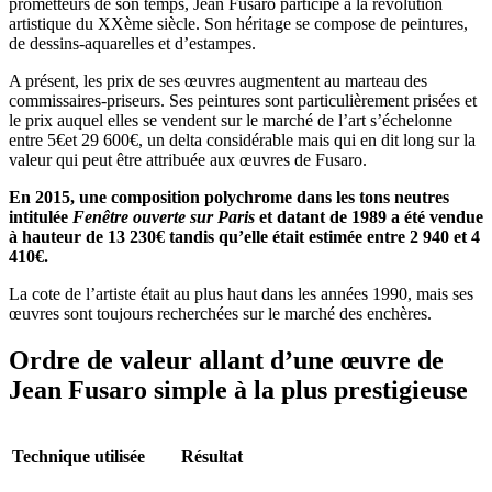
prometteurs de son temps, Jean Fusaro participe à la révolution
artistique du XXème siècle. Son héritage se compose de peintures,
de dessins-aquarelles et d’estampes.
A présent, les prix de ses œuvres augmentent au marteau des
commissaires-priseurs. Ses peintures sont particulièrement prisées et
le prix auquel elles se vendent sur le marché de l’art s’échelonne
entre 5€et 29 600€, un delta considérable mais qui en dit long sur la
valeur qui peut être attribuée aux œuvres de Fusaro.
En 2015, une composition polychrome dans les tons neutres
intitulée
Fenêtre ouverte sur Paris
et datant de 1989 a été vendue
à hauteur de 13 230€ tandis qu’elle était estimée entre 2 940 et 4
410€.
La cote de l’artiste était au plus haut dans les années 1990, mais ses
œuvres sont toujours recherchées sur le marché des enchères.
Ordre de valeur allant d’une œuvre de
Jean Fusaro simple à la plus prestigieuse
Technique utilisée
Résultat