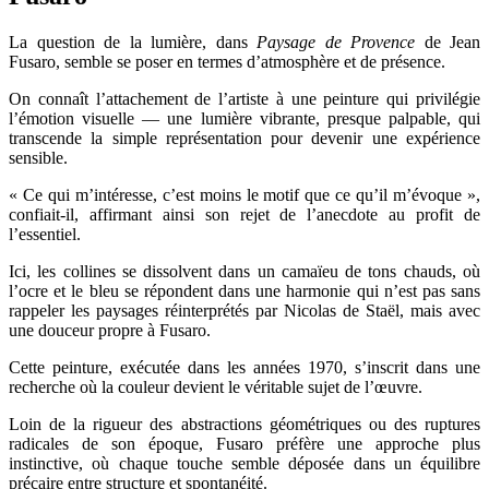
La question de la lumière, dans
Paysage de Provence
de Jean
Fusaro, semble se poser en termes d’atmosphère et de présence.
On connaît l’attachement de l’artiste à une peinture qui privilégie
l’émotion visuelle — une lumière vibrante, presque palpable, qui
transcende la simple représentation pour devenir une expérience
sensible.
« Ce qui m’intéresse, c’est moins le motif que ce qu’il m’évoque »,
confiait-il, affirmant ainsi son rejet de l’anecdote au profit de
l’essentiel.
Ici, les collines se dissolvent dans un camaïeu de tons chauds, où
l’ocre et le bleu se répondent dans une harmonie qui n’est pas sans
rappeler les paysages réinterprétés par Nicolas de Staël, mais avec
une douceur propre à Fusaro.
Cette peinture, exécutée dans les années 1970, s’inscrit dans une
recherche où la couleur devient le véritable sujet de l’œuvre.
Loin de la rigueur des abstractions géométriques ou des ruptures
radicales de son époque, Fusaro préfère une approche plus
instinctive, où chaque touche semble déposée dans un équilibre
précaire entre structure et spontanéité.