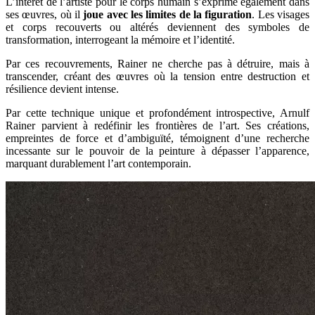
L’intérêt de l’artiste pour le corps humain s’exprime également dans
ses œuvres, où il
joue avec les limites de la figuration
. Les visages
et corps recouverts ou altérés deviennent des symboles de
transformation, interrogeant la mémoire et l’identité.
Par ces recouvrements, Rainer ne cherche pas à détruire, mais à
transcender, créant des œuvres où la tension entre destruction et
résilience devient intense.
Par cette technique unique et profondément introspective, Arnulf
Rainer parvient à redéfinir les frontières de l’art. Ses créations,
empreintes de force et d’ambiguïté, témoignent d’une recherche
incessante sur le pouvoir de la peinture à dépasser l’apparence,
marquant durablement l’art contemporain.