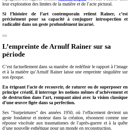
leur exploration des limites de la matière et de l’acte pictural.
Si l’histoire de l’art contemporain retient Rainer, c’est
précisément pour sa capacité à conjuguer introspection et
radicalité dans un geste profondément incarné.
L’empreinte de Arnulf Rainer sur sa
période
C’est factuellement dans sa manière de redéfinir le rapport à l’image
et à la matière qu’Arnulf Rainer laisse une empreinte singulière sur
son époque.
En érigeant l’acte de recouvrir, de raturer ou de superposer en
principe créatif, il interroge les notions mêmes d’achèvement et
de destruction dans l’art, rompant ainsi avec la vision classique
d’une œuvre figée dans sa perfection.
Ses "Surpeintures" des années 1950, où l’effacement devient un
geste fondateur et moteur dans la création, résonnent comme une
réponse viscérale aux traumatismes de l’après-guerre et à la quête
d’une nouvelle esthétique pour un monde en reconstruction.