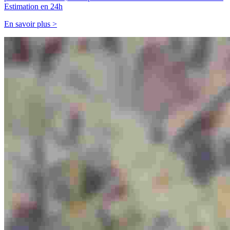
Estimation en 24h
En savoir plus >