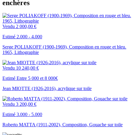
enchères
Vendu
2 000,00 €
Estimé 2.000 - 4.000
Serge POLIAKOFF (1900-1969), Composition en rouge et bleu.
1965, Lithographie
Vendu
10 240,00 €
Estimé Entre 5 000 et 8 000€
Jean MIOTTE (1926-2016), acrylique sur toile
Vendu
3 200,00 €
Estimé 3.000 - 5.000
Roberto MATTA (1911-2002), Composition, Gouache sur toile