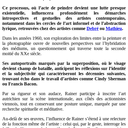
Ce processus, où l’acte de peindre devient une lutte presque
existentielle, influencera profondément les démarches
introspectives et gestuelles des artistes contemporains,
notamment dans les cercles de l’art informel et de l’abstraction
lyrique, retrouvées chez des artistes comme
Debré
ou
Mathieu
.
Dans les années 1960, son exploration des limites entre la peinture et
la photographie ouvre de nouvelles perspectives sur l’hybridation
des médiums, un questionnement qui traverse toute la seconde
moitié du XXe siècle.
Ses autoportraits marqués par la superposition, où le visage
devient champ de bataille, anticipent les réflexions sur l’identité
et la subjectivité qui caractériseront les décennies suivantes,
trouvant écho dans le travail d’artistes comme Cindy Sherman
ou Francis Bacon.
Par sa rigueur et son audace, Rainer participe à inscrire l’art
autrichien sur la scène internationale, aux côtés des actionnistes
viennois, tout en conservant une posture unique, marquée par une
recherche spirituelle et méditative.
Au-delà de ses œuvres, l’influence de Rainer s’étend à une relecture
de la fonction même de l’artiste : celui qui, par le geste, interroge les