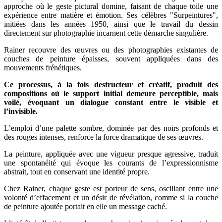
approche où le geste pictural domine, faisant de chaque toile une
expérience entre matière et émotion. Ses célèbres "Surpeintures",
initiées dans les années 1950, ainsi que le travail du dessin
directement sur photographie incarnent cette démarche singulière.
Rainer recouvre des œuvres ou des photographies existantes de
couches de peinture épaisses, souvent appliquées dans des
mouvements frénétiques.
Ce processus, à la fois destructeur et créatif, produit des
compositions où le support initial demeure perceptible, mais
voilé, évoquant un dialogue constant entre le visible et
l’invisible.
L’emploi d’une palette sombre, dominée par des noirs profonds et
des rouges intenses, renforce la force dramatique de ses œuvres.
La peinture, appliquée avec une vigueur presque agressive, traduit
une spontanéité qui évoque les courants de l’expressionnisme
abstrait, tout en conservant une identité propre.
Chez Rainer, chaque geste est porteur de sens, oscillant entre une
volonté d’effacement et un désir de révélation, comme si la couche
de peinture ajoutée portait en elle un message caché.