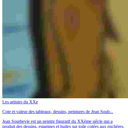
Les artistes du XXe
Cote et valeur des tableaux, dessins, peintures de Jean Soub...
Jean Sourbevie est un peintre figuratif du XXème siècle qui a
produit des dessins, estampes et huiles sur toile cotées aux enchères.