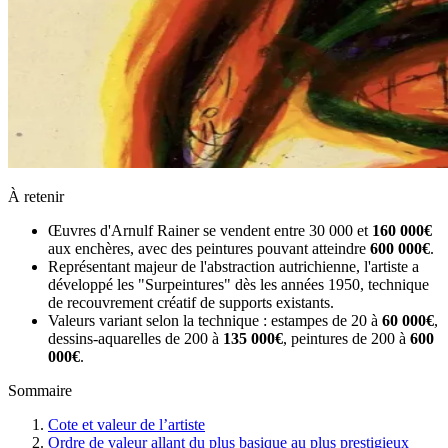
À retenir
Œuvres d'Arnulf Rainer se vendent entre 30 000 et
160 000€
aux enchères, avec des peintures pouvant atteindre
600 000€
.
Représentant majeur de l'abstraction autrichienne, l'artiste a
développé les "Surpeintures" dès les années 1950, technique
de recouvrement créatif de supports existants.
Valeurs variant selon la technique : estampes de 20 à
60 000€
,
dessins-aquarelles de 200 à
135 000€
, peintures de 200 à
600
000€
.
Sommaire
Cote et valeur de l’artiste
Ordre de valeur allant du plus basique au plus prestigieux