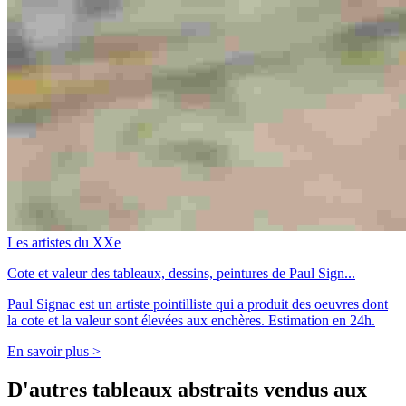
Les artistes du XXe
Cote et valeur des tableaux, dessins, peintures de Paul Sign...
Paul Signac est un artiste pointilliste qui a produit des oeuvres dont
la cote et la valeur sont élevées aux enchères. Estimation en 24h.
En savoir plus >
D'autres tableaux abstraits vendus aux