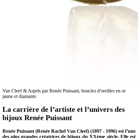
Van Cleef & Arpels par Renée Puissant, boucles d'oreilles en or
jaune et diamants
La carrière de l’artiste et l’univers des
bijoux Renée Puissant
Renée Puissant (Renée Rachel Van Cleef) (1897 - 1996) est l’une
des plus grandes créatrices de bijoux du XXème siècle. Elle est