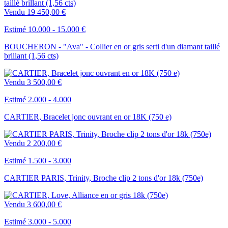
Vendu
19 450,00 €
Estimé 10.000 - 15.000 €
BOUCHERON - "Ava" - Collier en or gris serti d'un diamant taillé
brillant (1,56 cts)
Vendu
3 500,00 €
Estimé 2.000 - 4.000
CARTIER, Bracelet jonc ouvrant en or 18K (750 e)
Vendu
2 200,00 €
Estimé 1.500 - 3.000
CARTIER PARIS, Trinity, Broche clip 2 tons d'or 18k (750e)
Vendu
3 600,00 €
Estimé 3.000 - 5.000