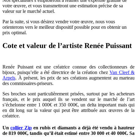
Nos spécialistes s’emploieront à réaliser une expertise gratuite de
votre œuvre, et vous transmettront une estimation précise de sa
valeur sur le marché actuel.
Par la suite, si vous désirez vendre votre œuvre, nous vous
orienterons vers le meilleur dispositif possible pour en obtenir un
prix optimal.
Cote et valeur de l’artiste Renée Puissant
Renée Puissant est une créatrice connue des collectionneurs de
bijoux, puisqu’elle a été directrice de la création chez
Van Cleef &
Arpels
. À présent, les prix de ses créations augmentent au marteau
des commissaires-priseurs.
Ses broches sont particulièrement prisées, surtout par les acheteurs
français, et le prix auquel ils se vendent sur le marché de l’art
s’échelonne entre 1 000€ et 350 000€, un delta important mais qui
en dit long sur la valeur qui peut être attribuée aux œuvres de la
créatrice.
Un
collier Zip
en rubis et diamants a déjà été vendu à hauteur
de 819 000€, tandis qu’il était estimé entre 30 000 et 40 000€. Sa