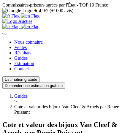
Commissaires-priseurs agréés par l'État - TOP 10 France
★
4,9/5 (+1000 avis)
Nous connaître
Ventes
Résultats
Guides
Estimation
Contact
Estimation gratuite
Demander une estimation gratuite
Guides
>
Cote et valeur des bijoux Van Cleef & Arpels par Renée
Puissant
Cote et valeur des bijoux Van Cleef &
Arpels par Renée Puissant