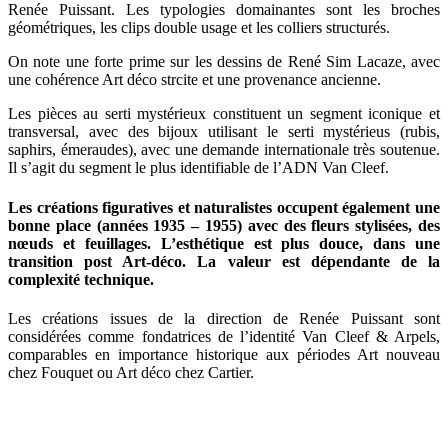
Renée Puissant. Les typologies domainantes sont les broches
géométriques, les clips double usage et les colliers structurés.
On note une forte prime sur les dessins de René Sim Lacaze, avec
une cohérence Art déco strcite et une provenance ancienne.
Les pièces au serti mystérieux constituent un segment iconique et
transversal, avec des bijoux utilisant le serti mystérieus (rubis,
saphirs, émeraudes), avec une demande internationale très soutenue.
Il s’agit du segment le plus identifiable de l’ADN Van Cleef.
Les créations figuratives et naturalistes occupent également une
bonne place (années 1935 – 1955) avec des fleurs stylisées, des
nœuds et feuillages. L’esthétique est plus douce, dans une
transition post Art-déco. La valeur est dépendante de la
complexité technique.
Les créations issues de la direction de Renée Puissant sont
considérées comme fondatrices de l’identité Van Cleef & Arpels,
comparables en importance historique aux périodes Art nouveau
chez Fouquet ou Art déco chez Cartier.