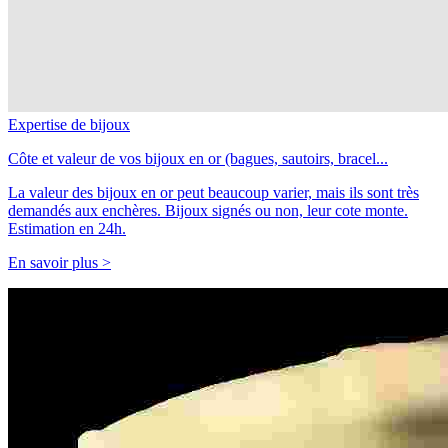
Expertise de bijoux
Côte et valeur de vos bijoux en or (bagues, sautoirs, bracel...
La valeur des bijoux en or peut beaucoup varier, mais ils sont très
demandés aux enchères. Bijoux signés ou non, leur cote monte.
Estimation en 24h.
En savoir plus >