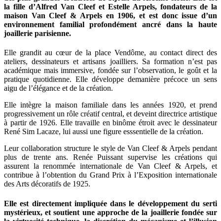
la fille d’Alfred Van Cleef et Estelle Arpels, fondateurs de la
maison Van Cleef & Arpels en 1906, et est donc issue d’un
environnement familial profondément ancré dans la haute
joaillerie parisienne.
Elle grandit au cœur de la place Vendôme, au contact direct des
ateliers, dessinateurs et artisans joailliers. Sa formation n’est pas
académique mais immersive, fondée sur l’observation, le goût et la
pratique quotidienne. Elle développe demanière précoce un sens
aigu de l’élégance et de la création.
Elle intègre la maison familiale dans les années 1920, et prend
progressivement un rôle créatif central, et deveint directrice artistique
à partir de 1926. Elle travaille en binôme étroit avec le dessinateur
René Sim Lacaze, lui aussi une figure esssentielle de la création.
Leur collaboration structure le style de Van Cleef & Arpels pendant
plus de trente ans. Renée Puissant supervise les créations qui
assurent la renommée internationale de Van Cleef & Arpels, et
contribue à l’obtention du Grand Prix à l’Exposition internationale
des Arts décoratifs de 1925.
Elle est directement impliquée dans le développement du serti
mystérieux, et soutient une approche de la joaillerie fondée sur