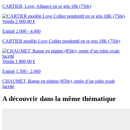
CARTIER, Love, Alliance en or gris 18k (750e)
Vendu
2 000,00 €
Estimé 2.000 - 4.000
CARTIER modèle Love Collier pendentif en or gris 18K (750e)
Vendu
1 800,00 €
Estimé 1.500 - 2.000
CHAUMET, Bague en platine (850e), ornée d’un rubis ovale
facetté
A découvrir dans la même thématique