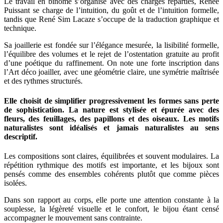
Le travail en binôme s’organise avec des charges réparties, Renée
Puissant se charge de l’intuition, du goût et de l’intuition formelle,
tandis que René Sim Lacaze s’occupe de la traduction graphique et
technique.
Sa joaillerie est fondée sur l’élégance mesurée, la lisibilité formelle,
l’équilibre des volumes et le rejet de l’ostentation gratuite au profit
d’une poétique du raffinement. On note une forte inscription dans
l’Art déco joailler, avec une géométrie claire, une symétrie maîtrisée
et des rythmes structurés.
Elle choisit de simplifier progressivement les formes sans perte
de sophistication. La nature est stylisée et épurée avec des
fleurs, des feuillages, des papillons et des oiseaux. Les motifs
naturalistes sont idéalisés et jamais naturalistes au sens
descriptif.
Les compositions sont claires, équilibrées et souvent modulaires. La
répétition rythmique des motifs est importante, et les bijoux sont
pensés comme des ensembles cohérents plutôt que comme pièces
isolées.
Dans son rapport au corps, elle porte une attention constante à la
souplesse, la légèreté visuelle et le confort, le bijou étant censé
accompagner le mouvement sans contrainte.