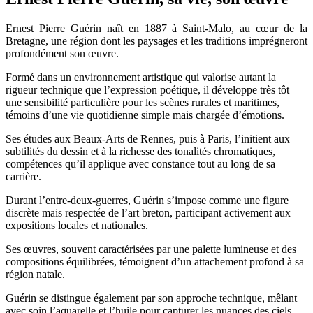
Ernest Pierre Guérin naît en 1887 à Saint-Malo, au cœur de la
Bretagne, une région dont les paysages et les traditions imprégneront
profondément son œuvre.
Formé dans un environnement artistique qui valorise autant la
rigueur technique que l’expression poétique, il développe très tôt
une sensibilité particulière pour les scènes rurales et maritimes,
témoins d’une vie quotidienne simple mais chargée d’émotions.
Ses études aux Beaux-Arts de Rennes, puis à Paris, l’initient aux
subtilités du dessin et à la richesse des tonalités chromatiques,
compétences qu’il applique avec constance tout au long de sa
carrière.
Durant l’entre-deux-guerres, Guérin s’impose comme une figure
discrète mais respectée de l’art breton, participant activement aux
expositions locales et nationales.
Ses œuvres, souvent caractérisées par une palette lumineuse et des
compositions équilibrées, témoignent d’un attachement profond à sa
région natale.
Guérin se distingue également par son approche technique, mêlant
avec soin l’aquarelle et l’huile pour capturer les nuances des ciels