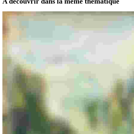
A découvrir dans la même thématique