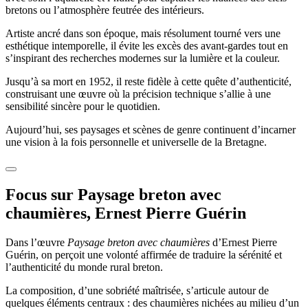
bretons ou l’atmosphère feutrée des intérieurs.
Artiste ancré dans son époque, mais résolument tourné vers une
esthétique intemporelle, il évite les excès des avant-gardes tout en
s’inspirant des recherches modernes sur la lumière et la couleur.
Jusqu’à sa mort en 1952, il reste fidèle à cette quête d’authenticité,
construisant une œuvre où la précision technique s’allie à une
sensibilité sincère pour le quotidien.
Aujourd’hui, ses paysages et scènes de genre continuent d’incarner
une vision à la fois personnelle et universelle de la Bretagne.
Focus sur Paysage breton avec
chaumières, Ernest Pierre Guérin
Dans l’œuvre
Paysage breton avec chaumières
d’Ernest Pierre
Guérin, on perçoit une volonté affirmée de traduire la sérénité et
l’authenticité du monde rural breton.
La composition, d’une sobriété maîtrisée, s’articule autour de
quelques éléments centraux : des chaumières nichées au milieu d’un