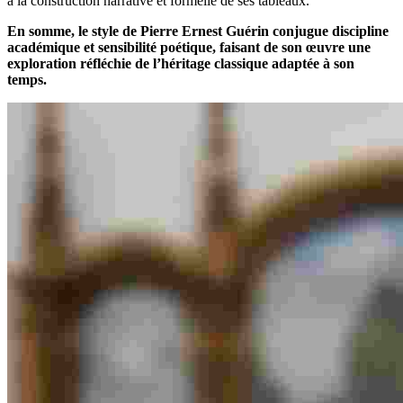
à la construction narrative et formelle de ses tableaux.
En somme, le style de Pierre Ernest Guérin conjugue discipline
académique et sensibilité poétique, faisant de son œuvre une
exploration réfléchie de l’héritage classique adaptée à son
temps.