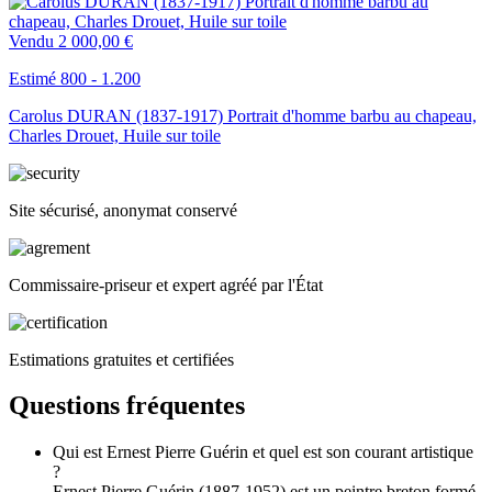
Vendu
2 000,00 €
Estimé 800 - 1.200
Carolus DURAN (1837-1917) Portrait d'homme barbu au chapeau,
Charles Drouet, Huile sur toile
Site sécurisé, anonymat conservé
Commissaire-priseur et expert agréé par l'État
Estimations gratuites et certifiées
Questions fréquentes
Qui est Ernest Pierre Guérin et quel est son courant artistique
?
Ernest Pierre Guérin (1887-1952) est un peintre breton formé