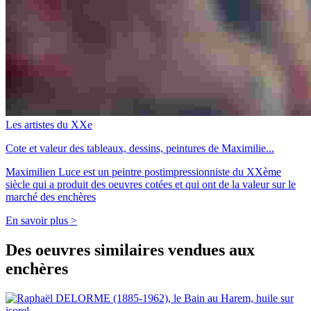
Les artistes du XXe
Cote et valeur des tableaux, dessins, peintures de Maximilie...
Maximilien Luce est un peintre postimpressionniste du XXème
siècle qui a produit des oeuvres cotées et qui ont de la valeur sur le
marché des enchères
En savoir plus >
Des oeuvres similaires vendues aux
enchères