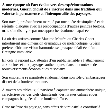
À une époque où l’art évolue vers des expérimentations
modernes, Guérin choisit de s’inscrire dans une tradition qui
valorise la permanence et l’intemporalité des paysages.
Son travail, profondément marqué par une quête de simplicité et de
sérénité, dialogue avec les préoccupations d’autres peintres bretons,
mais s’en distingue par une approche résolument apaisée.
Là où des artistes comme Maxime Maufra ou Charles Cottet
introduisent une dimension dramatique ou mélancolique, Guérin
préfère offrir une vision harmonieuse, presque idéalisée, d’une
Bretagne immuable.
En cela, il répond aux attentes d’un public sensible à l’attachement
aux racines et aux paysages authentiques, dans un contexte de
bouleversements économiques et sociaux.
Son empreinte se manifeste également dans son rôle d’ambassadeur
discret de la lumière bretonne.
À travers ses tableaux, il parvient à capturer une atmosphère unique,
caractérisée par des ciels changeants, des rivages calmes et des
campagnes baignées d’une lumière diffuse.
Cette maîtrise du paysage, sans effets de virtuosité, a contribué à