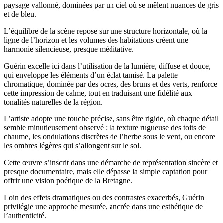
paysage vallonné, dominées par un ciel où se mêlent nuances de gris
et de bleu.
L’équilibre de la scène repose sur une structure horizontale, où la
ligne de l’horizon et les volumes des habitations créent une
harmonie silencieuse, presque méditative.
Guérin excelle ici dans l’utilisation de la lumière, diffuse et douce,
qui enveloppe les éléments d’un éclat tamisé. La palette
chromatique, dominée par des ocres, des bruns et des verts, renforce
cette impression de calme, tout en traduisant une fidélité aux
tonalités naturelles de la région.
L’artiste adopte une touche précise, sans être rigide, où chaque détail
semble minutieusement observé : la texture rugueuse des toits de
chaume, les ondulations discrètes de l’herbe sous le vent, ou encore
les ombres légères qui s’allongent sur le sol.
Cette œuvre s’inscrit dans une démarche de représentation sincère et
presque documentaire, mais elle dépasse la simple captation pour
offrir une vision poétique de la Bretagne.
Loin des effets dramatiques ou des contrastes exacerbés, Guérin
privilégie une approche mesurée, ancrée dans une esthétique de
l’authenticité.