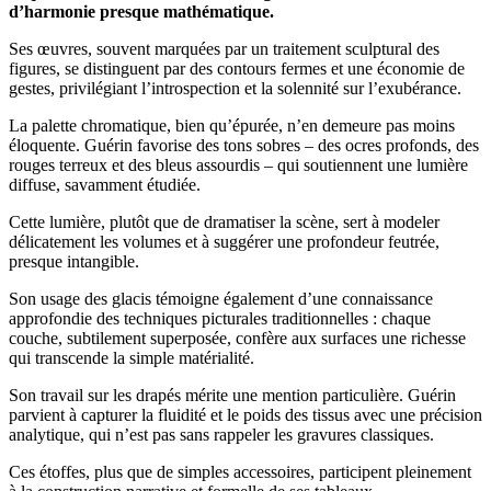
d’harmonie presque mathématique.
Ses œuvres, souvent marquées par un traitement sculptural des
figures, se distinguent par des contours fermes et une économie de
gestes, privilégiant l’introspection et la solennité sur l’exubérance.
La palette chromatique, bien qu’épurée, n’en demeure pas moins
éloquente. Guérin favorise des tons sobres – des ocres profonds, des
rouges terreux et des bleus assourdis – qui soutiennent une lumière
diffuse, savamment étudiée.
Cette lumière, plutôt que de dramatiser la scène, sert à modeler
délicatement les volumes et à suggérer une profondeur feutrée,
presque intangible.
Son usage des glacis témoigne également d’une connaissance
approfondie des techniques picturales traditionnelles : chaque
couche, subtilement superposée, confère aux surfaces une richesse
qui transcende la simple matérialité.
Son travail sur les drapés mérite une mention particulière. Guérin
parvient à capturer la fluidité et le poids des tissus avec une précision
analytique, qui n’est pas sans rappeler les gravures classiques.
Ces étoffes, plus que de simples accessoires, participent pleinement