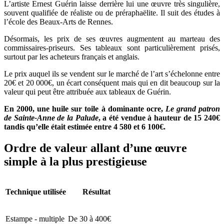
L’artiste Ernest Guérin laisse derrière lui une œuvre très singulière,
souvent qualifiée de réaliste ou de préraphaëlite. Il suit des études à
l’école des Beaux-Arts de Rennes.
Désormais, les prix de ses œuvres augmentent au marteau des
commissaires-priseurs. Ses tableaux sont particulièrement prisés,
surtout par les acheteurs français et anglais.
Le prix auquel ils se vendent sur le marché de l’art s’échelonne entre
20€ et 20 000€, un écart conséquent mais qui en dit beaucoup sur la
valeur qui peut être attribuée aux tableaux de Guérin.
En 2000, une huile sur toile à dominante ocre,
Le grand patron
de Sainte-Anne de la Palude
, a été vendue à hauteur de 15 240€
tandis qu’elle était estimée entre 4 580 et 6 100€.
Ordre de valeur allant d’une œuvre
simple à la plus prestigieuse
Technique utilisée
Résultat
Estampe - multiple
De 30 à 400€