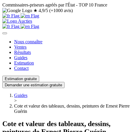
Commissaires-priseurs agréés par l'État - TOP 10 France
★
4,9/5 (+1000 avis)
Nous connaître
Ventes
Résultats
Guides
Estimation
Contact
Estimation gratuite
Demander une estimation gratuite
Guides
>
Cote et valeur des tableaux, dessins, peintures de Ernest Pierre
Guérin
Cote et valeur des tableaux, dessins,
peintures de Ernest Pierre Guérin