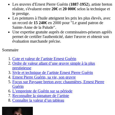
Les œuvres d'Ernest Pierre Guérin (
1887-1952
), artiste breton
réaliste, s'évaluent entre
20€
et
20 000€
selon la technique et
le prestige.
Les peintures à l'huile atteignent les prix les plus élevés, avec
un record de
15 240€
en 2000 pour "Le grand patron de
Sainte-Anne de la Palude".
Une expertise gratuite auprès de commissaires-priseurs agréés
permet de certifier l'authenticité, dater l'œuvre et obtenir son
évaluation marchande précise.
Sommaire
Cote et valeur de l’artiste Ernest Guérin
Ordre de valeur allant d’une œuvre simple à la plus
prestigieuse
Style et technique de l’artiste Ernest Pierre Guérin
Ernest Pierre Guérin, sa vie, son œuvre
Focus sur Paysage breton avec chaumières, Ernest Pierre
Guérin
L’empreinte de Guérin sur sa période
Reconnaître la signature de l’artiste
Connaître la valeur d’un tableau