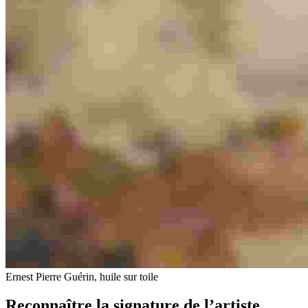
Ernest Pierre Guérin, huile sur toile
Reconnaître la signature de l’artiste