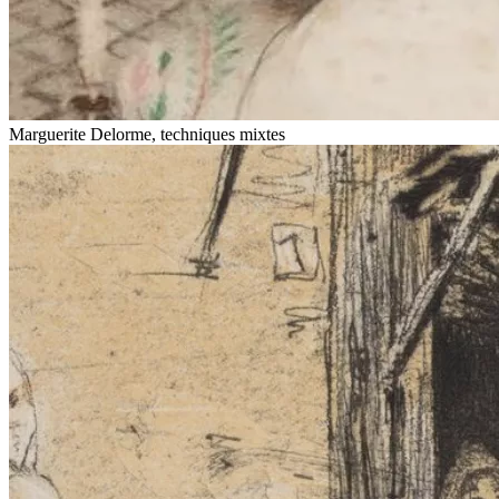
Marguerite Delorme, techniques mixtes