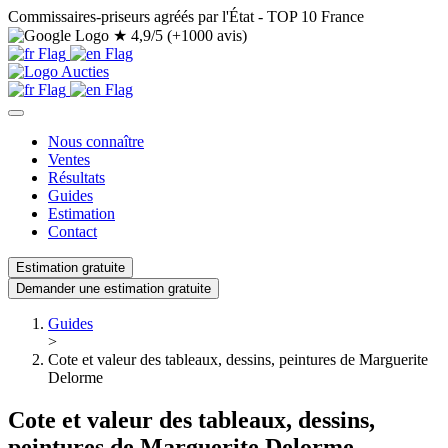
Commissaires-priseurs agréés par l'État - TOP 10 France
★
4,9/5 (+1000 avis)
Nous connaître
Ventes
Résultats
Guides
Estimation
Contact
Estimation gratuite
Demander une estimation gratuite
Guides
>
Cote et valeur des tableaux, dessins, peintures de Marguerite
Delorme
Cote et valeur des tableaux, dessins,
peintures de Marguerite Delorme