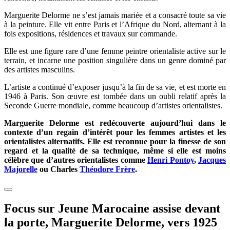
Marguerite Delorme ne s’est jamais mariée et a consacré toute sa vie
à la peinture. Elle vit entre Paris et l’Afrique du Nord, alternant à la
fois expositions, résidences et travaux sur commande.
Elle est une figure rare d’une femme peintre orientaliste active sur le
terrain, et incarne une position singulière dans un genre dominé par
des artistes masculins.
L’artiste a continué d’exposer jusqu’à la fin de sa vie, et est morte en
1946 à Paris. Son œuvre est tombée dans un oubli relatif après la
Seconde Guerre mondiale, comme beaucoup d’artistes orientalistes.
Marguerite Delorme est redécouverte aujourd’hui dans le
contexte d’un regain d’intérêt pour les femmes artistes et les
orientalistes alternatifs. Elle est reconnue pour la finesse de son
regard et la qualité de sa technique, même si elle est moins
célèbre que d’autres orientalistes comme
Henri Pontoy
,
Jacques
Majorelle
ou Charles
Théodore Frère
.
Focus sur Jeune Marocaine assise devant
la porte, Marguerite Delorme, vers 1925