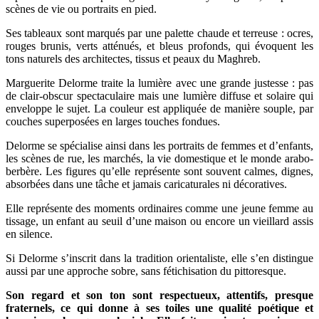
scènes de vie ou portraits en pied.
Ses tableaux sont marqués par une palette chaude et terreuse : ocres,
rouges brunis, verts atténués, et bleus profonds, qui évoquent les
tons naturels des architectes, tissus et peaux du Maghreb.
Marguerite Delorme traite la lumière avec une grande justesse : pas
de clair-obscur spectaculaire mais une lumière diffuse et solaire qui
enveloppe le sujet. La couleur est appliquée de manière souple, par
couches superposées en larges touches fondues.
Delorme se spécialise ainsi dans les portraits de femmes et d’enfants,
les scènes de rue, les marchés, la vie domestique et le monde arabo-
berbère. Les figures qu’elle représente sont souvent calmes, dignes,
absorbées dans une tâche et jamais caricaturales ni décoratives.
Elle représente des moments ordinaires comme une jeune femme au
tissage, un enfant au seuil d’une maison ou encore un vieillard assis
en silence.
Si Delorme s’inscrit dans la tradition orientaliste, elle s’en distingue
aussi par une approche sobre, sans fétichisation du pittoresque.
Son regard et son ton sont respectueux, attentifs, presque
fraternels, ce qui donne à ses toiles une qualité poétique et