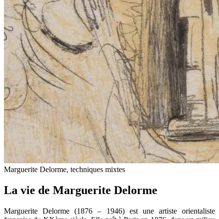
Marguerite Delorme, techniques mixtes
La vie de Marguerite Delorme
Marguerite Delorme (1876 – 1946) est une artiste orientaliste