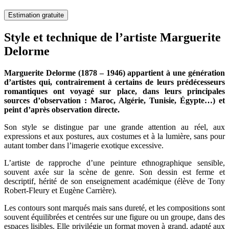
Estimation gratuite
Style et technique de l’artiste Marguerite
Delorme
Marguerite Delorme (1878 – 1946) appartient à une génération
d’artistes qui, contrairement à certains de leurs prédécesseurs
romantiques ont voyagé sur place, dans leurs principales
sources d’observation : Maroc, Algérie, Tunisie, Égypte…) et
peint d’après observation directe.
Son style se distingue par une grande attention au réel, aux
expressions et aux postures, aux costumes et à la lumière, sans pour
autant tomber dans l’imagerie exotique excessive.
L’artiste de rapproche d’une peinture ethnographique sensible,
souvent axée sur la scène de genre. Son dessin est ferme et
descriptif, hérité de son enseignement académique (élève de Tony
Robert-Fleury et Eugène Carrière).
Les contours sont marqués mais sans dureté, et les compositions sont
souvent équilibrées et centrées sur une figure ou un groupe, dans des
espaces lisibles. Elle privilégie un format moyen à grand, adapté aux