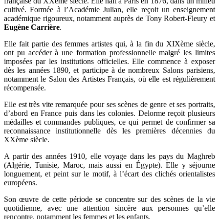
française du XXème siècle. Elle naît à Paris en 1876, dans un milieu
cultivé. Formée à l’Académie Julian, elle reçoit un enseignement
académique rigoureux, notamment auprès de Tony Robert-Fleury et
Eugène Carrière
.
Elle fait partie des femmes artistes qui, à la fin du XIXème siècle,
ont pu accéder à une formation professionnelle malgré les limites
imposées par les institutions officielles. Elle commence à exposer
dès les années 1890, et participe à de nombreux Salons parisiens,
notamment le Salon des Artistes Français, où elle est régulièrement
récompensée.
Elle est très vite remarquée pour ses scènes de genre et ses portraits,
d’abord en France puis dans les colonies. Delorme reçoit plusieurs
médailles et commandes publiques, ce qui permet de confirmer sa
reconnaissance institutionnelle dès les premières décennies du
XXème siècle.
A partir des années 1910, elle voyage dans les pays du Maghreb
(Algérie, Tunisie, Maroc, mais aussi en Égypte). Elle y séjourne
longuement, et peint sur le motif, à l’écart des clichés orientalistes
européens.
Son œuvre de cette période se concentre sur des scènes de la vie
quotidienne, avec une attention sincère aux personnes qu’elle
rencontre, notamment les femmes et les enfants.