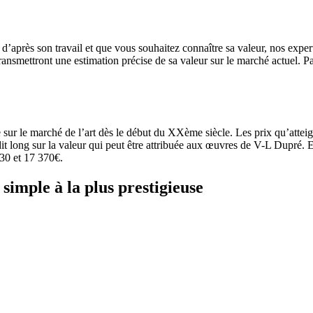
d’après son travail et que vous souhaitez connaître sa valeur, nos expert
 transmettront une estimation précise de sa valeur sur le marché actuel. P
 sur le marché de l’art dès le début du XXème siècle. Les prix qu’attei
it long sur la valeur qui peut être attribuée aux œuvres de V-L Dupré. 
030 et 17 370€.
simple à la plus prestigieuse