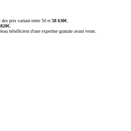
des prix variant entre 50 et
58 630€
.
 820€
.
eau bénéficient d'une expertise gratuite avant vente.