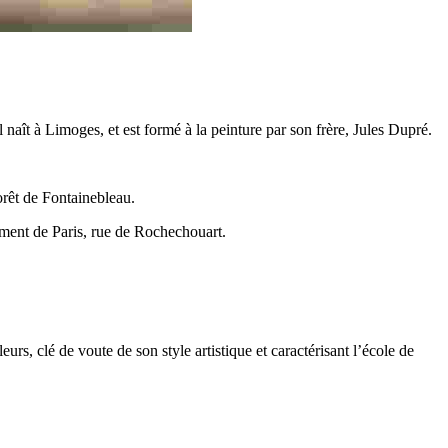
 naît à Limoges, et est formé à la peinture par son frère, Jules Dupré.
orêt de Fontainebleau.
sement de Paris, rue de Rochechouart.
urs, clé de voute de son style artistique et caractérisant l’école de