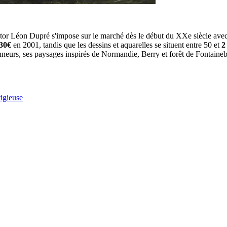
ctor Léon Dupré s'impose sur le marché dès le début du XXe siècle avec 
30€
en 2001, tandis que les dessins et aquarelles se situent entre 50 et
2
nneurs, ses paysages inspirés de Normandie, Berry et forêt de Fontainebl
tigieuse