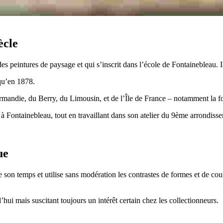
ècle
s peintures de paysage et qui s’inscrit dans l’école de Fontainebleau. Il
qu’en 1878.
rmandie, du Berry, du Limousin, et de l’Île de France – notamment la f
 à Fontainebleau, tout en travaillant dans son atelier du 9ème arrondis
ue
 son temps et utilise sans modération les contrastes de formes et de coule
’hui mais suscitant toujours un intérêt certain chez les collectionneurs.