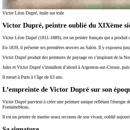
Victor Léon Dupré, huile sur toile
Victor Dupré, peintre oublié du XIXème si
Victor Léon Dupré (1811-1889), est un peintre français qui a produit de
En 1839, il présente ses premières œuvres au Salon. Il y exposera jus
Victor Dupré produit des peintures de paysage en s’inspirant de la No
Jules et Victor Dupré s’installent d’abord à Argenton-sur-Creuse, puis
Il meurt à Paris à l’âge de 63 ans.
L’empreinte de Victor Dupré sur son époq
Victor Dupré parvient à créer une peinture unique reflétant l'énergie de
Fontainebleau.
Il est un peintre de marine assez reconnu de son vivant, oublié aujourd
Sa signature