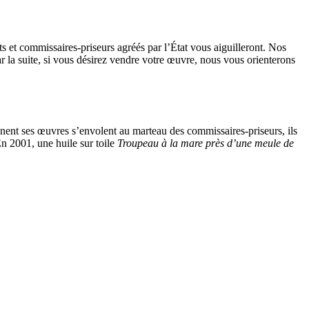
s et commissaires-priseurs agréés par l’État vous aiguilleront. Nos
ar la suite, si vous désirez vendre votre œuvre, nous vous orienterons
gnent ses œuvres s’envolent au marteau des commissaires-priseurs, ils
En 2001, une huile sur toile
Troupeau à la mare près d’une meule de