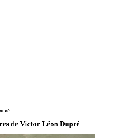
Dupré
tures de Victor Léon Dupré