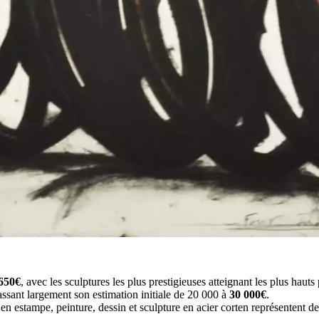
650€
, avec les sculptures les plus prestigieuses atteignant les plus hauts 
assant largement son estimation initiale de 20 000 à
30 000€
.
en estampe, peinture, dessin et sculpture en acier corten représentent d