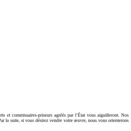
ts et commissaires-priseurs agréés par l’État vous aiguilleront. Nos
 Par la suite, si vous désirez vendre votre œuvre, nous vous orienterons