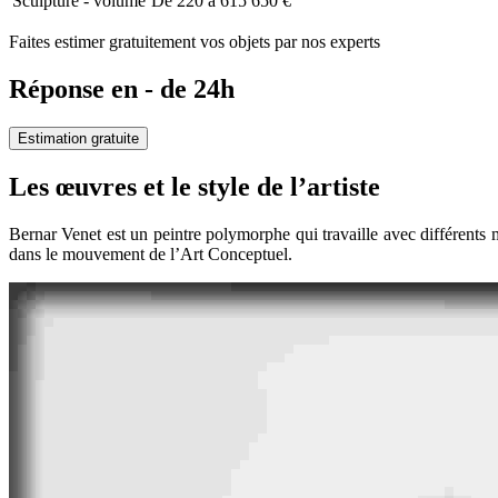
Sculpture - volume
De 220 à 615 650 €
Faites estimer gratuitement vos objets par nos experts
Réponse en - de 24h
Estimation gratuite
Les œuvres et le style de l’artiste
Bernar Venet est un peintre polymorphe qui travaille avec différents ma
dans le mouvement de l’Art Conceptuel.