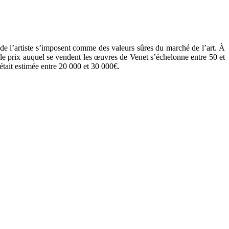
 de l’artiste s’imposent comme des valeurs sûres du marché de l’art. À
 le prix auquel se vendent les œuvres de Venet s’échelonne entre 50 et
était estimée entre 20 000 et 30 000€.