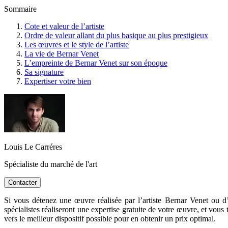
Sommaire
Cote et valeur de l’artiste
Ordre de valeur allant du plus basique au plus prestigieux
Les œuvres et le style de l’artiste
La vie de Bernar Venet
L’empreinte de Bernar Venet sur son époque
Sa signature
Expertiser votre bien
Louis Le Carréres
Spécialiste du marché de l'art
Contacter
Si vous détenez une œuvre réalisée par l’artiste Bernar Venet ou d’
spécialistes réaliseront une expertise gratuite de votre œuvre, et vous
vers le meilleur dispositif possible pour en obtenir un prix optimal.