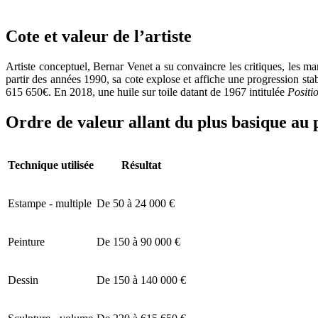
Cote et valeur de l’artiste
Artiste conceptuel, Bernar Venet a su convaincre les critiques, les m
partir des années 1990, sa cote explose et affiche une progression st
615 650€. En 2018, une huile sur toile datant de 1967 intitulée
Positi
Ordre de valeur allant du plus basique au 
Technique utilisée
Résultat
Estampe - multiple
De 50 à 24 000 €
Peinture
De 150 à 90 000 €
Dessin
De 150 à 140 000 €