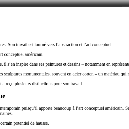
s. Son travail est tourné vers l’abstraction et l’art conceptuel.
art conceptuel américain.
 il s’en inspire dans ses peintures et dessins – notamment en représent
les sculptures monumentales, souvent en acier corten – un matériau qui r
a reçu plusieurs distinctions pour son travail.
que
ontemporain puisqu’il apporte beaucoup à l’art conceptuel américain. Sa d
maines.
certain potentiel de hausse.