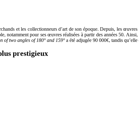
archands et les collectionneurs d’art de son époque. Depuis, les œuvres
able, notamment pour ses œuvres réalisées à partir des années 50. Ainsi,
on of two angles of 180° and 159°
a été adjugée 90 000€, tandis qu’elle 
plus prestigieux