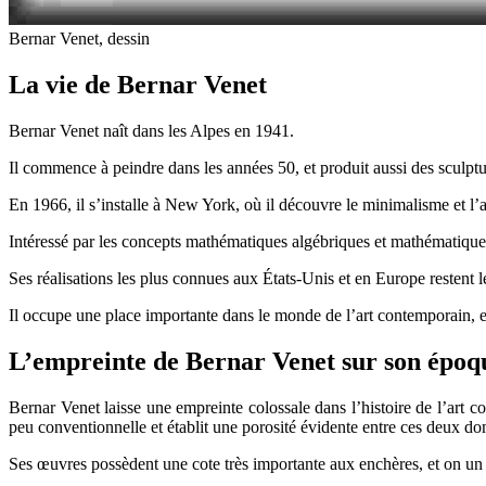
Bernar Venet, dessin
La vie de Bernar Venet
Bernar Venet naît dans les Alpes en 1941.
Il commence à peindre dans les années 50, et produit aussi des sculpture
En 1966, il s’installe à New York, où il découvre le minimalisme et l’
Intéressé par les concepts mathématiques algébriques et mathématiques,
Ses réalisations les plus connues aux États-Unis et en Europe restent 
Il occupe une place importante dans le monde de l’art contemporain, et 
L’empreinte de Bernar Venet sur son épo
Bernar Venet laisse une empreinte colossale dans l’histoire de l’art c
peu conventionnelle et établit une porosité évidente entre ces deux do
Ses œuvres possèdent une cote très importante aux enchères, et on un 