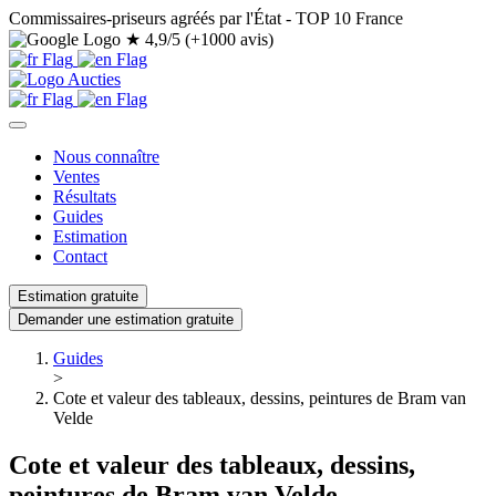
Commissaires-priseurs agréés par l'État - TOP 10 France
★
4,9/5 (+1000 avis)
Nous connaître
Ventes
Résultats
Guides
Estimation
Contact
Estimation gratuite
Demander une estimation gratuite
Guides
>
Cote et valeur des tableaux, dessins, peintures de Bram van
Velde
Cote et valeur des tableaux, dessins,
peintures de Bram van Velde