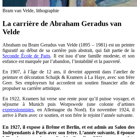
Bram van Velde, lithographie
La carrière de Abraham Geradus van
Velde
Abraham ou Bram Geradus van Velde (1895 – 1981) est un peintre
figuratif au début de sa carrière puis abstrait, qui fait partie de la
Seconde École de Paris
. Il est issu d’une famille modeste, et son
enfance est marquée par l’abandon, l’instabilité et la pauvreté.
En 1907, à l’âge de 12 ans, il deveint apprenti dans l’atelier de
peinture et décoration Schaijk & Kramers à La Haye, avec son frère
Geer. Ses employeurs lui accordent un soutien financier afin de
propulser sa carrière artistique.
En 1922, Kramers lui verse une rente pour qu’il puisse voyager, et
séjourne à Munich puis Worpswede (une colonie d’artistes
expressionnistes
, en Allemagne du Nord). En novembre 1924, il
arrive à Paris avec ce soutien, et son frère le rejoint l’année suivante.
En 1927, il expose à Brême et Berlin, et est admis au Salon des
Indépendants à Paris avec son frère. L’année suivante, il épouse