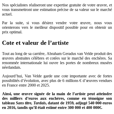
Nos spécialistes réaliseront une expertise gratuite de votre œuvre, et
vous transmettront une estimation précise de sa valeur sur le marché
actuel.
Par la suite, si vous désirez vendre votre œuvre, nous vous
orienterons vers le meilleur dispositif possible pour en obtenir un
prix optimal.
Cote et valeur de l’artiste
Tout au long de sa carrière, Abraham Geradus van Velde produit des
œuvres abstraites célèbres et cotées sur le marché des enchères. Sa
renommée internationale lui ouvre les portes de nombreux musées
néerlandais.
Aujourd’hui, Van Velde garde une cote importante avec de fortes
possibilités d’évolution, avec plus de 6 millions € d’œuvres vendues
en France entre 2000 et 2025.
Ainsi, une œuvre signée de la main de l’artiste peut atteindre
des milliers d’euros aux enchères, comme en témoigne son
tableau
Sans titre, Tardais
, datant de 1959
,
adjugé 540 000 euros
en 2016, tandis qu’il était estimé entre 300 000 et 400 000€.