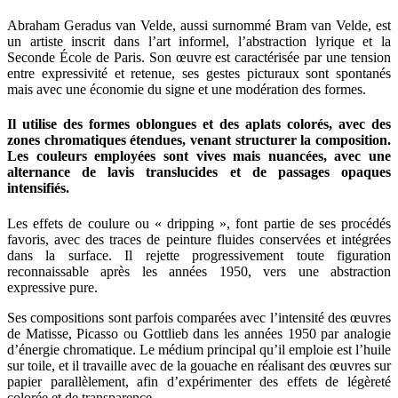
Abraham Geradus van Velde, aussi surnommé Bram van Velde, est
un artiste inscrit dans l’art informel, l’abstraction lyrique et la
Seconde École de Paris. Son œuvre est caractérisée par une tension
entre expressivité et retenue, ses gestes picturaux sont spontanés
mais avec une économie du signe et une modération des formes.
Il utilise des formes oblongues et des aplats colorés, avec des
zones chromatiques étendues, venant structurer la composition.
Les couleurs employées sont vives mais nuancées, avec une
alternance de lavis translucides et de passages opaques
intensifiés.
Les effets de coulure ou « dripping », font partie de ses procédés
favoris, avec des traces de peinture fluides conservées et intégrées
dans la surface. Il rejette progressivement toute figuration
reconnaissable après les années 1950, vers une abstraction
expressive pure.
Ses compositions sont parfois comparées avec l’intensité des œuvres
de Matisse, Picasso ou Gottlieb dans les années 1950 par analogie
d’énergie chromatique. Le médium principal qu’il emploie est l’huile
sur toile, et il travaille avec de la gouache en réalisant des œuvres sur
papier parallèlement, afin d’expérimenter des effets de légèreté
colorée et de transparence.