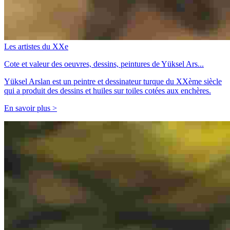
Les artistes du XXe
Cote et valeur des oeuvres, dessins, peintures de Yüksel Ars...
Yüksel Arslan est un peintre et dessinateur turque du XXème siècle
qui a produit des dessins et huiles sur toiles cotées aux enchères.
En savoir plus >