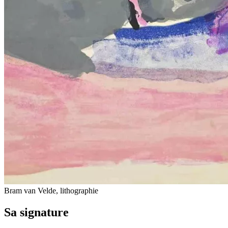
Bram van Velde, lithographie
Sa signature