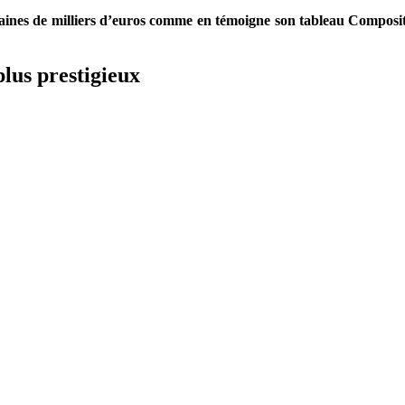
aines de milliers d’euros comme en témoigne son tableau Compositio
plus prestigieux