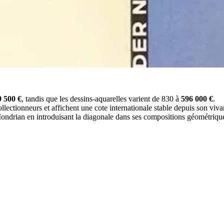
9 500 €
, tandis que les dessins-aquarelles varient de 830 à
596 000 €
.
lectionneurs et affichent une cote internationale stable depuis son viva
ndrian en introduisant la diagonale dans ses compositions géométriques