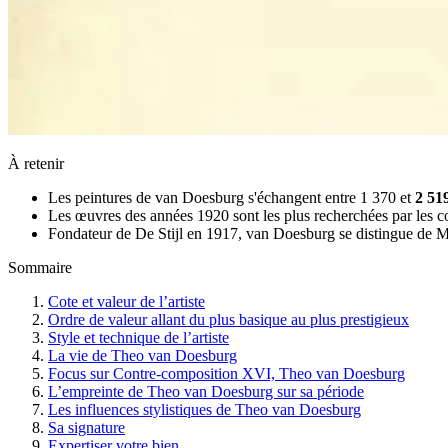
À retenir
Les peintures de van Doesburg s'échangent entre 1 370 et
2 51
Les œuvres des années 1920 sont les plus recherchées par les col
Fondateur de De Stijl en 1917, van Doesburg se distingue de Mo
Sommaire
Cote et valeur de l’artiste
Ordre de valeur allant du plus basique au plus prestigieux
Style et technique de l’artiste
La vie de Theo van Doesburg
Focus sur Contre-composition XVI, Theo van Doesburg
L’empreinte de Theo van Doesburg sur sa période
Les influences stylistiques de Theo van Doesburg
Sa signature
Expertiser votre bien