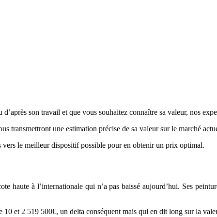
d’après son travail et que vous souhaitez connaître sa valeur, nos expert
vous transmettront une estimation précise de sa valeur sur le marché actue
 vers le meilleur dispositif possible pour en obtenir un prix optimal.
 haute à l’internationale qui n’a pas baissé aujourd’hui. Ses peintures
e 10 et 2 519 500€, un delta conséquent mais qui en dit long sur la valeur