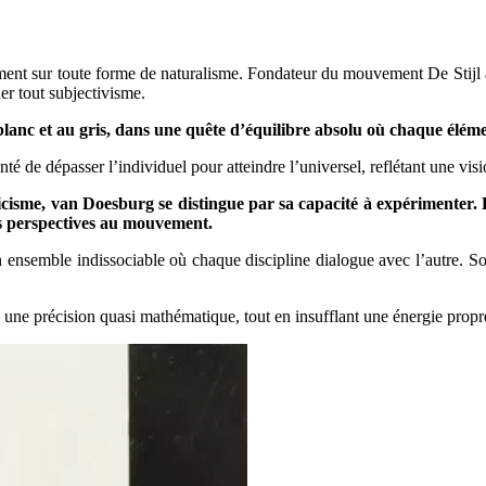
ment sur toute forme de naturalisme. Fondateur du mouvement De Stijl a
er tout subjectivisme.
 blanc et au gris, dans une quête d’équilibre absolu où chaque éléme
 de dépasser l’individuel pour atteindre l’universel, reflétant une visio
ticisme, van Doesburg se distingue par sa capacité à expérimenter. 
es perspectives au mouvement.
un ensemble indissociable où chaque discipline dialogue avec l’autre. S
ec une précision quasi mathématique, tout en insufflant une énergie prop