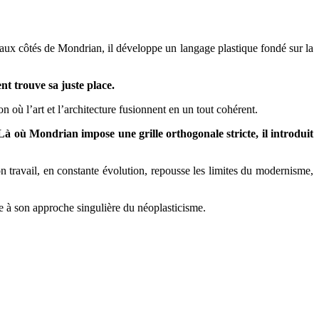
ux côtés de Mondrian, il développe un langage plastique fondé sur la
nt trouve sa juste place.
n où l’art et l’architecture fusionnent en un tout cohérent.
Là où Mondrian impose une grille orthogonale stricte, il introduit
on travail, en constante évolution, repousse les limites du modernisme,
re à son approche singulière du néoplasticisme.