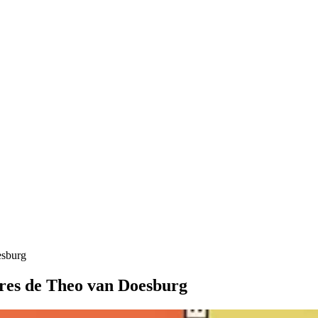
esburg
tures de Theo van Doesburg