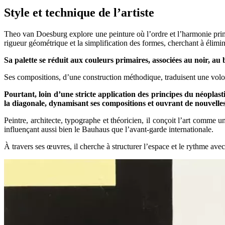
Style et technique de l’artiste
Theo van Doesburg explore une peinture où l’ordre et l’harmonie pri
rigueur géométrique et la simplification des formes, cherchant à élimin
Sa palette se réduit aux couleurs primaires, associées au noir, au
Ses compositions, d’une construction méthodique, traduisent une volonté
Pourtant, loin d’une stricte application des principes du néoplas
la diagonale, dynamisant ses compositions et ouvrant de nouvell
Peintre, architecte, typographe et théoricien, il conçoit l’art comme 
influençant aussi bien le Bauhaus que l’avant-garde internationale.
À travers ses œuvres, il cherche à structurer l’espace et le rythme av