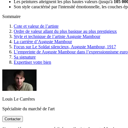
Les peintures atteignent les plus hautes valeurs (jusqu'à
105 000
Son style caractérisé par l'intensité émotionnelle, les couches é
Sommaire
Cote et valeur de l’artiste
Ordre de valeur allant du plus basique au plus prestigieux
Style et technique de l’artiste Auguste Mambour
La carrière d’Auguste Mambour
Focus sur Le Soldat silencieux, Auguste Mambour, 1917
L’empreinte de Auguste Mambour dans l’expressionnisme eur
Sa signature
Expertiser votre bien
Louis Le Carréres
Spécialiste du marché de l'art
Contacter