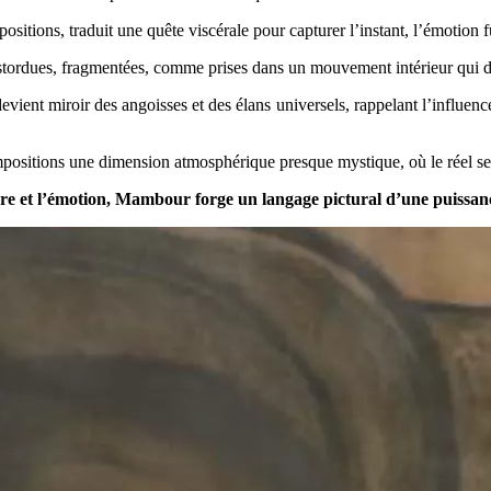
positions, traduit une quête viscérale pour capturer l’instant, l’émotion 
tordues, fragmentées, comme prises dans un mouvement intérieur qui dé
evient miroir des angoisses et des élans universels, rappelant l’influenc
compositions une dimension atmosphérique presque mystique, où le réel se
ère et l’émotion, Mambour forge un langage pictural d’une puissance