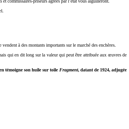
 et commissaires-priseurs agréés par l’état vous aiguilleront.
l.
se vendent à des montants importants sur le marché des enchères.
ais qui en dit long sur la valeur qui peut être attribuée aux œuvres de
n témoigne son huile sur toile
Fragment
, datant de 1924, adjugée