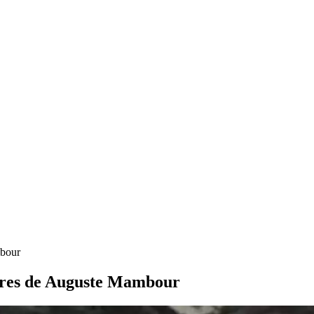
mbour
ntures de Auguste Mambour