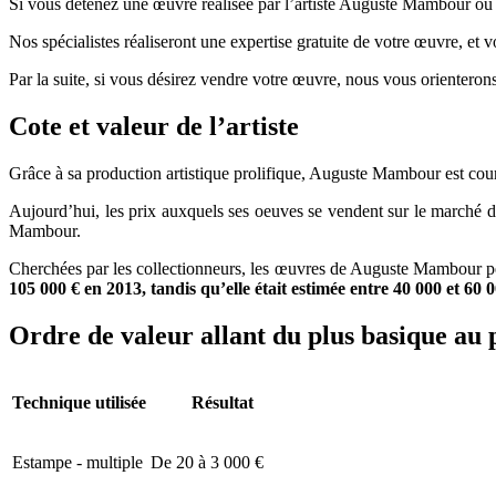
Si vous détenez une œuvre réalisée par l’artiste Auguste Mambour ou d’
Nos spécialistes réaliseront une expertise gratuite de votre œuvre, et 
Par la suite, si vous désirez vendre votre œuvre, nous vous orienterons
Cote et valeur de l’artiste
Grâce à sa production artistique prolifique, Auguste Mambour est cour
Aujourd’hui, les prix auxquels ses oeuves se vendent sur le marché 
Mambour.
Cherchées par les collectionneurs, les œuvres de Auguste Mambour peu
105 000 € en 2013, tandis qu’elle était estimée entre 40 000 et 60 
Ordre de valeur allant du plus basique au 
Technique utilisée
Résultat
Estampe - multiple
De 20 à 3 000 €