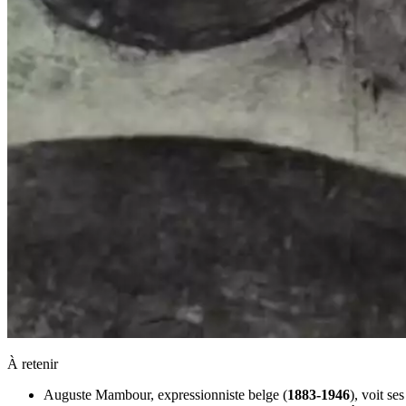
À retenir
Auguste Mambour, expressionniste belge (
1883-1946
), voit se