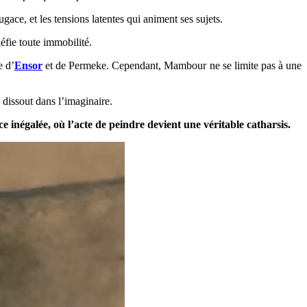
fugace, et les tensions latentes qui animent ses sujets.
fie toute immobilité.
e d’
Ensor
et de Permeke. Cependant, Mambour ne se limite pas à une
 dissout dans l’imaginaire.
 inégalée, où l’acte de peindre devient une véritable catharsis.