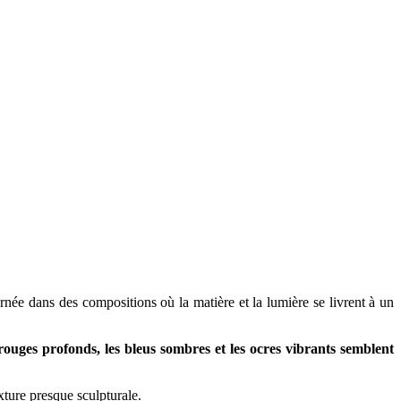
rnée dans des compositions où la matière et la lumière se livrent à un
ouges profonds, les bleus sombres et les ocres vibrants semblent
xture presque sculpturale.