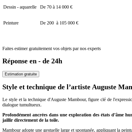
Dessin - aquarelle
De 70 à 14 000 €
Peinture
De 200 à 105 000 €
Faites estimer gratuitement vos objets par nos experts
Réponse en - de 24h
Estimation gratuite
Style et technique de l’artiste Auguste 
Le style et la technique d'Auguste Mambour, figure clé de l'expressio
dialogue tumultueux.
Profondément ancrées dans une exploration des états d’âme humai
jaillir directement de la toile.
Mambour adopte une gestuelle large et spontanée, appliquant la peintu