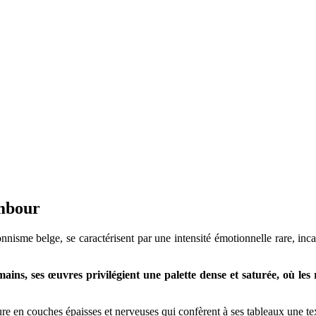
Mambour
nnisme belge, se caractérisent par une intensité émotionnelle rare, inca
ns, ses œuvres privilégient une palette dense et saturée, où les r
re en couches épaisses et nerveuses qui confèrent à ses tableaux une te