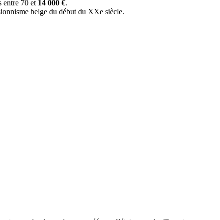
ns entre 70 et
14 000 €
.
ressionnisme belge du début du XXe siècle.