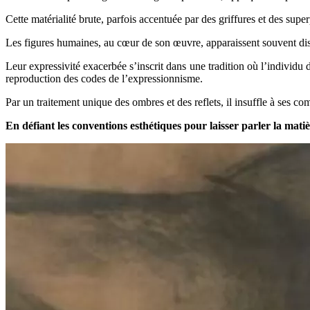
Cette matérialité brute, parfois accentuée par des griffures et des super
Les figures humaines, au cœur de son œuvre, apparaissent souvent dis
Leur expressivité exacerbée s’inscrit dans une tradition où l’individu d
reproduction des codes de l’expressionnisme.
Par un traitement unique des ombres et des reflets, il insuffle à ses 
En défiant les conventions esthétiques pour laisser parler la mati