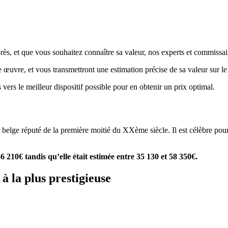
ès, et que vous souhaitez connaître sa valeur, nos experts et commissaire
re œuvre, et vous transmettront une estimation précise de sa valeur sur l
 vers le meilleur dispositif possible pour en obtenir un prix optimal.
r belge réputé de la première moitié du XXème siècle. Il est célèbre pour
.
6 210€ tandis qu’elle était estimée entre 35 130 et 58 350€.
à la plus prestigieuse