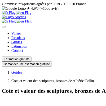
Commissaires-priseurs agréés par l'État - TOP 10 France
★
4,9/5 (+1000 avis)
Ventes
Résultats
Guides
Estimation
Contact
Estimation gratuite
Demander une estimation gratuite
Guides
>
Cote et valeur des sculptures, bronzes de Albéric Collin
Cote et valeur des sculptures, bronzes de A