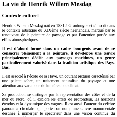
La vie de Henrik Willem Mesdag
Contexte culturel
Hendrik Willem Mesdag naît en 1831 à Groninngue et s’inscrit dans
le contexte artistique du XIXème siècle néerlandais, marqué par le
renouveau de la peinture de paysage et par l’attention portée aux
effets atmosphériques.
Il est d’abord formé dans un cadre bourgeois avant de se
consacrer pleinement à la peinture, il développe une œuvre
principalement dédiée aux paysages maritimes, un genre
particulièrement valorisé dans la tradition artistique des Pays-
Bas.
Il est associé à l’école de la Haye, un courant pictural caractérisé par
une palette sobre, un traitement naturaliste du paysage et une
attention aux variations de lumière et de climat.
Sa production se distingue par la représentation des côtés et de la
mer du Nord, où il explore les effets de profondeur, les horizons
étendus et la dynamique des vagues. Il est aussi l’auteur du célèbre
panorama circulaire qui porte son nom, une œuvre monumentale
destinée à immerger le spectateur dans une vision continue du