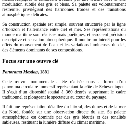
modulation subtile des gris et bleus. Sa palette est volontairement
restreinte, privilégiant des harmonies froides et des transitions
atmosphériques délicates.
Sa construction spatiale est simple, souvent structurée par la ligne
d’horizon et l’alternance entre ciel et mer. Ses représentations du
monde maritime sont réalistes mais poétiques, et associent précision
descriptive et sensation atmosphérique. Il montre un intérêt pour les
effets du mouvement de l’eau et les variations lumineuses du ciel,
des éléments dominants de ses compositions.
Focus sur une œuvre clé
Panorama Mesdag
, 1881
Cette œuvre monumentale a été réalisée sous la forme d’un
panorama circulaire immersif représentant la côte de Scheveningen.
Il s’agit d’un dispositif spatial à 360 degrés supprimant le cadre
traditionnel et plongeant le spectateur au cœur du paysage.
Il fait une représentation détaillée du littoral, des dunes et de la mer
du Nord, fondée sur une observation directe du site. Sa palette
atmosphérique est dominée par des gris bleutés et des tonalités
sableuses, restituant la lumière diffuse du climat maritime.