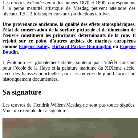
Les œuvres exécutées entre les années 1870 et 1890, correspondant
à la peine maturité artistique de Mesdag peuvent atteindre des
niveaux 1,5 à 2 fois supérieurs aux productions tardives.
Une provenance ancienne, la qualité des effets atmosphériques,
l’état de conservation de la surface picturale et de dimension de
l’œuvre constituent les principaux déterminants de la cote. Il
rejoint sur ce point d’autres artistes de marines européens
comme
Eugène Isabey
,
Richard Parkes Bonnington
ou
Eugène
Boudin
.
L’évolution est globalement stable, soutenu par l’intérêt constant
pour l’école de la Haye et la peinture maritime du XIXème siècle,
avec des hausses ponctuelles pour les œuvres de grand format ou
historiquement documentées.
Sa signature
Les œuvres de Hendrik Willem Mesdag ne sont pas toutes signées.
Voici un exemple de sa signature :