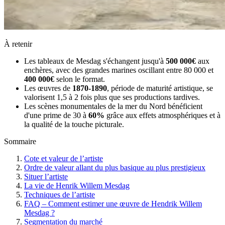
À retenir
Les tableaux de Mesdag s'échangent jusqu'à
500 000€
aux
enchères, avec des grandes marines oscillant entre 80 000 et
400 000€
selon le format.
Les œuvres de
1870-1890
, période de maturité artistique, se
valorisent 1,5 à 2 fois plus que ses productions tardives.
Les scènes monumentales de la mer du Nord bénéficient
d'une prime de 30 à
60%
grâce aux effets atmosphériques et à
la qualité de la touche picturale.
Sommaire
Cote et valeur de l’artiste
Ordre de valeur allant du plus basique au plus prestigieux
Situer l’artiste
La vie de Henrik Willem Mesdag
Techniques de l’artiste
FAQ – Comment estimer une œuvre de Hendrik Willem
Mesdag ?
Segmentation du marché