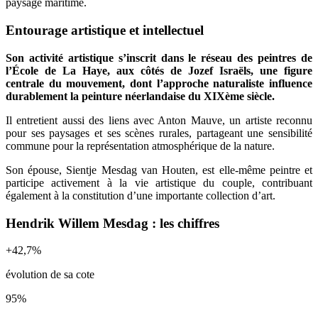
paysage maritime.
Entourage artistique et intellectuel
Son activité artistique s’inscrit dans le réseau des peintres de
l’École de La Haye, aux côtés de Jozef Israëls, une figure
centrale du mouvement, dont l’approche naturaliste influence
durablement la peinture néerlandaise du XIXème siècle.
Il entretient aussi des liens avec Anton Mauve, un artiste reconnu
pour ses paysages et ses scènes rurales, partageant une sensibilité
commune pour la représentation atmosphérique de la nature.
Son épouse, Sientje Mesdag van Houten, est elle-même peintre et
participe activement à la vie artistique du couple, contribuant
également à la constitution d’une importante collection d’art.
Hendrik Willem Mesdag : les chiffres
+
42,7
%
évolution de sa cote
95
%