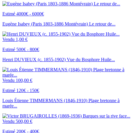
Estimé 4000€ - 6000€
Eugène Isabey (Paris 1803-1886 Montévrain) Le retour de...
Vendu
1,00 €
Estimé 500€ - 800€
Henri DUVIEUX (c. 1855-1902) Vue du Bosphore Huile...
Vendu
100,00 €
Estimé 120€ - 150€
Louis Étienne TIMMERMANS (1846-1910) Plage bretonne à
marée...
Vendu
500,00 €
Estimé 200€ - 400€