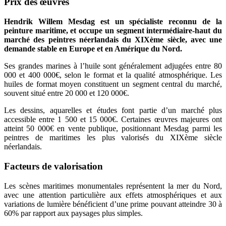
Prix des œuvres
Hendrik Willem Mesdag est un spécialiste reconnu de la
peinture maritime, et occupe un segment intermédiaire-haut du
marché des peintres néerlandais du XIXème siècle, avec une
demande stable en Europe et en Amérique du Nord.
Ses grandes marines à l’huile sont généralement adjugées entre 80
000 et 400 000€, selon le format et la qualité atmosphérique. Les
huiles de format moyen constituent un segment central du marché,
souvent situé entre 20 000 et 120 000€.
Les dessins, aquarelles et études font partie d’un marché plus
accessible entre 1 500 et 15 000€. Certaines œuvres majeures ont
atteint 50 000€ en vente publique, positionnant Mesdag parmi les
peintres de maritimes les plus valorisés du XIXème siècle
néerlandais.
Facteurs de valorisation
Les scènes maritimes monumentales représentent la mer du Nord,
avec une attention particulière aux effets atmosphériques et aux
variations de lumière bénéficient d’une prime pouvant atteindre 30 à
60% par rapport aux paysages plus simples.