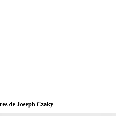
y
tures de Joseph Czaky