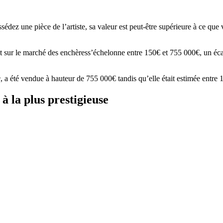
édez une pièce de l’artiste, sa valeur est peut-être supérieure à ce que
ent sur le marché des enchèress’échelonne entre 150€ et 755 000€, un éca
e
, a été vendue à hauteur de 755 000€ tandis qu’elle était estimée entre
à la plus prestigieuse