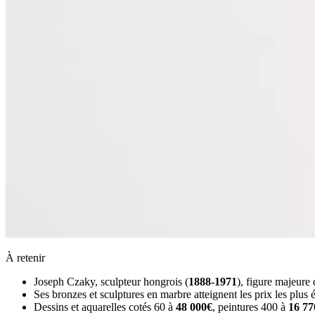
À retenir
Joseph Czaky, sculpteur hongrois (
1888-1971
), figure majeure
Ses bronzes et sculptures en marbre atteignent les prix les pl
Dessins et aquarelles cotés 60 à
48 000€
, peintures 400 à
16 77