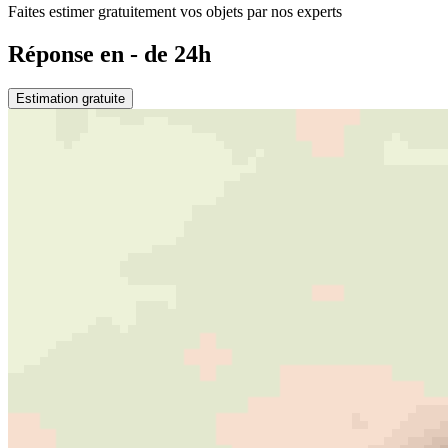
Faites estimer gratuitement vos objets par nos experts
Réponse en - de 24h
Estimation gratuite