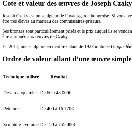
Cote et valeur des œuvres de Joseph Czaky
Joseph Czaky est un sculpteur de l’avant-garde hongroise. Si vous poss
être très élevés au marteau des commissaires-priseurs.
Ses bronzes sont particulièrement prisés et le prix auquel ils se vend
être attribuée aux œuvres de Czaky.
En 2017, une sculpture en marbre datant de 1923 intitulée
Unique têt
Ordre de valeur allant d’une œuvre simple 
Technique utilisée
Résultat
Dessin - aquarelle
De 60 à 48 000€
Peinture
De 400 à 16 770€
Sculpture - volume
De 150 à 755 000€