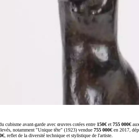
 du cubisme avant-garde avec œuvres cotées entre
150€
et
755 000€
aux
us élevés, notamment "Unique tête" (1923) vendue
755 000€
en 2017, dépa
0€
, reflet de la diversité technique et stylistique de l'artiste.