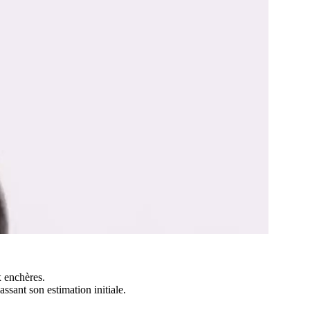
 enchères.
ssant son estimation initiale.