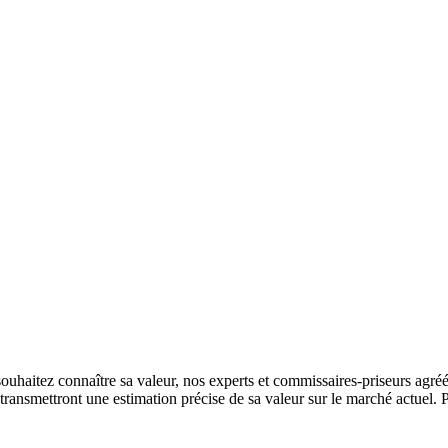
aitez connaître sa valeur, nos experts et commissaires-priseurs agréés p
 transmettront une estimation précise de sa valeur sur le marché actuel. 