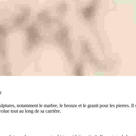
aky
ptures, notamment le marbre, le bronze et le granit pour les pierres. Il s
 évolue tout au long de sa carrière.