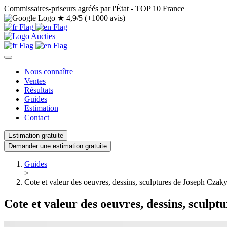
Commissaires-priseurs agréés par l'État - TOP 10 France
★
4,9/5 (+1000 avis)
Nous connaître
Ventes
Résultats
Guides
Estimation
Contact
Estimation gratuite
Demander une estimation gratuite
Guides
>
Cote et valeur des oeuvres, dessins, sculptures de Joseph Czak
Cote et valeur des oeuvres, dessins, sculp