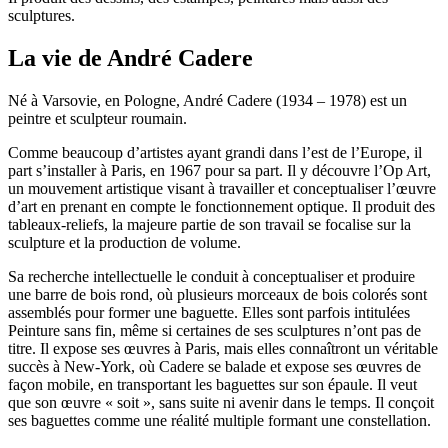
sculptures.
La vie de André Cadere
Né à Varsovie, en Pologne, André Cadere (1934 – 1978) est un
peintre et sculpteur roumain.
Comme beaucoup d’artistes ayant grandi dans l’est de l’Europe, il
part s’installer à Paris, en 1967 pour sa part. Il y découvre l’Op Art,
un mouvement artistique visant à travailler et conceptualiser l’œuvre
d’art en prenant en compte le fonctionnement optique. Il produit des
tableaux-reliefs, la majeure partie de son travail se focalise sur la
sculpture et la production de volume.
Sa recherche intellectuelle le conduit à conceptualiser et produire
une barre de bois rond, où plusieurs morceaux de bois colorés sont
assemblés pour former une baguette. Elles sont parfois intitulées
Peinture sans fin, même si certaines de ses sculptures n’ont pas de
titre. Il expose ses œuvres à Paris, mais elles connaîtront un véritable
succès à New-York, où Cadere se balade et expose ses œuvres de
façon mobile, en transportant les baguettes sur son épaule. Il veut
que son œuvre « soit », sans suite ni avenir dans le temps. Il conçoit
ses baguettes comme une réalité multiple formant une constellation.