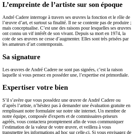
L’empreinte de l’artiste sur son époque
André Cadere interroge à travers ses œuvres la fonction et le rôle de
l’œuvre d’art, et surtout sa finalité. Il ne se contente pas de produire ;
mais conceptualise. C’est une des raisons pour lesquelles ses œuvres
ont connu un vif intérêt de son vivant. Depuis sa mort en 1974, la
cote de ses œuvres ne cesse d’augmenter. Elles sont très prisées par
les amateurs d’art contemporain.
Sa signature
Les œuvres de André Cadere ne sont pas signées, c’est la raison
laquelle si vous pensez en posséder une, l’expertise est primordiale.
Expertiser votre bien
S’il s’avère que vous possédez une œuvre de André Cadere ou
d’après l’artiste, n’hésitez pas à demander une évaluation gratuite en
remplissant notre formulaire sur notre site internet. Un membre de
notre équipe, composée d'experts et de commissaires-priseurs
agréés, vous contactera promptement afin de vous communiquer
l’estimation de la valeur de votre œuvre, et veillera à vous
transmettre les informations ad hoc sur celle-ci. Si vous envisagez de