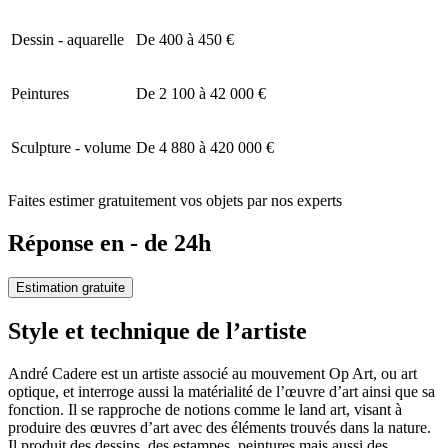
Dessin - aquarelle
De 400 à 450 €
Peintures
De 2 100 à 42 000 €
Sculpture - volume
De 4 880 à 420 000 €
Faites estimer gratuitement vos objets par nos experts
Réponse en - de 24h
Estimation gratuite
Style et technique de l’artiste
André Cadere est un artiste associé au mouvement Op Art, ou art
optique, et interroge aussi la matérialité de l’œuvre d’art ainsi que sa
fonction. Il se rapproche de notions comme le land art, visant à
produire des œuvres d’art avec des éléments trouvés dans la nature.
Il produit des dessins, des estampes, peintures mais aussi des