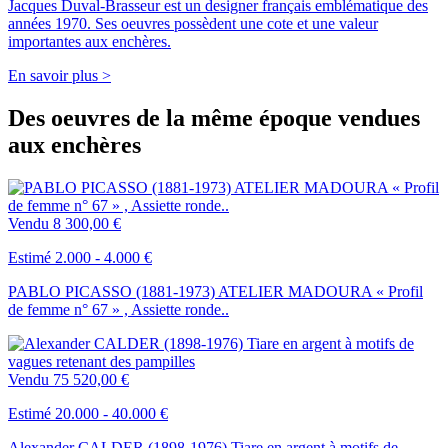
Jacques Duval-Brasseur est un designer français emblématique des
années 1970. Ses oeuvres possèdent une cote et une valeur
importantes aux enchères.
En savoir plus >
Des oeuvres de la même époque vendues
aux enchères
Vendu
8 300,00 €
Estimé 2.000 - 4.000 €
PABLO PICASSO (1881-1973) ATELIER MADOURA « Profil
de femme n° 67 » , Assiette ronde..
Vendu
75 520,00 €
Estimé 20.000 - 40.000 €
Alexander CALDER (1898-1976) Tiare en argent à motifs de