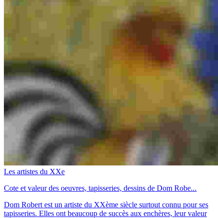
Les artistes du XXe
Cote et valeur des oeuvres, tapisseries, dessins de Dom Robe...
Dom Robert est un artiste du XXème siècle surtout connu pour ses
tapisseries. Elles ont beaucoup de succès aux enchères, leur valeur