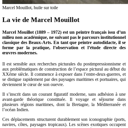
Marcel Mouillot, huile sur toile
La vie de Marcel Mouillot
Marcel Mouillot (1889 – 1972) est un peintre français issu d’un
milieu non académique, ne suivant pas le parcours institutionnel
classique des Beaux-Arts. En tant que peintre autodidacte, il se
forme par la pratique, l’observation et l’étude directe des
œuvres modernes.
Il est sensible aux recherches picturales du postimpressionnisme et
aux problématiques de construction de l’espace pictural au début du
XXème siècle. Il commence à exposer dans l’entre-deux-guerres, et
se distigue rapidement par des paysages maritimes et portuaires, qui
deviennent le cœur de son ouevre.
Il s’inscrit dans un courant figuratif moderne, sans adhésion à une
avant-garde théorique constituée. Il voyage et séjourne dans
plusieurs régions maritimes, dont la Bretagne, la Méditerranée et
l’océan Indien.
Ces déplacements structurent durablement son iconographie (ports,
navires, côtes, paysages tropicaux). Les scènes exotiques occupent