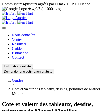
Commissaires-priseurs agréés par l'État - TOP 10 France
★
4,9/5 (+1000 avis)
Nous connaître
Ventes
Résultats
Guides
Estimation
Contact
Estimation gratuite
Demander une estimation gratuite
Guides
>
Cote et valeur des tableaux, dessins, peintures de Marcel
Mouillot
Cote et valeur des tableaux, dessins,
peintures de Marcel Mouillot