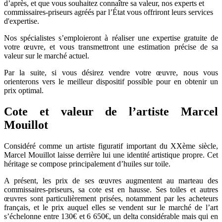
d’après, et que vous souhaitez connaître sa valeur, nos experts et
commissaires-priseurs agréés par l’État vous offriront leurs services
d'expertise.
Nos spécialistes s’emploieront à réaliser une expertise gratuite de
votre œuvre, et vous transmettront une estimation précise de sa
valeur sur le marché actuel.
Par la suite, si vous désirez vendre votre œuvre, nous vous
orienterons vers le meilleur dispositif possible pour en obtenir un
prix optimal.
Cote et valeur de l’artiste Marcel
Mouillot
Considéré comme un artiste figuratif important du XXème siècle,
Marcel Mouillot laisse derrière lui une identité artistique propre. Cet
héritage se compose principalement d’huiles sur toile.
A présent, les prix de ses œuvres augmentent au marteau des
commissaires-priseurs, sa cote est en hausse. Ses toiles et autres
œuvres sont particulièrement prisées, notamment par les acheteurs
français, et le prix auquel elles se vendent sur le marché de l’art
s’échelonne entre 130€ et 6 650€, un delta considérable mais qui en