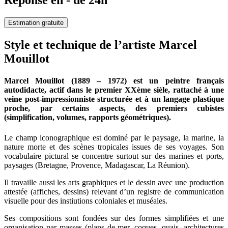
Réponse en - de 24h
Estimation gratuite
Style et technique de l’artiste Marcel
Mouillot
Marcel Mouillot (1889 – 1972) est un peintre français
autodidacte, actif dans le premier XXème sièle, rattaché à une
veine post-impressionniste structurée et à un langage plastique
proche, par certains aspects, des premiers cubistes
(simplification, volumes, rapports géométriques).
Le champ iconographique est dominé par le paysage, la marine, la
nature morte et des scènes tropicales issues de ses voyages. Son
vocabulaire pictural se concentre surtout sur des marines et ports,
paysages (Bretagne, Provence, Madagascar, La Réunion).
Il travaille aussi les arts graphiques et le dessin avec une production
attestée (affiches, dessins) relevant d’un registre de communication
visuelle pour des instiutions coloniales et muséales.
Ses compositions sont fondées sur des formes simplifiées et une
organisation par masses (plans de mer, coques, quais, architectures