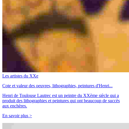
Les artistes du XXe
Cote et valeur des oeuvres, lithographies, peintures d'Henri...
Henri de Toulouse Lautrec est un peintre du XXème siècle qui a
produit des lithographies et peintures qui ont beaucoup de succès
aux enchères.
En savoir plus >