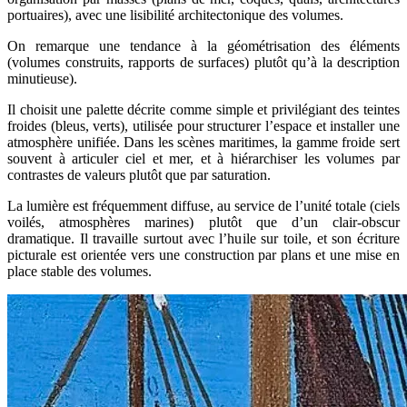
portuaires), avec une lisibilité architectonique des volumes.
On remarque une tendance à la géométrisation des éléments
(volumes construits, rapports de surfaces) plutôt qu’à la description
minutieuse).
Il choisit une palette décrite comme simple et privilégiant des teintes
froides (bleus, verts), utilisée pour structurer l’espace et installer une
atmosphère unifiée. Dans les scènes maritimes, la gamme froide sert
souvent à articuler ciel et mer, et à hiérarchiser les volumes par
contrastes de valeurs plutôt que par saturation.
La lumière est fréquemment diffuse, au service de l’unité totale (ciels
voilés, atmosphères marines) plutôt que d’un clair-obscur
dramatique. Il travaille surtout avec l’huile sur toile, et son écriture
picturale est orientée vers une construction par plans et une mise en
place stable des volumes.