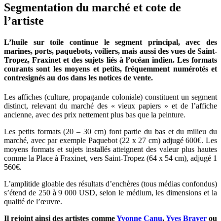
Segmentation du marché et cote de
l’artiste
L’huile sur toile continue le segment principal, avec des
marines, ports, paquebots, voiliers, mais aussi des vues de Saint-
Tropez, Fraxinet et des sujets liés à l’océan indien. Les formats
courants sont les moyens et petits, fréquemment numérotés et
contresignés au dos dans les notices de vente.
Les affiches (culture, propagande coloniale) constituent un segment
distinct, relevant du marché des « vieux papiers » et de l’affiche
ancienne, avec des prix nettement plus bas que la peinture.
Les petits formats (20 – 30 cm) font partie du bas et du milieu du
marché, avec par exemple Paquebot (22 x 27 cm) adjugé 600€. Les
moyens formats et sujets installés atteignent des valeur plus hautes
comme la Place à Fraxinet, vers Saint-Tropez (64 x 54 cm), adjugé 1
560€.
L’amplitide gloable des résultats d’enchères (tous médias confondus)
s’étend de 250 à 9 000 USD, selon le médium, les dimensions et la
qualité de l’œuvre.
Il rejoint ainsi des artistes comme
Yvonne Canu
,
Yves Brayer
ou