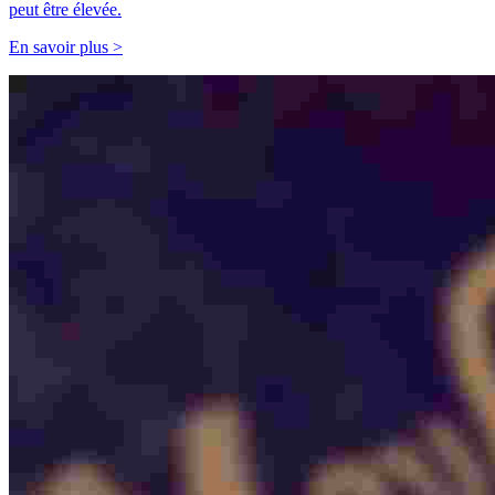
peut être élevée.
En savoir plus >