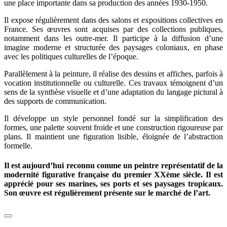
une place importante dans sa production des années 1930-1950.
Il expose régulièrement dans des salons et expositions collectives en
France. Ses œuvres sont acquises par des collections publiques,
notamment dans les outre-mer. Il participe à la diffusion d’une
imagine moderne et structurée des paysages coloniaux, en phase
avec les politiques culturelles de l’époque.
Parallèlement à la peinture, il réalise des dessins et affiches, parfois à
vocation institutionnelle ou culturelle. Ces travaux témoignent d’un
sens de la synthèse visuelle et d’une adaptation du langage pictural à
des supports de communication.
Il développe un style personnel fondé sur la simplification des
formes, une palette souvent froide et une construction rigoureuse par
plans. Il maintient une figuration lisible, éloignée de l’abstraction
formelle.
Il est aujourd’hui reconnu comme un peintre représentatif de la
modernité figurative française du premier XXème siècle. Il est
apprécié pour ses marines, ses ports et ses paysages tropicaux.
Son œuvre est régulièrement présente sur le marché de l’art.