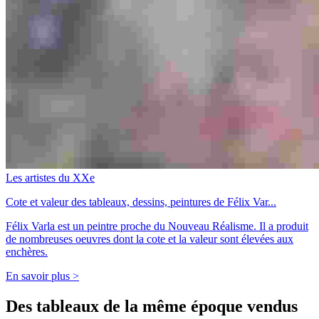
Les artistes du XXe
Cote et valeur des tableaux, dessins, peintures de Félix Var...
Félix Varla est un peintre proche du Nouveau Réalisme. Il a produit
de nombreuses oeuvres dont la cote et la valeur sont élevées aux
enchères.
En savoir plus >
Des tableaux de la même époque vendus