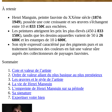
À retenir
Henri Manguin, peintre fauviste du XXème siècle (
1874-
1949
), possède une cote croissante et ses œuvres s'échangent
entre 10 et
833 150€
aux enchères.
Les peintures atteignent les prix les plus élevés (450 à
833
150€
), tandis que les dessins-aquarelles varient de 50 à
26
680€
et les estampes de 10 à
600€
.
Son style expressif caractérisé par des pigments purs et un
traitement lumineux des couleurs en fait une valeur sûre
auprès des collectionneurs de paysages fauvistes.
Sommaire
Cote et valeur de l’artiste
Ordre de valeur allant du plus basique au plus prestigieux
Les œuvres et le style de l’artiste
La vie de Henri Manguin
L’empreinte de Henri Manguin sur sa période
Sa signature
Expertiser votre bien