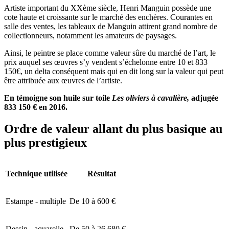
Artiste important du XXème siècle, Henri Manguin possède une
cote haute et croissante sur le marché des enchères. Courantes en
salle des ventes, les tableaux de Manguin attirent grand nombre de
collectionneurs, notamment les amateurs de paysages.
Ainsi, le peintre se place comme valeur sûre du marché de l’art, le
prix auquel ses œuvres s’y vendent s’échelonne entre 10 et 833
150€, un delta conséquent mais qui en dit long sur la valeur qui peut
être attribuée aux œuvres de l’artiste.
En témoigne son huile sur toile
Les oliviers à cavalière,
adjugée
833 150 € en 2016.
Ordre de valeur allant du plus basique au
plus prestigieux
Technique utilisée
Résultat
Estampe - multiple
De 10 à 600 €
Dessin - aquarelle
De 50 à 26 680 €