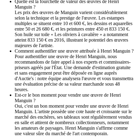
Quelle est la fourchette de valeur des œuvres de Henri
Manguin ?
Les prix des œuvres de Manguin varient considérablement
selon la technique et la prestige de l'œuvre. Les estampes
multiples se situent entre 10 et 600 €, les dessins et aquarelles
entre 50 et 26 680 €, et les peintures entre 450 et 833 150 €.
Son huile sur toile « Les oliviers à cavalière » a notamment
atteint 833 150 € en 2016, illustrant le potentiel des œuvres
majeures de l'artiste.
Comment authentifier une œuvre attribuée à Henri Manguin ?
Pour authentifier une œuvre de Henri Manguin, nous
recommandons de faire appel à nos experts et commissaires-
priseurs agréés par l'État. Une demande d'estimation gratuite
et sans engagement peut être déposée en ligne auprès
d'Auctie's : notre équipe analysera l'œuvre et vous transmettra
une évaluation précise de sa valeur marchande sous 48
heures.
Est-ce le bon moment pour vendre une œuvre de Henri
Manguin ?
Oui, c'est un bon moment pour vendre une œuvre de Henri
Manguin. L'artiste possède une cote haute et croissante sur le
marché des enchères, ses tableaux sont régulièrement vendus
en salle et attirent de nombreux collectionneurs, notamment
les amateurs de paysages. Henri Manguin s'affirme comme
une valeur sûre du marché de l'art contemporain.