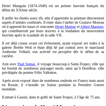
Henri Manguin (1874-1949) est un peintre fauviste français du
début du XXème siècle.
Il arrête les études assez tôt, afin d’apprendre la peinture directement
auprès d’artistes confirmés. Il entre dans l’atelier de Gustave Moreau
où il apprend les bases et rencontre
Henri Matisse
et
Albert Marquet
,
qui contribueront par leurs œuvres à la fondation du mouvement
fauviste après le scandale de la salle VII.
Il est déjà connu avant cet évènement, ayant exposé ses toiles à la
galerie Berthe Weil et étant déjà lié par contrat avec le marchand
Ambroise Vollard, son activité est prospère dès le début de sa
carrière.
Ami avec
Paul Signac
, il voyage beaucoup à Saint-Tropez, ville qui
lui fournit de nombreux paysages neufs, ainsi qu’à Honfleur, ville
privilégiée du peintre Félix Vallotton.
Après avoir exposé dans de nombreux endroits en France mais aussi
en Russie, il s’installe en Suisse pendant la Première Guerre
mondiale.
Il meurt à Gassin, dans le golfe de Saint-Tropez, à l’âge de 75 ans.