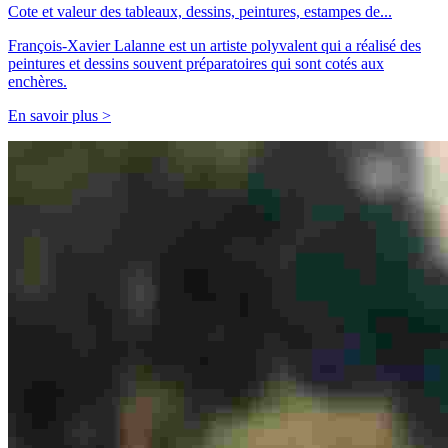
Cote et valeur des tableaux, dessins, peintures, estampes de...
François-Xavier Lalanne est un artiste polyvalent qui a réalisé des
peintures et dessins souvent préparatoires qui sont cotés aux
enchères.
En savoir plus >