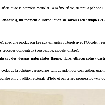
iècle et de la première moitié du XIXème siècle, durant la période Edo
landaises), un moment d’introduction de savoirs scientifiques et 
e), avec une production liée aux échanges culturels avec l’Occident, repr
des procédés occidentaux (perspective, modelé, ombre).
alisant des dessins naturalistes (faune, flore, ethnographie) des
des codes de la peinture européenne, sans abandon des conventions graph
rmédiaire entre tradition picturale d’Edo et ouverture progressive vers 