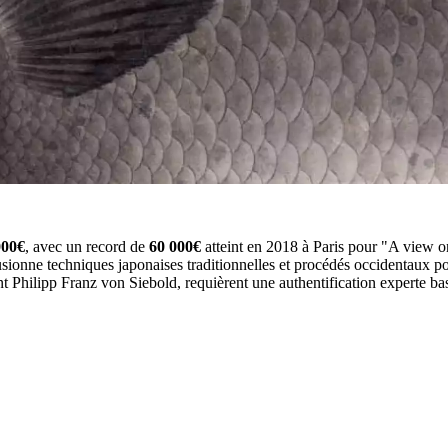
000€
, avec un record de
60 000€
atteint en 2018 à Paris pour "A view 
 fusionne techniques japonaises traditionnelles et procédés occidentaux pou
nt Philipp Franz von Siebold, requièrent une authentification experte b