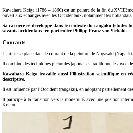
Kawahara Keiga (1786 – 1860) est un peintre de la fin du XVIIIème s
ouvert aux échanges avec les Occidentaux, notamment les hollandais.
Sa carrière se développe dans le contexte du rangaku (études hol
savants occidentaux, en particulier Philipp Franz von Siebold.
Courants
L’artiste se place dans le courant de la peinture de Nagasaki (Nagaski-
Il combine des techniques picturales japonaises traditionnelles avec 
Kawahara Keiga travaille aussi l’illustration scientifique en ré
descriptive.
Il est influencé par l’Occident (rangaku), en adoptant partiellement 
Il participe à la transition vers la modernité, avec une position inte
Kohan.