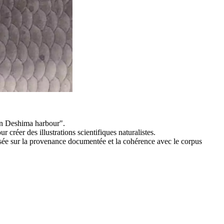
on Deshima harbour".
r créer des illustrations scientifiques naturalistes.
asée sur la provenance documentée et la cohérence avec le corpus