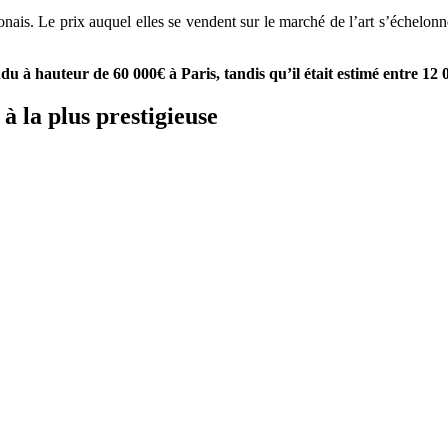
ponais. Le prix auquel elles se vendent sur le marché de l’art s’échelo
ndu à hauteur de 60 000€ à Paris, tandis qu’il était estimé entre 12 
à la plus prestigieuse