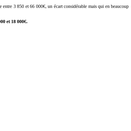
nne entre 3 850 et 66 000€, un écart considérable mais qui en beaucoup
000 et 18 000€.