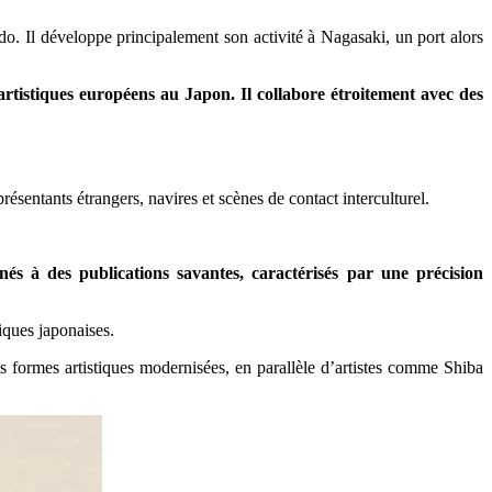
. Il développe principalement son activité à Nagasaki, un port alors
artistiques européens au Japon. Il collabore étroitement avec des
ésentants étrangers, navires et scènes de contact interculturel.
tinés à des publications savantes, caractérisés par une précision
iques japonaises.
des formes artistiques modernisées, en parallèle d’artistes comme Shiba