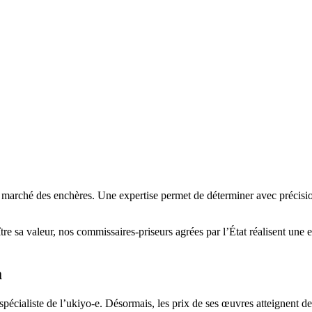
 marché des enchères. Une expertise permet de déterminer avec précisi
re sa valeur, nos commissaires-priseurs agrées par l’État réalisent une est
ga
spécialiste de l’ukiyo-e. Désormais, les prix de ses œuvres atteignent d