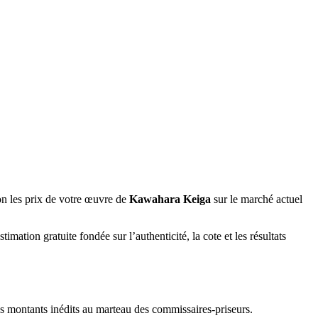
on les prix de votre œuvre de
Kawahara Keiga
sur le marché actuel
imation gratuite fondée sur l’authenticité, la cote et les résultats
es montants inédits au marteau des commissaires-priseurs.