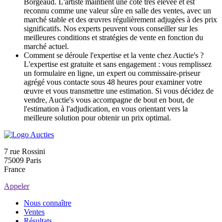
Borgeaud. L'artiste maintient une cote très élevée et est
reconnu comme une valeur sûre en salle des ventes, avec un
marché stable et des œuvres régulièrement adjugées à des prix
significatifs. Nos experts peuvent vous conseiller sur les
meilleures conditions et stratégies de vente en fonction du
marché actuel.
Comment se déroule l'expertise et la vente chez Auctie's ?
L'expertise est gratuite et sans engagement : vous remplissez
un formulaire en ligne, un expert ou commissaire-priseur
agrégé vous contacte sous 48 heures pour examiner votre
œuvre et vous transmettre une estimation. Si vous décidez de
vendre, Auctie's vous accompagne de bout en bout, de
l'estimation à l'adjudication, en vous orientant vers la
meilleure solution pour obtenir un prix optimal.
7 rue Rossini
75009 Paris
France
Appeler
Nous connaître
Ventes
Résultats