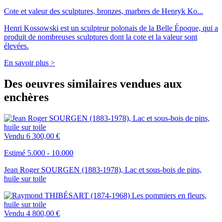
Cote et valeur des sculptures, bronzes, marbres de Henryk Ko...
Henri Kossowski est un sculpteur polonais de la Belle Époque, qui a
produit de nombreuses sculptures dont la cote et la valeur sont
élevées.
En savoir plus >
Des oeuvres similaires vendues aux
enchères
Vendu
6 300,00 €
Estimé 5.000 - 10.000
Jean Roger SOURGEN (1883-1978), Lac et sous-bois de pins,
huile sur toile
Vendu
4 800,00 €