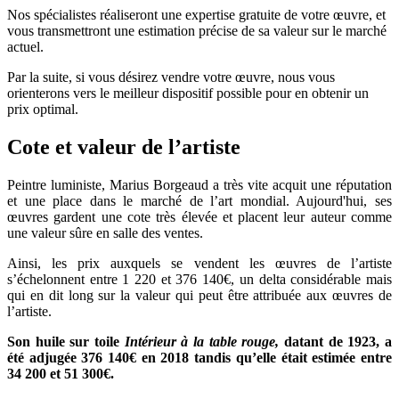
Nos spécialistes réaliseront une expertise gratuite de votre œuvre, et
vous transmettront une estimation précise de sa valeur sur le marché
actuel.
Par la suite, si vous désirez vendre votre œuvre, nous vous
orienterons vers le meilleur dispositif possible pour en obtenir un
prix optimal.
Cote et valeur de l’artiste
Peintre luministe, Marius Borgeaud a très vite acquit une réputation
et une place dans le marché de l’art mondial. Aujourd'hui, ses
œuvres gardent une cote très élevée et placent leur auteur comme
une valeur sûre en salle des ventes.
Ainsi, les prix auxquels se vendent les œuvres de l’artiste
s’échelonnent entre 1 220 et 376 140€, un delta considérable mais
qui en dit long sur la valeur qui peut être attribuée aux œuvres de
l’artiste.
Son huile sur toile
Intérieur à la table rouge,
datant de 1923, a
été adjugée 376 140€ en 2018 tandis qu’elle était estimée entre
34 200 et 51 300€.