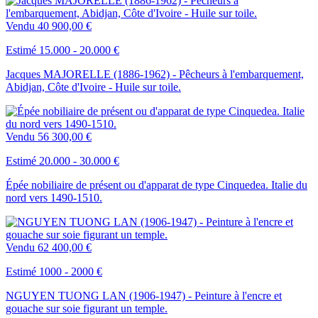
Vendu
40 900,00 €
Estimé 15.000 - 20.000 €
Jacques MAJORELLE (1886-1962) - Pêcheurs à l'embarquement,
Abidjan, Côte d'Ivoire - Huile sur toile.
Vendu
56 300,00 €
Estimé 20.000 - 30.000 €
Épée nobiliaire de présent ou d'apparat de type Cinquedea. Italie du
nord vers 1490-1510.
Vendu
62 400,00 €
Estimé 1000 - 2000 €
NGUYEN TUONG LAN (1906-1947) - Peinture à l'encre et
gouache sur soie figurant un temple.