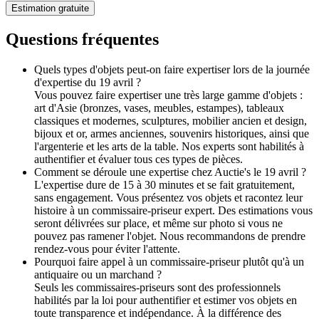
Estimation gratuite
Questions fréquentes
Quels types d'objets peut-on faire expertiser lors de la journée
d'expertise du 19 avril ?
Vous pouvez faire expertiser une très large gamme d'objets :
art d'Asie (bronzes, vases, meubles, estampes), tableaux
classiques et modernes, sculptures, mobilier ancien et design,
bijoux et or, armes anciennes, souvenirs historiques, ainsi que
l'argenterie et les arts de la table. Nos experts sont habilités à
authentifier et évaluer tous ces types de pièces.
Comment se déroule une expertise chez Auctie's le 19 avril ?
L'expertise dure de 15 à 30 minutes et se fait gratuitement,
sans engagement. Vous présentez vos objets et racontez leur
histoire à un commissaire-priseur expert. Des estimations vous
seront délivrées sur place, et même sur photo si vous ne
pouvez pas ramener l'objet. Nous recommandons de prendre
rendez-vous pour éviter l'attente.
Pourquoi faire appel à un commissaire-priseur plutôt qu'à un
antiquaire ou un marchand ?
Seuls les commissaires-priseurs sont des professionnels
habilités par la loi pour authentifier et estimer vos objets en
toute transparence et indépendance. À la différence des