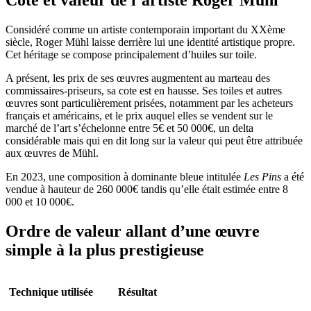
Considéré comme un artiste contemporain important du XXème
siècle, Roger Mühl laisse derrière lui une identité artistique propre.
Cet héritage se compose principalement d’huiles sur toile.
A présent, les prix de ses œuvres augmentent au marteau des
commissaires-priseurs, sa cote est en hausse. Ses toiles et autres
œuvres sont particulièrement prisées, notamment par les acheteurs
français et américains, et le prix auquel elles se vendent sur le
marché de l’art s’échelonne entre 5€ et 50 000€, un delta
considérable mais qui en dit long sur la valeur qui peut être attribuée
aux œuvres de Mühl.
En 2023, une composition à dominante bleue intitulée
Les Pins
a été
vendue à hauteur de 260 000€ tandis qu’elle était estimée entre 8
000 et 10 000€.
Ordre de valeur allant d’une œuvre
simple à la plus prestigieuse
Technique utilisée
Résultat