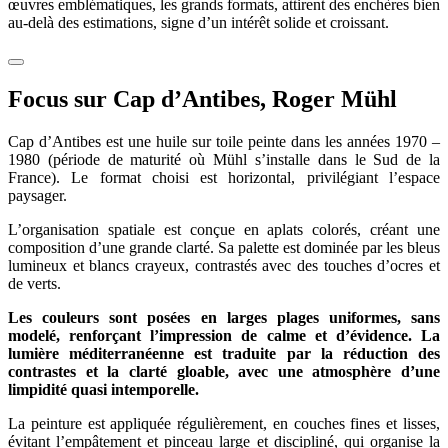
œuvres emblématiques, les grands formats, attirent des enchères bien
au-delà des estimations, signe d’un intérêt solide et croissant.
Focus sur Cap d’Antibes, Roger Mühl
Cap d’Antibes est une huile sur toile peinte dans les années 1970 –
1980 (période de maturité où Mühl s’installe dans le Sud de la
France). Le format choisi est horizontal, privilégiant l’espace
paysager.
L’organisation spatiale est conçue en aplats colorés, créant une
composition d’une grande clarté. Sa palette est dominée par les bleus
lumineux et blancs crayeux, contrastés avec des touches d’ocres et
de verts.
Les couleurs sont posées en larges plages uniformes, sans
modelé, renforçant l’impression de calme et d’évidence. La
lumière méditerranéenne est traduite par la réduction des
contrastes et la clarté gloable, avec une atmosphère d’une
limpidité quasi intemporelle.
La peinture est appliquée régulièrement, en couches fines et lisses,
évitant l’empâtement et pinceau large et discipliné, qui organise la