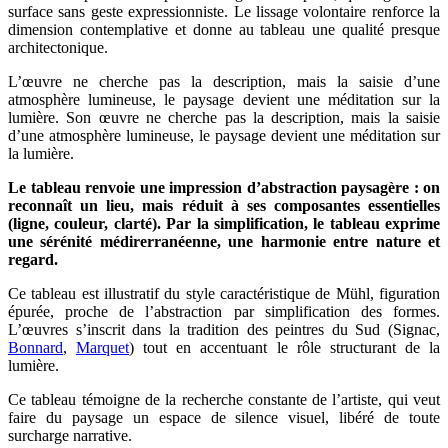
surface sans geste expressionniste. Le lissage volontaire renforce la
dimension contemplative et donne au tableau une qualité presque
architectonique.
L’œuvre ne cherche pas la description, mais la saisie d’une
atmosphère lumineuse, le paysage devient une méditation sur la
lumière. Son œuvre ne cherche pas la description, mais la saisie
d’une atmosphère lumineuse, le paysage devient une méditation sur
la lumière.
Le tableau renvoie une impression d’abstraction paysagère : on
reconnaît un lieu, mais réduit à ses composantes essentielles
(ligne, couleur, clarté). Par la simplification, le tableau exprime
une sérénité médirerranéenne, une harmonie entre nature et
regard.
Ce tableau est illustratif du style caractéristique de Mühl, figuration
épurée, proche de l’abstraction par simplification des formes.
L’œuvres s’inscrit dans la tradition des peintres du Sud (Signac,
Bonnard
,
Marquet
) tout en accentuant le rôle structurant de la
lumière.
Ce tableau témoigne de la recherche constante de l’artiste, qui veut
faire du paysage un espace de silence visuel, libéré de toute
surcharge narrative.