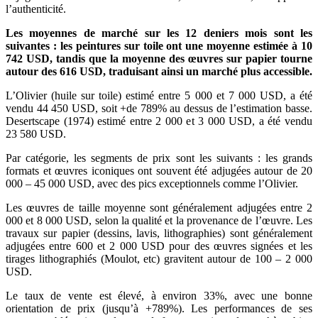
l’authenticité.
Les moyennes de marché sur les 12 deniers mois sont les
suivantes : les peintures sur toile ont une moyenne estimée à 10
742 USD, tandis que la moyenne des œuvres sur papier tourne
autour des 616 USD, traduisant ainsi un marché plus accessible.
L’Olivier (huile sur toile) estimé entre 5 000 et 7 000 USD, a été
vendu 44 450 USD, soit +de 789% au dessus de l’estimation basse.
Desertscape (1974) estimé entre 2 000 et 3 000 USD, a été vendu
23 580 USD.
Par catégorie, les segments de prix sont les suivants : les grands
formats et œuvres iconiques ont souvent été adjugées autour de 20
000 – 45 000 USD, avec des pics exceptionnels comme l’Olivier.
Les œuvres de taille moyenne sont généralement adjugées entre 2
000 et 8 000 USD, selon la qualité et la provenance de l’œuvre. Les
travaux sur papier (dessins, lavis, lithographies) sont généralement
adjugées entre 600 et 2 000 USD pour des œuvres signées et les
tirages lithographiés (Moulot, etc) gravitent autour de 100 – 2 000
USD.
Le taux de vente est élevé, à environ 33%, avec une bonne
orientation de prix (jusqu’à +789%). Les performances de ses