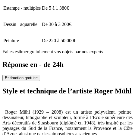
Estampe - multiples
De 5 à 1 380€
Dessin - aquarelle
De 30 à 3 200€
Peinture
De 220 à 50 000€
Faites estimer gratuitement vos objets par nos experts
Réponse en - de 24h
Estimation gratuite
Style et technique de l’artiste Roger Mühl
Roger Mühl (1929 – 2008) est un artiste polyvalent, peintre,
dessinateur, lithographe et sculpteur, formé à l’École supérieure des
Arts décoratifs de Strasbourg (diplômé en 1948), très inspiré par les
paysages du Sud de la France, notamment la Provence et la Côte
d’Azue, ainsi que par les atmosphères alsaciennes.