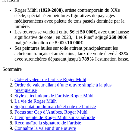
Roger Mühl (
1929-2008
), artiste contemporain du XXe
siècle, spécialisé en peintures figuratives de paysages
méditerranéens avec palette de tons pastels dominée par la
lumière.
Les œuvres se vendent entre
5€
et
50 000€
, avec une hausse
significative de cote ; en 2023, "Les Pins" adjugé
260 000€
malgré estimation de 8 000-
10 000€
.
Ses peintures huiles sur toile attirent principalement les
acheteurs français et américains ; taux de vente élevé à
33%
avec surenchères dépassant jusqu'à
789%
l'estimation basse.
Sommaire
Cote et valeur de l’artiste Roger Mühl
Ordre de valeur allant d’une œuvre simple à la plus
prestigieuse
Style et technique de l’artiste Roger Mühl
La vie de Roger Mülh
Segmentation du marché et cote de l’artiste
Focus sur Cap d’Antibes, Roger Mühl
L’empreinte de Roger Mühl sur sa période
Reconnaître la signature de l’artiste
Connaître la valeur d’une œuvre