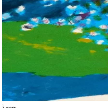
À retenir