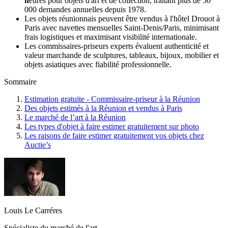
h
eures pour objets d'art et de collection, traitant plus de 50
000 demandes annuelles depuis 1978.
Les objets réunionnais peuvent être vendus à l'hôtel Drouot à
Paris avec navettes mensuelles Saint-Denis/Paris, minimisant
frais logistiques et maximisant visibilité internationale.
Les commissaires-priseurs experts évaluent authenticité et
valeur marchande de sculptures, tableaux, bijoux, mobilier et
objets asiatiques avec fiabilité professionnelle.
Sommaire
Estimation gratuite - Commissaire-priseur à la Réunion
Des objets estimés à la Réunion et vendus à Paris
Le marché de l’art à la Réunion
Les types d'objet à faire estimer gratuitement sur photo
Les raisons de faire estimer gratuitement vos objets chez
Auctie’s
Louis Le Carréres
Spécialiste du marché de l'art