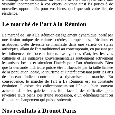
visibilité incomparable à vos objets, ouvrant ainsi les portes à de
nouvelles opportunités pour vos biens, quel que soit votre lieu de
résidence.
Le marché de l’art à la Réunion
Le marché de l'art à La Réunion est également dynamique, porté par
une fusion unique de cultures créoles, européennes, africaines et
asiatiques. Cette diversité se manifeste dans une variété de styles
artistiques, allant de l'art traditionnel au contemporain, en passant par
les influences de l'océan Indien. Les galeries d'art, les festivals
culturels et les initiatives gouvernementales soutiennent activement
les artistes locaux et stimulent l'intérêt pour l'art réunionnais. Bien
que la demande intérieure puisse être influencée par la taille limitée
de la population locale, le tourisme et l'intérêt croissant pour les arts
de l'océan Indien contribuent à dynamiser le marché. En
conséquence, le marché de l'art à La Réunion est en constante
évolution. Il existe des collectionneurs sur l’île qui bien souvent
achètent dans les galeries mais font face à des difficultés pour
revendre leurs biens lors d’une succession, d’un déménagement ou
d’un autre changement qui puisse subvenir.
Nos résultats à Drouot Paris