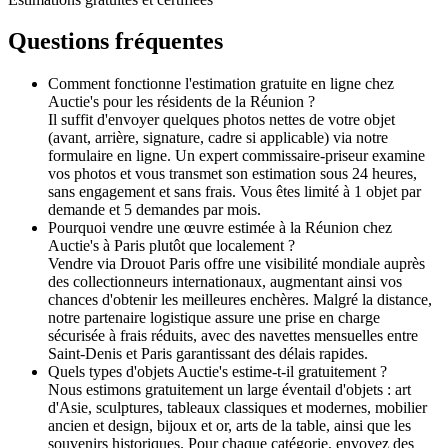
Questions fréquentes
Comment fonctionne l'estimation gratuite en ligne chez
Auctie's pour les résidents de la Réunion ?
Il suffit d'envoyer quelques photos nettes de votre objet
(avant, arrière, signature, cadre si applicable) via notre
formulaire en ligne. Un expert commissaire-priseur examine
vos photos et vous transmet son estimation sous 24 heures,
sans engagement et sans frais. Vous êtes limité à 1 objet par
demande et 5 demandes par mois.
Pourquoi vendre une œuvre estimée à la Réunion chez
Auctie's à Paris plutôt que localement ?
Vendre via Drouot Paris offre une visibilité mondiale auprès
des collectionneurs internationaux, augmentant ainsi vos
chances d'obtenir les meilleures enchères. Malgré la distance,
notre partenaire logistique assure une prise en charge
sécurisée à frais réduits, avec des navettes mensuelles entre
Saint-Denis et Paris garantissant des délais rapides.
Quels types d'objets Auctie's estime-t-il gratuitement ?
Nous estimons gratuitement un large éventail d'objets : art
d'Asie, sculptures, tableaux classiques et modernes, mobilier
ancien et design, bijoux et or, arts de la table, ainsi que les
souvenirs historiques. Pour chaque catégorie, envoyez des