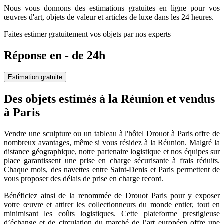
Nous vous donnons des estimations gratuites en ligne pour vos
œuvres d'art, objets de valeur et articles de luxe dans les 24 heures.
Faites estimer gratuitement vos objets par nos experts
Réponse en - de 24h
Estimation gratuite
Des objets estimés à la Réunion et vendus
à Paris
Vendre une sculpture ou un tableau à l'hôtel Drouot à Paris offre de
nombreux avantages, même si vous résidez à la Réunion. Malgré la
distance géographique, notre partenaire logistique et nos équipes sur
place garantissent une prise en charge sécurisante à frais réduits.
Chaque mois, des navettes entre Saint-Denis et Paris permettent de
vous proposer des délais de prise en charge record.
Bénéficiez ainsi de la renommée de Drouot Paris pour y exposer
votre œuvre et attirer les collectionneurs du monde entier, tout en
minimisant les coûts logistiques. Cette plateforme prestigieuse
d’échange et de circulation du marché de l’art européen offre une