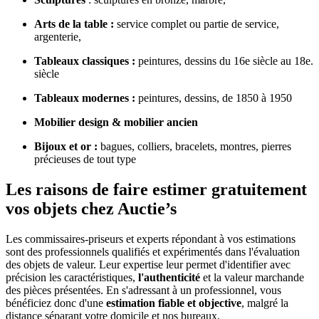
Arts de la table :
service complet ou partie de service,
argenterie,
Tableaux classiques :
peintures, dessins du 16e siècle au 18e.
siècle
Tableaux modernes :
peintures, dessins, de 1850 à 1950
Mobilier design & mobilier ancien
Bijoux et or :
bagues, colliers, bracelets, montres, pierres
précieuses de tout type
Les raisons de faire estimer gratuitement
vos objets chez Auctie’s
Les commissaires-priseurs et experts répondant à vos estimations
sont des professionnels qualifiés et expérimentés dans l'évaluation
des objets de valeur. Leur expertise leur permet d'identifier avec
précision les caractéristiques,
l'authenticité
et la valeur marchande
des pièces présentées. En s'adressant à un professionnel, vous
bénéficiez donc d'une
estimation fiable et objective
, malgré la
distance séparant votre domicile et nos bureaux.