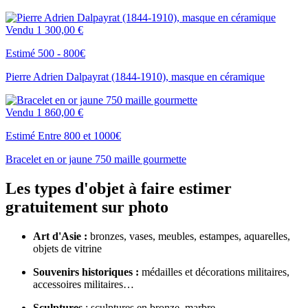
Vendu
1 300,00 €
Estimé 500 - 800€
Pierre Adrien Dalpayrat (1844-1910), masque en céramique
Vendu
1 860,00 €
Estimé Entre 800 et 1000€
Bracelet en or jaune 750 maille gourmette
Les types d'objet à faire estimer
gratuitement sur photo
Art d'Asie :
bronzes, vases, meubles, estampes, aquarelles,
objets de vitrine
Souvenirs historiques :
médailles et décorations militaires,
accessoires militaires…
Sculptures
: sculptures en bronze, marbre,