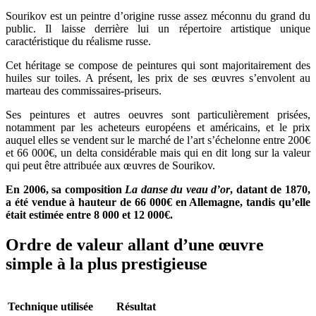
Sourikov est un peintre d’origine russe assez méconnu du grand du
public. Il laisse derrière lui un répertoire artistique unique
caractéristique du réalisme russe.
Cet héritage se compose de peintures qui sont majoritairement des
huiles sur toiles. A présent, les prix de ses œuvres s’envolent au
marteau des commissaires-priseurs.
Ses peintures et autres oeuvres sont particulièrement prisées,
notamment par les acheteurs européens et américains, et le prix
auquel elles se vendent sur le marché de l’art s’échelonne entre 200€
et 66 000€, un delta considérable mais qui en dit long sur la valeur
qui peut être attribuée aux œuvres de Sourikov.
En 2006, sa composition
La danse du veau d’or
, datant de 1870,
a été vendue à hauteur de 66 000€ en Allemagne, tandis qu’elle
était estimée entre 8 000 et 12 000€.
Ordre de valeur allant d’une œuvre
simple à la plus prestigieuse
Technique utilisée
Résultat