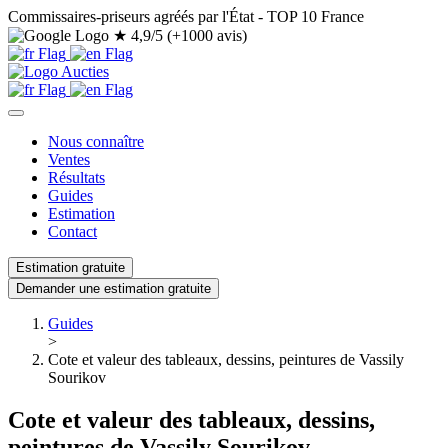
Commissaires-priseurs agréés par l'État - TOP 10 France
★
4,9/5 (+1000 avis)
Nous connaître
Ventes
Résultats
Guides
Estimation
Contact
Estimation gratuite
Demander une estimation gratuite
Guides
>
Cote et valeur des tableaux, dessins, peintures de Vassily
Sourikov
Cote et valeur des tableaux, dessins,
peintures de Vassily Sourikov