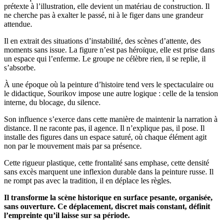
prétexte à l’illustration, elle devient un matériau de construction. Il
ne cherche pas à exalter le passé, ni à le figer dans une grandeur
attendue.
Il en extrait des situations d’instabilité, des scènes d’attente, des
moments sans issue. La figure n’est pas héroïque, elle est prise dans
un espace qui l’enferme. Le groupe ne célèbre rien, il se replie, il
s’absorbe.
À une époque où la peinture d’histoire tend vers le spectaculaire ou
le didactique, Sourikov impose une autre logique : celle de la tension
interne, du blocage, du silence.
Son influence s’exerce dans cette manière de maintenir la narration à
distance. Il ne raconte pas, il agence. Il n’explique pas, il pose. Il
installe des figures dans un espace saturé, où chaque élément agit
non par le mouvement mais par sa présence.
Cette rigueur plastique, cette frontalité sans emphase, cette densité
sans excès marquent une inflexion durable dans la peinture russe. Il
ne rompt pas avec la tradition, il en déplace les règles.
Il transforme la scène historique en surface pesante, organisée,
sans ouverture. Ce déplacement, discret mais constant, définit
l’empreinte qu’il laisse sur sa période.