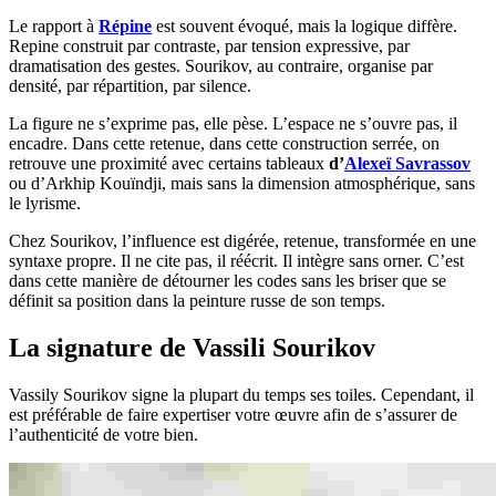
Le rapport à
Répine
est souvent évoqué, mais la logique diffère.
Repine construit par contraste, par tension expressive, par
dramatisation des gestes. Sourikov, au contraire, organise par
densité, par répartition, par silence.
La figure ne s’exprime pas, elle pèse. L’espace ne s’ouvre pas, il
encadre. Dans cette retenue, dans cette construction serrée, on
retrouve une proximité avec certains tableaux
d’
Alexeï Savrassov
ou d’Arkhip Kouïndji, mais sans la dimension atmosphérique, sans
le lyrisme.
Chez Sourikov, l’influence est digérée, retenue, transformée en une
syntaxe propre. Il ne cite pas, il réécrit. Il intègre sans orner. C’est
dans cette manière de détourner les codes sans les briser que se
définit sa position dans la peinture russe de son temps.
La signature de Vassili Sourikov
Vassily Sourikov signe la plupart du temps ses toiles. Cependant, il
est préférable de faire expertiser votre œuvre afin de s’assurer de
l’authenticité de votre bien.