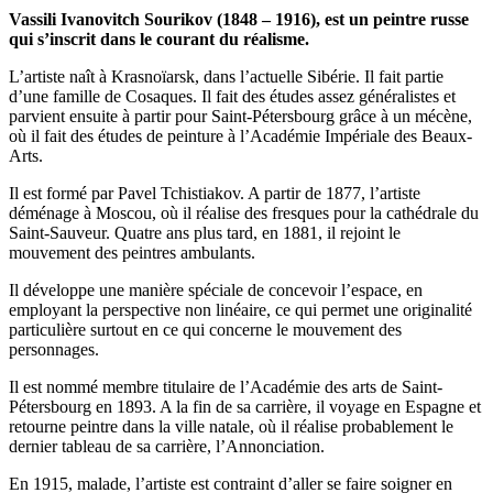
Vassili Ivanovitch Sourikov (1848 – 1916), est un peintre russe
qui s’inscrit dans le courant du réalisme.
L’artiste naît à Krasnoïarsk, dans l’actuelle Sibérie. Il fait partie
d’une famille de Cosaques. Il fait des études assez généralistes et
parvient ensuite à partir pour Saint-Pétersbourg grâce à un mécène,
où il fait des études de peinture à l’Académie Impériale des Beaux-
Arts.
Il est formé par Pavel Tchistiakov. A partir de 1877, l’artiste
déménage à Moscou, où il réalise des fresques pour la cathédrale du
Saint-Sauveur. Quatre ans plus tard, en 1881, il rejoint le
mouvement des peintres ambulants.
Il développe une manière spéciale de concevoir l’espace, en
employant la perspective non linéaire, ce qui permet une originalité
particulière surtout en ce qui concerne le mouvement des
personnages.
Il est nommé membre titulaire de l’Académie des arts de Saint-
Pétersbourg en 1893. A la fin de sa carrière, il voyage en Espagne et
retourne peintre dans la ville natale, où il réalise probablement le
dernier tableau de sa carrière, l’Annonciation.
En 1915, malade, l’artiste est contraint d’aller se faire soigner en