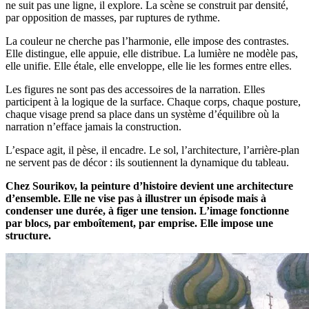
ne suit pas une ligne, il explore. La scène se construit par densité,
par opposition de masses, par ruptures de rythme.
La couleur ne cherche pas l’harmonie, elle impose des contrastes.
Elle distingue, elle appuie, elle distribue. La lumière ne modèle pas,
elle unifie. Elle étale, elle enveloppe, elle lie les formes entre elles.
Les figures ne sont pas des accessoires de la narration. Elles
participent à la logique de la surface. Chaque corps, chaque posture,
chaque visage prend sa place dans un système d’équilibre où la
narration n’efface jamais la construction.
L’espace agit, il pèse, il encadre. Le sol, l’architecture, l’arrière-plan
ne servent pas de décor : ils soutiennent la dynamique du tableau.
Chez Sourikov, la peinture d’histoire devient une architecture
d’ensemble. Elle ne vise pas à illustrer un épisode mais à
condenser une durée, à figer une tension. L’image fonctionne
par blocs, par emboîtement, par emprise. Elle impose une
structure.