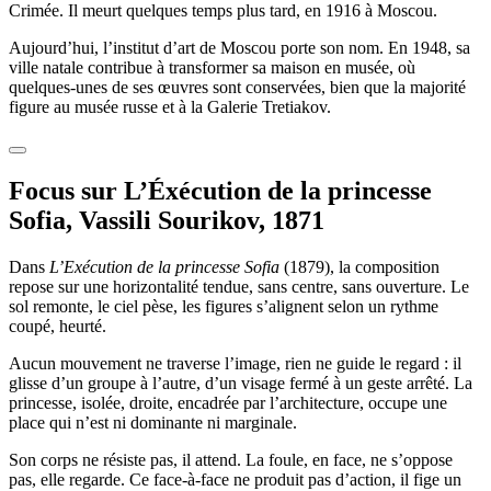
Crimée. Il meurt quelques temps plus tard, en 1916 à Moscou.
Aujourd’hui, l’institut d’art de Moscou porte son nom. En 1948, sa
ville natale contribue à transformer sa maison en musée, où
quelques-unes de ses œuvres sont conservées, bien que la majorité
figure au musée russe et à la Galerie Tretiakov.
Focus sur L’Éxécution de la princesse
Sofia, Vassili Sourikov, 1871
Dans
L’Exécution de la princesse Sofia
(1879), la composition
repose sur une horizontalité tendue, sans centre, sans ouverture. Le
sol remonte, le ciel pèse, les figures s’alignent selon un rythme
coupé, heurté.
Aucun mouvement ne traverse l’image, rien ne guide le regard : il
glisse d’un groupe à l’autre, d’un visage fermé à un geste arrêté. La
princesse, isolée, droite, encadrée par l’architecture, occupe une
place qui n’est ni dominante ni marginale.
Son corps ne résiste pas, il attend. La foule, en face, ne s’oppose
pas, elle regarde. Ce face-à-face ne produit pas d’action, il fige un