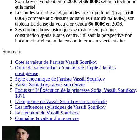
Sourikov se vendent entre
200€
et
66 000€
selon la technique
et la rareté.
Les huiles sur toile atteignent des prix supérieurs (jusqu'à
66
000€
) comparé aux dessins-aquarelles (jusqu'à
42 600€
), son
tableau La danse du veau d'or vendu
66 000€
en 2006.
Ses compositions historiques se distinguent par une
construction spatiale sans centre, utilisant la perspective non
linéaire et privilégiant la tension interne au spectaculaire.
Sommaire
Cote et valeur de l’artiste Vassili Sourikov
Ordre de valeur allant d’une œuvre simple à la plus
prestigieuse
Style et technique de l’artiste Vassili Sourikov
Vassili Sourakov, sa vie, son œuvre
Focus sur L’Éxécution de la princesse Sofia, Vassili Sourikov,
1871
L’empreinte de Vassili Sourikov sur sa période
Les influences stylistiques de Vassili Sourikov
La signature de Vassili Sourikov
Connaître la valeur d’une œuvre