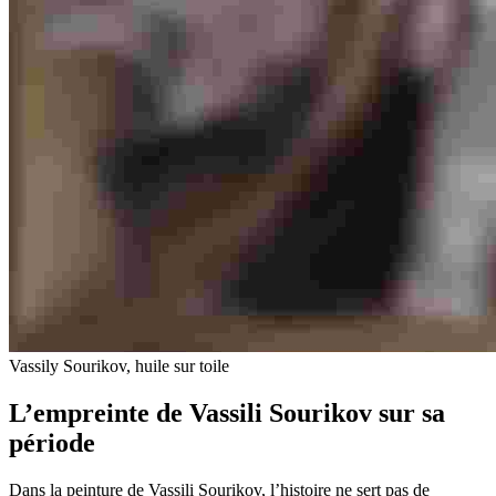
Vassily Sourikov, huile sur toile
L’empreinte de Vassili Sourikov sur sa
période
Dans la peinture de Vassili Sourikov, l’histoire ne sert pas de