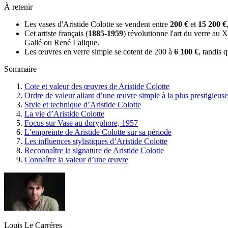
À retenir
Les vases d'Aristide Colotte se vendent entre
200 €
et
15 200 €
Cet artiste français (
1885-1959
) révolutionne l'art du verre au 
Gallé ou René Lalique.
Les œuvres en verre simple se cotent de 200 à
6 100 €
, tandis 
Sommaire
Cote et valeur des œuvres de Aristide Colotte
Ordre de valeur allant d’une œuvre simple à la plus prestigieuse
Style et technique d’Aristide Colotte
La vie d’Aristide Colotte
Focus sur Vase au doryphore, 1957
L’empreinte de Aristide Colotte sur sa période
Les influences stylistiques d’Aristide Colotte
Reconnaître la signature de Aristide Colotte
Connaître la valeur d’une œuvre
Louis Le Carréres