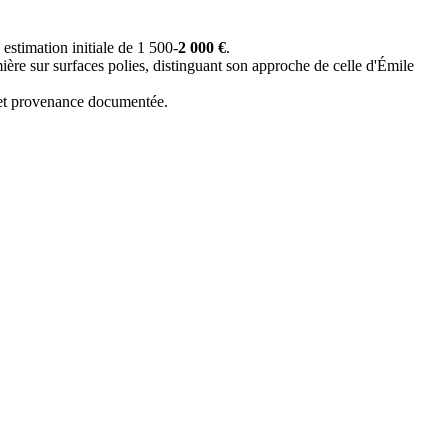
stimation initiale de 1 500-
2 000 €
.
umière sur surfaces polies, distinguant son approche de celle d'Émile
 et provenance documentée.