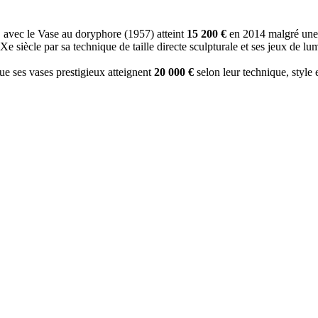
, avec le Vase au doryphore (1957) atteint
15 200 €
en 2014 malgré une e
XXe siècle par sa technique de taille directe sculpturale et ses jeux de l
que ses vases prestigieux atteignent
20 000 €
selon leur technique, style