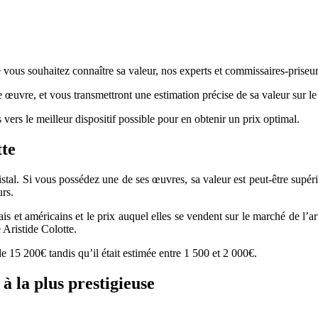
 vous souhaitez connaître sa valeur, nos experts et commissaires-priseurs
re œuvre, et vous transmettront une estimation précise de sa valeur sur l
 vers le meilleur dispositif possible pour en obtenir un prix optimal.
tte
ristal. Si vous possédez une de ses œuvres, sa valeur est peut-être supér
urs.
çais et américains et le prix auquel elles se vendent sur le marché de l’
 Aristide Colotte.
 15 200€ tandis qu’il était estimée entre 1 500 et 2 000€.
à la plus prestigieuse