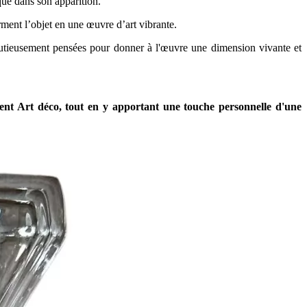
que dans son apparition.
orment l’objet en une œuvre d’art vibrante.
inutieusement pensées pour donner à l'œuvre une dimension vivante et
ment Art déco, tout en y apportant une touche personnelle d'une