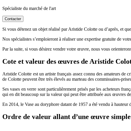
Spécialiste du marché de l'art
Contacter
Si vous détenez un objet réalisé par Aristide Colotte ou d’après, et que
Nos spécialistes s’emploieront à réaliser une expertise gratuite de vot
Par la suite, si vous désirez vendre votre œuvre, nous vous orienterons
Cote et valeur des œuvres de Aristide Colo
Aristide Colotte est un artiste français assez connu des amateurs de c
de Colotte peuvent être très élevés au marteau des commissaires-prise
Ses vases en verre sont particulièrement prisés par les acheteurs fran
qui en dit beaucoup sur la valeur qui peut être attribuée aux œuvres de
En 2014, le Vase au doryphore datant de 1957 a été vendu à hauteur de
Ordre de valeur allant d’une œuvre simple 