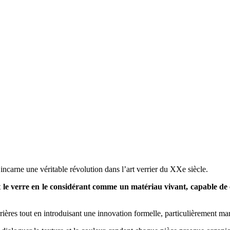
incarne une véritable révolution dans l’art verrier du XXe siècle.
nit le verre en le considérant comme un matériau vivant, capable d
errières tout en introduisant une innovation formelle, particulièrement m