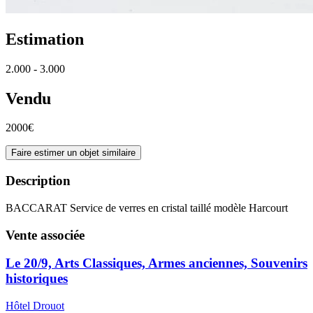
Estimation
2.000 - 3.000
Vendu
2000€
Faire estimer un objet similaire
Description
BACCARAT Service de verres en cristal taillé modèle Harcourt
Vente associée
Le 20/9, Arts Classiques, Armes anciennes, Souvenirs
historiques
Hôtel Drouot