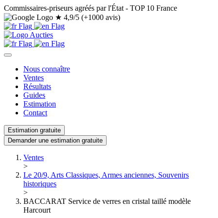
Commissaires-priseurs agréés par l'État - TOP 10 France
★
4,9/5 (+1000 avis)
Nous connaître
Ventes
Résultats
Guides
Estimation
Contact
Estimation gratuite
Demander une estimation gratuite
Ventes
>
Le 20/9, Arts Classiques, Armes anciennes, Souvenirs
historiques
>
BACCARAT Service de verres en cristal taillé modèle
Harcourt