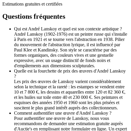
Estimations gratuites et certifiées
Questions fréquentes
Qui est André Lanskoy et quel est son contexte artistique ?
André Lanskoy (1902-1976) est un peintre russe qui s'installe
à Paris en 1921 et se tourne vers l'abstraction en 1938. Pilier
du mouvement de l'abstraction lyrique, il est influencé par
Paul Klee et Kandinsky. Son style se caractérise par des
formes organiques, des couleurs vives et une gestuelle
expressive, avec un usage distinctif de fonds noirs et
d'empâtements aux dimensions sculpturales.
Quelle est la fourchette de prix des œuvres d'André Lanskoy
?
Les prix des œuvres de Lanskoy varient considérablement
selon la technique et la rareté : les estampes se vendent entre
10 et 7 800 €, les dessins et aquarelles entre 120 et 82 360 €,
et les huiles sur toile entre 40 et 230 000 €. Ses peintures et
esquisses des années 1950 et 1960 sont les plus prisées et
suscitent le plus grand intérêt auprès des collectionneurs.
Comment authentifier une œuvre d'André Lanskoy ?
Pour authentifier une œuvre de Lanskoy, nous vous
recommandons de demander une estimation gratuite auprès
d'Auctie's en remplissant notre formulaire en ligne. Un expert