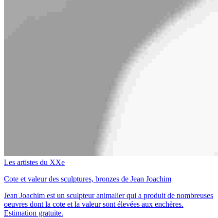
Les artistes du XXe
Cote et valeur des sculptures, bronzes de Jean Joachim
Jean Joachim est un sculpteur animalier qui a produit de nombreuses
oeuvres dont la cote et la valeur sont élevées aux enchères.
Estimation gratuite.