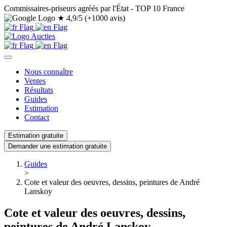
Commissaires-priseurs agréés par l'État - TOP 10 France
★
4,9/5 (+1000 avis)
Nous connaître
Ventes
Résultats
Guides
Estimation
Contact
Estimation gratuite
Demander une estimation gratuite
Guides
>
Cote et valeur des oeuvres, dessins, peintures de André
Lanskoy
Cote et valeur des oeuvres, dessins,
peintures de André Lanskoy