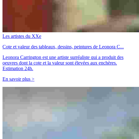
Les artistes du XXe
Cote et valeur des tableaux, dessins, peintures de Leonora C...
Leonora Carrington est une artiste surréaliste qui a produit des
oeuvres dont la cote et la valeur sont élevées aux enchères.
Estimation 24h.
En savoir plus >