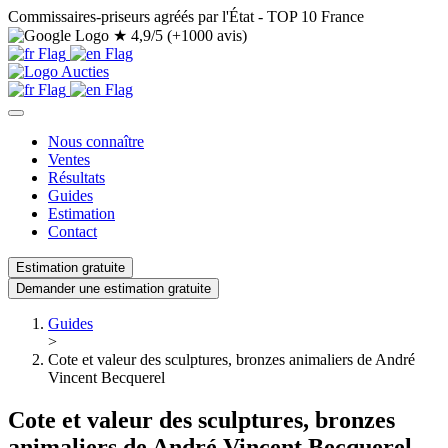
Commissaires-priseurs agréés par l'État - TOP 10 France
★
4,9/5 (+1000 avis)
Nous connaître
Ventes
Résultats
Guides
Estimation
Contact
Estimation gratuite
Demander une estimation gratuite
Guides
>
Cote et valeur des sculptures, bronzes animaliers de André
Vincent Becquerel
Cote et valeur des sculptures, bronzes
animaliers de André Vincent Becquerel