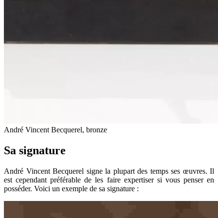
André Vincent Becquerel, bronze
Sa signature
André Vincent Becquerel signe la plupart des temps ses œuvres. Il
est cependant préférable de les faire expertiser si vous penser en
posséder. Voici un exemple de sa signature :