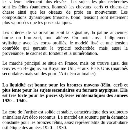
les valeurs nettement plus élevées. Les sujets les plus recherchés
sont les félins (panthères, lionnes), les chevaux, cerfs et chiens de
chasse ainsi que les oiseaux de proie en mouvement. Les
compositions dynamiques (marche, bond, tension) sont nettement
plus valorisées que les poses statiques.
Les critères de valorisation sont la signature, la patine ancienne,
burne ou brun-vert, non altérée. On note aussi l’alignement
stylistique avec les corps profilés, le modelé lissé et une tension
contrôlée qui garantit la typicité recherchée, mais aussi la
provenance, le cachet du fondeur et la numérotation.
Le marché principal se situe en France, mais on trouve aussi des
œuvres en Belgique, au Royaume-Uni, et aux États-Unis (marchés
secondaires mais solides pour l’Art déco animalier).
La liquidité est bonne pour les bronzes moyens (félin, cerf) et
plus lente pour les sujets secondaires ou formats atypiques. Elle
est très forte pour les pièces stylisées emblématiques des années
1920 – 1940.
La cote de l’artiste est solide et stable, caractéristique des sculpteurs
animaliers Art déco reconnus. Le marché est soutenu par la demande
constante pour les bronzes félins, assez représentatifs du vocabulaire
esthétique des années 1920 – 1930.