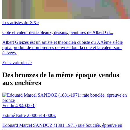
Les artistes du XXe
Cote et valeur des tableaux, dessins, peintures de Albert Gl...
Albert Gleizes est un artiste et théoricien cubiste du XXème siècle
qui a produit de nombreuses oeuvres dont la cote et la valeur sont
élevées.
En savoir plus >
Des bronzes de la même époque vendus
aux enchères
Vendu
4 940,00 €
Estimé Entre 2 000 et 4 000€
Edouard Marcel SANDOZ (1881-1971) raie bouclée, épreuve en