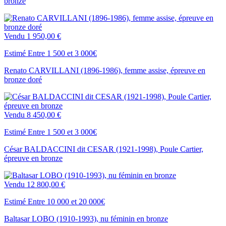
bronze
Vendu
1 950,00 €
Estimé Entre 1 500 et 3 000€
Renato CARVILLANI (1896-1986), femme assise, épreuve en
bronze doré
Vendu
8 450,00 €
Estimé Entre 1 500 et 3 000€
César BALDACCINI dit CESAR (1921-1998), Poule Cartier,
épreuve en bronze
Vendu
12 800,00 €
Estimé Entre 10 000 et 20 000€
Baltasar LOBO (1910-1993), nu féminin en bronze