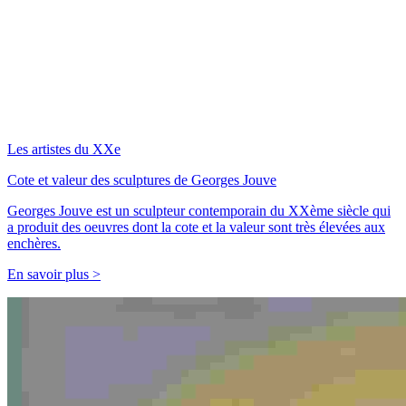
Les artistes du XXe
Cote et valeur des sculptures de Georges Jouve
Georges Jouve est un sculpteur contemporain du XXème siècle qui
a produit des oeuvres dont la cote et la valeur sont très élevées aux
enchères.
En savoir plus >