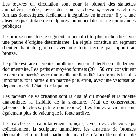
Les œuvres en circulation sont pour la plupart des statuettes
animalières isolées, avec des chiens, chevaux, cervidés et des
formats domestiques, facilement intégrables en intérieur. Il y a une
absence quasi-totale de sculptures monumentales ou de commandes
publiques.
Le bronze constitue le segment principal et le plus recherché, avec
une patine d’origine déterminante. La régule constitue un segment
d’entrée haut de gamme, avec une forte décote par rapport au
bronze.
Le plâtre est rare en ventes publiques, avec un intérêt essentiellement
documentaire. Les petits et moyens formats (20 – 50 cm) constituent
le cœur du marché, avec une meilleure liquidité. Les formats les plus
importants font partie d’un marché plus étroit, avec une valorisation
dépendante de l’état et de la patine.
Les facteurs de valorisation sont la qualité du modelé et la fidélité
anatomique, la lisibilité de la signature, l’état de conservation
(absence de chocs, patine non reprise). Les fontes anciennes ont
également plus de valeur que la fonte tardive.
Le marché est majoritairement français, avec des acheteurs qui
collectionnent la sculpture animalière, les amateurs de bronzes
décoratifs et qui font partie du marché d’ameublement et de