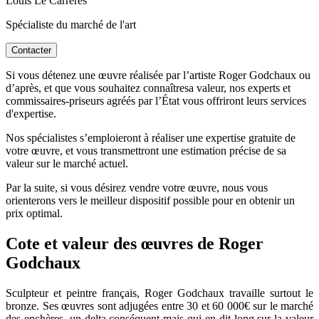
Louis Le Carréres
Spécialiste du marché de l'art
Contacter
Si vous détenez une œuvre réalisée par l’artiste Roger Godchaux ou
d’après, et que vous souhaitez connaîtresa valeur, nos experts et
commissaires-priseurs agréés par l’État vous offriront leurs services
d'expertise.
Nos spécialistes s’emploieront à réaliser une expertise gratuite de
votre œuvre, et vous transmettront une estimation précise de sa
valeur sur le marché actuel.
Par la suite, si vous désirez vendre votre œuvre, nous vous
orienterons vers le meilleur dispositif possible pour en obtenir un
prix optimal.
Cote et valeur des œuvres de Roger
Godchaux
Sculpteur et peintre français, Roger Godchaux travaille surtout le
bronze. Ses œuvres sont adjugées entre 30 et 60 000€ sur le marché
des enchères, un delta conséquent mais qui en dit long sur la valeur