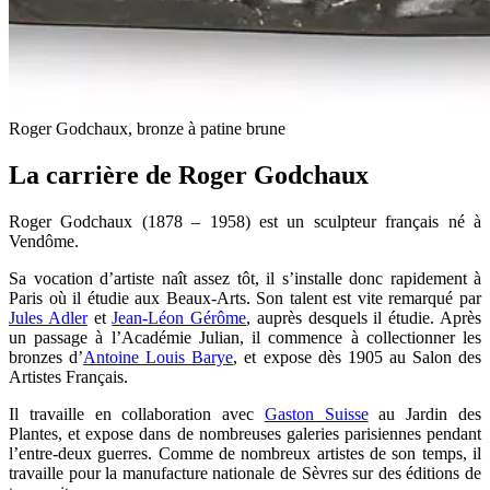
Roger Godchaux, bronze à patine brune
La carrière de Roger Godchaux
Roger Godchaux (1878 – 1958) est un sculpteur français né à
Vendôme.
Sa vocation d’artiste naît assez tôt, il s’installe donc rapidement à
Paris où il étudie aux Beaux-Arts. Son talent est vite remarqué par
Jules Adler
et
Jean-Léon Gérôme
, auprès desquels il étudie. Après
un passage à l’Académie Julian, il commence à collectionner les
bronzes d’
Antoine Louis Barye
, et expose dès 1905 au Salon des
Artistes Français.
Il travaille en collaboration avec
Gaston Suisse
au Jardin des
Plantes, et expose dans de nombreuses galeries parisiennes pendant
l’entre-deux guerres. Comme de nombreux artistes de son temps, il
travaille pour la manufacture nationale de Sèvres sur des éditions de