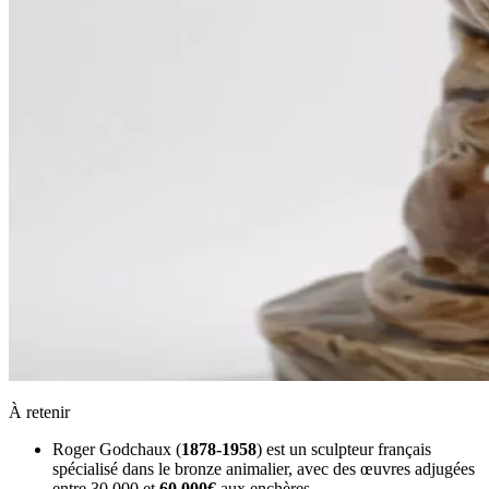
À retenir
Roger Godchaux (
1878-1958
) est un sculpteur français
spécialisé dans le bronze animalier, avec des œuvres adjugées
entre 30 000 et
60 000€
aux enchères.