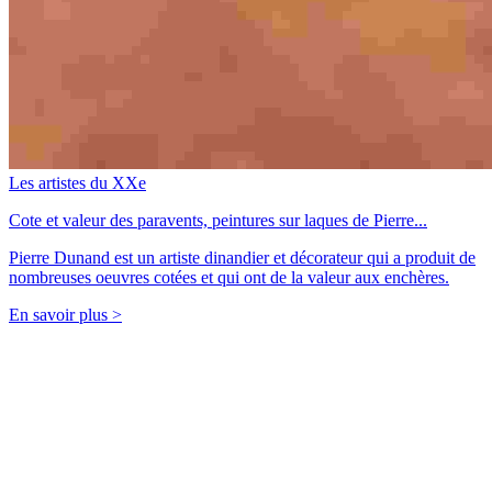
Les artistes du XXe
Cote et valeur des paravents, peintures sur laques de Pierre...
Pierre Dunand est un artiste dinandier et décorateur qui a produit de
nombreuses oeuvres cotées et qui ont de la valeur aux enchères.
En savoir plus >