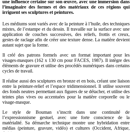
une influence certaine sur son œuvre, avec une immersion dans
l’imaginaire des formes et des matériaux de ces régions qui
irriguent ses sculptures et peintures.
Les médiums sont variés avec de la peinture à l’huile, des techniques
mixtes, de l’estampe et du dessin. Il travaille sur la surface avec une
application de couches successives, des reliefs, frottis et creux,
gestes de raclage afin de créer une texture dense. La matière devient
autant sujet que la forme.
Il créé des patrons formels avec un format important pour les
visages-masques (162 x 130 cm pour FACES, 1987). Il intègre des
éléments de gravure et utilise des procédés numériques dans certains
cycles de travail.
Il réalise aussi des sculptures en bronze et en bois, créant une liaison
entre la peinture-relief et l’espace tridimensionnel. Il utilise souvent
des fonds neutres permettant aux figures de se détacher, et utilise des
teintes plus vives ou accentuées pour la matière corporelle ou le
visage-masque.
Le style de Bouman s’inscrit dans une continuité de
l’expressionnisme gestuel, avec une forte conscience de la
matérialité. Sa démarche technique montre une hybridation entre
médias (peinture, gravure, vidéo) et cultures (Occident, Afrique,