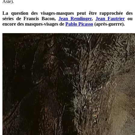
Asie).
La question des visages-masques peut être rapprochée des
séries de
Francis Bacon
,
Jean Remlinger
,
Jean Fautrier
ou
encore des masques-visages de
Pablo Picasso
(après-guerre).