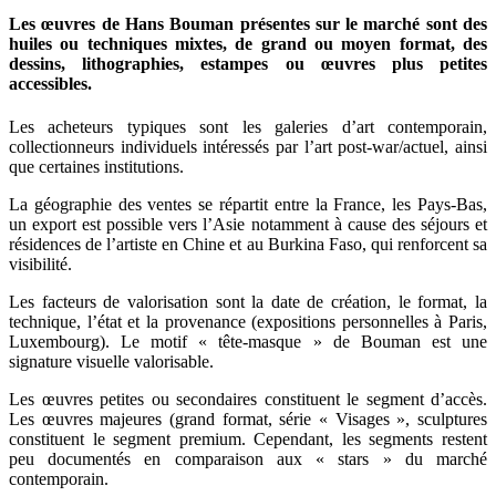
Les œuvres de Hans Bouman présentes sur le marché sont des
huiles ou techniques mixtes, de grand ou moyen format, des
dessins, lithographies, estampes ou œuvres plus petites
accessibles.
Les acheteurs typiques sont les galeries d’art contemporain,
collectionneurs individuels intéressés par l’art post-war/actuel, ainsi
que certaines institutions.
La géographie des ventes se répartit entre la France, les Pays-Bas,
un export est possible vers l’Asie notamment à cause des séjours et
résidences de l’artiste en Chine et au Burkina Faso, qui renforcent sa
visibilité.
Les facteurs de valorisation sont la date de création, le format, la
technique, l’état et la provenance (expositions personnelles à Paris,
Luxembourg). Le motif « tête-masque » de Bouman est une
signature visuelle valorisable.
Les œuvres petites ou secondaires constituent le segment d’accès.
Les œuvres majeures (grand format, série « Visages », sculptures
constituent le segment premium. Cependant, les segments restent
peu documentés en comparaison aux « stars » du marché
contemporain.