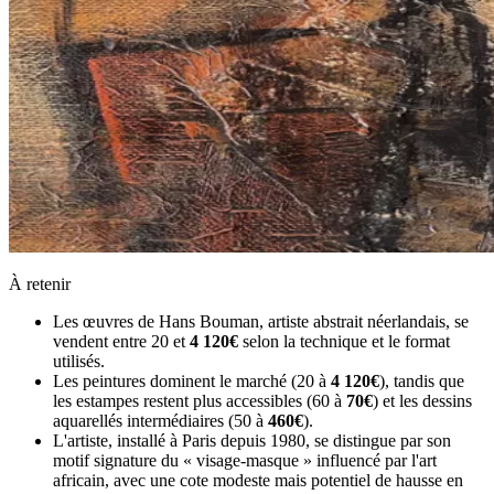
À retenir
Les œuvres de Hans Bouman, artiste abstrait néerlandais, se
vendent entre 20 et
4 120€
selon la technique et le format
utilisés.
Les peintures dominent le marché (20 à
4 120€
), tandis que
les estampes restent plus accessibles (60 à
70€
) et les dessins
aquarellés intermédiaires (50 à
460€
).
L'artiste, installé à Paris depuis 1980, se distingue par son
motif signature du « visage-masque » influencé par l'art
africain, avec une cote modeste mais potentiel de hausse en