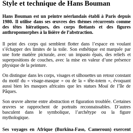
Style et technique de Hans Bouman
Hans Bouman est un peintre néerlandais établi à Paris depuis
1980. Il utilise dans ses œuvres des thèmes récurrents comme
des têtes hiératiques, des corps flottants et des figures
anthropomorphes à la lisière de l’abstraction.
Il peint des corps qui semblent flotter dans l’espace en voulant
s’échapper des limites de la toile. Son esthétique est marquée par
une forte matière picturale, avec un impasto épais, des reliefs et
superpositions de couches, avec la mise en valeur d’une présence
physique de la peinture.
On distingue dans les corps, visages et silhouettes un retour constant
du motif du « visage-masque » ou de la « tête-totem », évoquant
aussi bien les masques africains que les statues Moaï de l’île de
Pâques.
Son œuvre alterne entre abstraction et figuration troublée. Certaines
œuvres se rapprochent de portraits reconnaissables. D’autres
basculent dans le symbolique, l’archétype ou la figure
mythologique.
Ses voyages en Afrique (Burkina-Faso, Cameroun) exercent