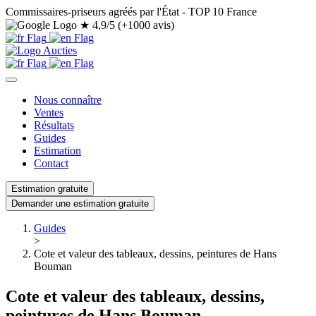
Commissaires-priseurs agréés par l'État - TOP 10 France
★
4,9/5 (+1000 avis)
Nous connaître
Ventes
Résultats
Guides
Estimation
Contact
Estimation gratuite
Demander une estimation gratuite
Guides
>
Cote et valeur des tableaux, dessins, peintures de Hans
Bouman
Cote et valeur des tableaux, dessins,
peintures de Hans Bouman