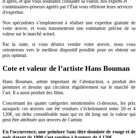
d’après, et que vous souhaitez connaître sa valeur, nos experts et
commissaires-priseurs agréés par l’État vous offriront leurs services
d'expertise.
Nos spécialistes s’emploieront à réaliser une expertise gratuite de
votre œuvre, et vous transmettront une estimation précise de sa
valeur sur le marché actuel.
Par la suite, si vous désirez vendre votre œuvre, nous vous
orienterons vers le meilleur dispositif possible pour en obtenir un
prix optimal.
Cote et valeur de l’artiste Hans Bouman
Hans Bouman, artiste important de l’abstraction, a produit des
peintures et dessins qui circulent régulièrement sur le marché de
l’art. Il a aussi produit des films.
Concernant les quatre catégories mentionnées ci-dessous, les prix
auxquels ces œuvres ont été vendues s’échelonnent entre 20 et 4
120€, un delta considérable mais qui en dit long sur la valeur qui
peut être attribuée aux œuvres de l’artiste.
En l’occurrence, une peinture Sans titre dominée de rouge et de
noir datant de 1990 s’est vendue à hauteur de 4 120€.