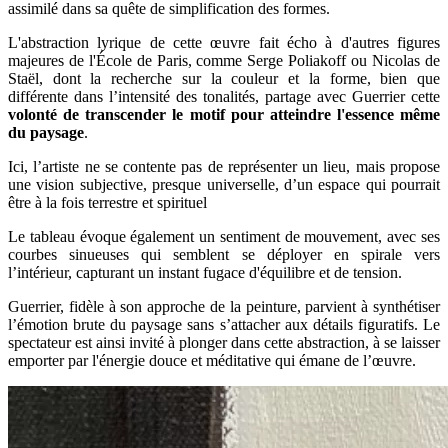
assimilé dans sa quête de simplification des formes.
L'abstraction lyrique de cette œuvre fait écho à d'autres figures
majeures de l'École de Paris, comme Serge Poliakoff ou Nicolas de
Staël, dont la recherche sur la couleur et la forme, bien que
différente dans l’intensité des tonalités, partage avec Guerrier cette
volonté de transcender le motif pour atteindre l'essence même
du paysage
.
Ici, l’artiste ne se contente pas de représenter un lieu, mais propose
une vision subjective, presque universelle, d’un espace qui pourrait
être à la fois terrestre et spirituel
Le tableau évoque également un sentiment de mouvement, avec ses
courbes sinueuses qui semblent se déployer en spirale vers
l’intérieur, capturant un instant fugace d'équilibre et de tension.
Guerrier, fidèle à son approche de la peinture, parvient à synthétiser
l’émotion brute du paysage sans s’attacher aux détails figuratifs. Le
spectateur est ainsi invité à plonger dans cette abstraction, à se laisser
emporter par l'énergie douce et méditative qui émane de l’œuvre.