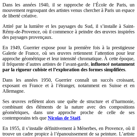
Dans les années 1940, il se rapproche de l’École de Paris, un
mouvement regroupant des artistes venus chercher à Paris un espace
de liberté créative.
Attiré par la lumière et les paysages du Sud, il s’installe à Saint-
Rémy-de-Provence, où il commence à peindre des œuvres inspirées
des paysages provençaux.
En 1949, Guerrier expose pour la première fois à la prestigieuse
Galerie de France, où ses œuvres retiennent l’attention pour leur
approche géométrique et leur intensité chromatique. À cette époque,
il fréquente d’autres artistes de l’avant-garde,
influencé notamment
par la rigueur cubiste et l’exploration des formes simplifiées
.
Dans les années 1950, Guerrier connaît un succès croissant,
exposant en France et à l’étranger, notamment en Suisse et en
Allemagne.
Ses œuvres reflètent alors une quête de structure et d’harmonie,
combinant des éléments de la nature avec des compositions
géométriques, dans une approche proche de celle de ses
contemporains tels que
Nicolas de Staël
.
En 1955, il s’installe définitivement à Ménerbes, en Provence, où il
trouve un cadre propice à l’épanouissement de sa peinture. L’artiste