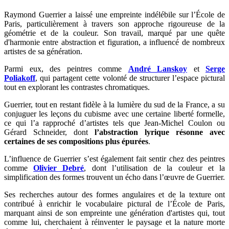
Raymond Guerrier a laissé une empreinte indélébile sur l’École de
Paris, particulièrement à travers son approche rigoureuse de la
géométrie et de la couleur. Son travail, marqué par une quête
d'harmonie entre abstraction et figuration, a influencé de nombreux
artistes de sa génération.
Parmi eux, des peintres comme
André Lanskoy
et
Serge
Poliakoff
, qui partagent cette volonté de structurer l’espace pictural
tout en explorant les contrastes chromatiques.
Guerrier, tout en restant fidèle à la lumière du sud de la France, a su
conjuguer les leçons du cubisme avec une certaine liberté formelle,
ce qui l’a rapproché d’artistes tels que Jean-Michel Coulon ou
Gérard Schneider, dont
l’abstraction lyrique résonne avec
certaines de ses compositions plus épurées
.
L’influence de Guerrier s’est également fait sentir chez des peintres
comme
Olivier Debré
, dont l’utilisation de la couleur et la
simplification des formes trouvent un écho dans l’œuvre de Guerrier.
Ses recherches autour des formes angulaires et de la texture ont
contribué à enrichir le vocabulaire pictural de l’École de Paris,
marquant ainsi de son empreinte une génération d'artistes qui, tout
comme lui, cherchaient à réinventer le paysage et la nature morte