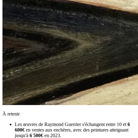
À retenir
Les œuvres de Raymond Guerrier s'échangent entre 10 et
6
600€
en ventes aux enchères, avec des peintures atteignant
jusqu'à
6 500€
en 2023.