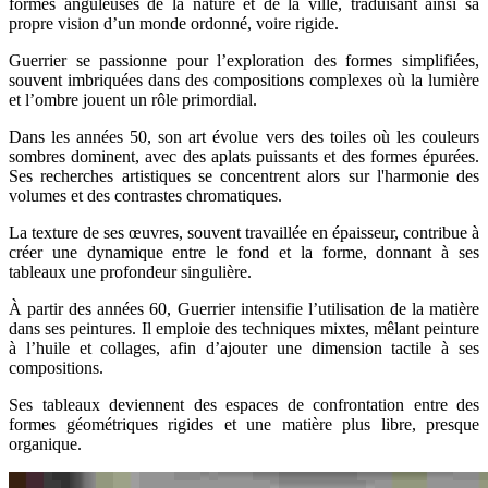
formes anguleuses de la nature et de la ville, traduisant ainsi sa
propre vision d’un monde ordonné, voire rigide.
Guerrier se passionne pour l’exploration des formes simplifiées,
souvent imbriquées dans des compositions complexes où la lumière
et l’ombre jouent un rôle primordial.
Dans les années 50, son art évolue vers des toiles où les couleurs
sombres dominent, avec des aplats puissants et des formes épurées.
Ses recherches artistiques se concentrent alors sur l'harmonie des
volumes et des contrastes chromatiques.
La texture de ses œuvres, souvent travaillée en épaisseur, contribue à
créer une dynamique entre le fond et la forme, donnant à ses
tableaux une profondeur singulière.
À partir des années 60, Guerrier intensifie l’utilisation de la matière
dans ses peintures. Il emploie des techniques mixtes, mêlant peinture
à l’huile et collages, afin d’ajouter une dimension tactile à ses
compositions.
Ses tableaux deviennent des espaces de confrontation entre des
formes géométriques rigides et une matière plus libre, presque
organique.