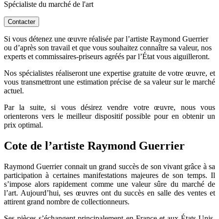
Spécialiste du marché de l'art
Contacter
Si vous détenez une œuvre réalisée par l’artiste Raymond Guerrier
ou d’après son travail et que vous souhaitez connaître sa valeur, nos
experts et commissaires-priseurs agréés par l’État vous aiguilleront.
Nos spécialistes réaliseront une expertise gratuite de votre œuvre, et
vous transmettront une estimation précise de sa valeur sur le marché
actuel.
Par la suite, si vous désirez vendre votre œuvre, nous vous
orienterons vers le meilleur dispositif possible pour en obtenir un
prix optimal.
Cote de l’artiste Raymond Guerrier
Raymond Guerrier connait un grand succès de son vivant grâce à sa
participation à certaines manifestations majeures de son temps. Il
s’impose alors rapidement comme une valeur sûre du marché de
l’art. Aujourd’hui, ses œuvres ont du succès en salle des ventes et
attirent grand nombre de collectionneurs.
Ses pièces s’échangent principalement en France et aux États-Unis.