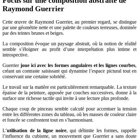
Focus sur une composition abstraite de
Raymond Guerrier
Cette œuvre de Raymond Guerrier, au premier regard, se distingue
par une géométrie nette et une palette de couleurs terreuses, dominée
par des teintes brunes et beiges.
La composition évoque un paysage abstrait, où la notion de réalité
semble s’éloigner au profit d’une interprétation plus intime et
introspective.
Guerrier
joue ici avec les formes angulaires et les lignes courbes
,
créant un contraste saisissant qui dynamise l’espace pictural tout en
conservant une certaine sobriété.
Le travail sur la matière est particulièrement remarquable. La texture
épaisse de la peinture, apposée par couches successives, donne à la
surface une richesse tactile qui invite à une lecture plus profonde.
Chaque coup de pinceau semble calculé pour accentuer la tension
entre les différentes zones du tableau, où les masses de couleur claire
et foncée se confrontent tout en s’harmonisant.
L’
utilisation de la ligne noire
, qui délimite les formes, rappelle
l’influence du cubisme, un mouvement que Guerrier a sans doute